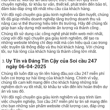
chuyên nghiệp, từ khâu tư vấn, thiết kế, phát triển đến bảo trì,
đảm bảo đáp ứng tốt nhất nhu cầu của khách hàng.
Với đội ngũ chuyên gia giàu kinh nghiệm và tâm huyết, chúng
tôi đã giúp nhiều doanh nghiệp tăng trưởng doanh thu và
nâng cao vị thế thương hiệu trên thị trường. Hãy để chúng tôi
giúp bạn xây dựng một website ấn tượng và thành công .
Chúng tôi sử dụng các công nghệ phát triển web mới nhất,
cùng với đội ngũ chuyên gia giàu kinh nghiệm, để tạo ra
những website không chỉ đẹp mắt mà còn hiệu quả cao trong
việc truyền tải thông điệp và thu hút khách hàng. Với chúng
tôi, sự hài lòng của khách hàng là thành công lớn nhất.
Uy Tín và Đáng Tin Cậy của Soi cầu 247
ngày 06-04-2025
Chúng tôi luôn đặt uy tín lên hàng đầu,soi cầu 247 miễn phí
luôn coi trọng sự hài lòng của khách hàng. Chính vì vậy,
chúng tôi cam kết mang đến cho khách hàng những trải
nghiệm dịch vụ tốt nhất, từ khâu tư vấn đến khi hoàn thiện dự
án và sau đó.
Với đội ngũ chuyên gia giàu kinh nghiệm và quy trình làm
việc chuyên nghiệp, Soi cầu 247 miễn phí tự tin sẽ mang đến
cho bạn những sản phẩm website chất lượng cao, đáp ứng