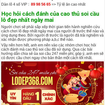
Dàn lô 4 số VIP :
89 98 56 65
=> Tỷ lệ ăn cao nhất
Học hỏi cách đánh của cao thủ soi cầu
lô đẹp nhất ngày mai
Người chơi sẽ phải sắp xếp thời gian tiến hành nghiên cứu
cách chơi lô đẹp nhất ngày mai của người đi trước thế nào và
ứng dụng theo. Bởi người đi trước là người đã trải nghiệm và
xác nhận được phương pháp a,b,c thế nào.
Vậy nên hơn hết, anh em nên vào các nhóm chơi học hỏi
cách đánh mà cao thủ soi cầu đã sử dụng. Qua các bài
hướng dẫn chia sẻ ủa soi cầu 247 miễn phí, góp ý, anh em sẽ
có được cầu chơi ngay cho bản thân một cách tốt nhất.