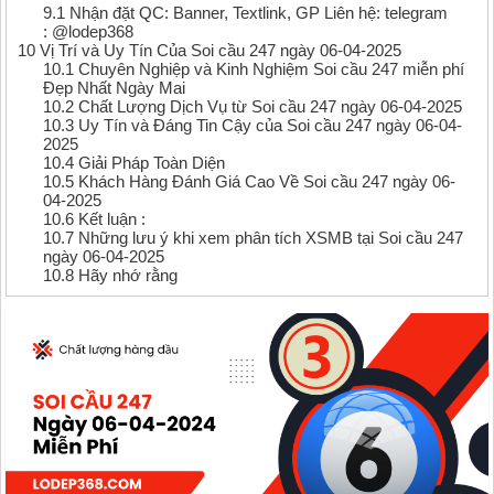
9.1
Nhận đặt QC: Banner, Textlink, GP Liên hệ: telegram
: @lodep368
10
Vị Trí và Uy Tín Của Soi cầu 247 ngày 06-04-2025
10.1
Chuyên Nghiệp và Kinh Nghiệm Soi cầu 247 miễn phí
Đẹp Nhất Ngày Mai
10.2
Chất Lượng Dịch Vụ từ Soi cầu 247 ngày 06-04-2025
10.3
Uy Tín và Đáng Tin Cậy của Soi cầu 247 ngày 06-04-
2025
10.4
Giải Pháp Toàn Diện
10.5
Khách Hàng Đánh Giá Cao Về Soi cầu 247 ngày 06-
04-2025
10.6
Kết luận :
10.7
Những lưu ý khi xem phân tích XSMB tại Soi cầu 247
ngày 06-04-2025
10.8
Hãy nhớ rằng