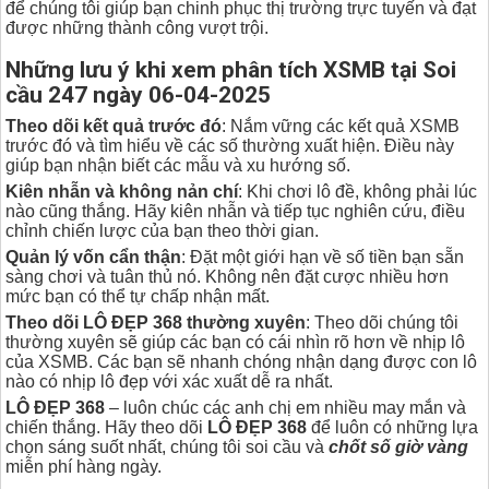
để chúng tôi giúp bạn chinh phục thị trường trực tuyến và đạt
được những thành công vượt trội.
Những lưu ý khi xem phân tích XSMB tại Soi
cầu 247 ngày 06-04-2025
Theo dõi kết quả trước đó
: Nắm vững các kết quả XSMB
trước đó và tìm hiểu về các số thường xuất hiện. Điều này
giúp bạn nhận biết các mẫu và xu hướng số.
Kiên nhẫn và không nản chí
: Khi chơi lô đề, không phải lúc
nào cũng thắng. Hãy kiên nhẫn và tiếp tục nghiên cứu, điều
chỉnh chiến lược của bạn theo thời gian.
Quản lý vốn cẩn thận
: Đặt một giới hạn về số tiền bạn sẵn
sàng chơi và tuân thủ nó. Không nên đặt cược nhiều hơn
mức bạn có thể tự chấp nhận mất.
Theo dõi LÔ ĐẸP 368 thường xuyên
: Theo dõi chúng tôi
thường xuyên sẽ giúp các bạn có cái nhìn rõ hơn về nhịp lô
của XSMB. Các bạn sẽ nhanh chóng nhận dạng được con lô
nào có nhịp lô đẹp với xác xuất dễ ra nhất.
LÔ ĐẸP 368
– luôn chúc các anh chị em nhiều may mắn và
chiến thắng. Hãy theo dõi
LÔ ĐẸP 368
để luôn có những lựa
chọn sáng suốt nhất, chúng tôi soi cầu và
chốt số giờ vàng
miễn phí hàng ngày.