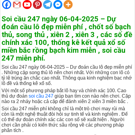
Soi cầu 247 ngày 06-04-2025 – Dự
đoán cầu lô đẹp miễn phí , chốt số bạch
thủ, song thủ , xiên 2 , xiên 3 , các số đề
chính xác 100, thống kê kết quả xổ số
miền bắc rồng bạch kim miễn , soi cầu
247 miễn phí.
Soi cầu 247 ngày 06-04-2025 – Dự đoán cầu lô đẹp miễn phí
. Những cặp song thủ lô nên chơi nhất. Với những con lô có
tỷ lệ trúng ăn chắc cao nhất. Thông qua kinh nghiệm bạc nhớ
lô đề và thống kê xổ số.
Với một số phương pháp bắt lô hay và chính xác 100. Cao
thủ dự đoán
soi cầu 247
giúp bạn tìm con nào nên chơi. Cặp
nào ra 2 nháy hoặc cả cặp để đánh xiên 2 xiên 3 miền bắc .
Soi cầu 247 miễn phí không chỉ là một trò chơi may rủi mà
còn là một nghệ thuật đòi hỏi sự tinh tế và kinh nghiệm . Để
có thể dự đoán chính xác các con số sẽ xuất hiện . Người
chơi cần phải có kiến thức sâu rộng về các phương pháp
phân tích .