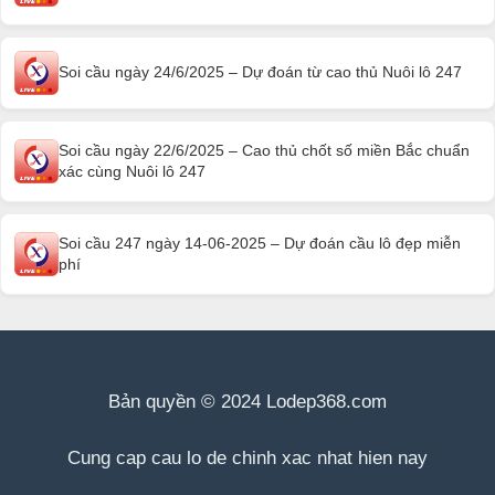
Soi cầu ngày 24/6/2025 – Dự đoán từ cao thủ Nuôi lô 247
Soi cầu ngày 22/6/2025 – Cao thủ chốt số miền Bắc chuẩn
xác cùng Nuôi lô 247
Soi cầu 247 ngày 14-06-2025 – Dự đoán cầu lô đẹp miễn
phí
Bản quyền © 2024 Lodep368.com
Cung cap cau lo de chinh xac nhat hien nay