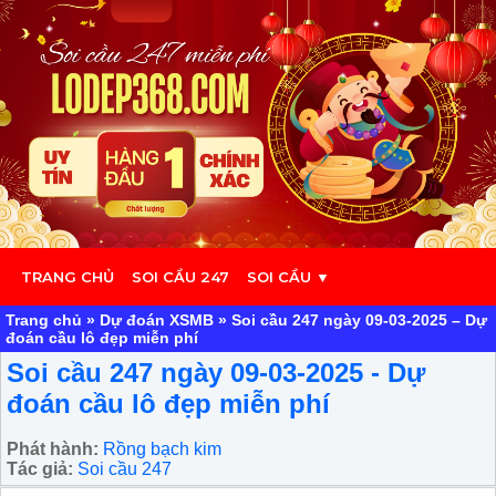
TRANG CHỦ
SOI CẦU 247
SOI CẦU ▼
Trang chủ
»
Dự đoán XSMB
»
Soi cầu 247 ngày 09-03-2025 – Dự
đoán cầu lô đẹp miễn phí
Soi cầu 247 ngày 09-03-2025 - Dự
đoán cầu lô đẹp miễn phí
Phát hành:
Rồng bạch kim
Tác giả:
Soi cầu 247