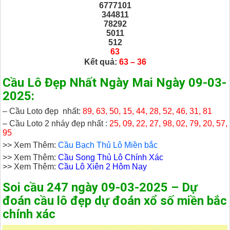
6777101
344811
78292
5011
512
63
Kết quả:
63 – 36
Cầu Lô Đẹp Nhất Ngày Mai Ngày 09-03-
2025:
– Cầu Loto đẹp nhất:
89, 63, 50, 15, 44, 28, 52, 46, 31, 81
– Cầu Loto 2 nháy đẹp nhất :
25, 09, 22, 27, 98, 02, 79, 20, 57,
95
>> Xem Thêm:
Cầu Bạch Thủ Lô Miền bắc
>> Xem Thêm:
Cầu Song Thủ Lô Chính Xác
>> Xem Thêm:
Cầu Lô Xiên 2 Hôm Nay
Soi cầu 247 ngày 09-03-2025 – Dự
đoán cầu lô đẹp dự đoán xổ số miền bắc
chính xác