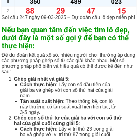
Soi cầu 247 ngày 09-03-2025 – Dự đoán cầu lô đẹp miễn phí
Nếu bạn quan tâm đến việc tìm lô đẹp,
dưới đây là một số gợi ý để bạn có thể
thực hiện:
Để dự đoán kết quả xổ số, nhiều người chơi thường áp dụng
các phương pháp ghép số từ các giải khác nhau. Một số
phương pháp phổ biến và hiệu quả có thể được kể đến như
sau:
Ghép giải nhất và giải 5
:
Cách thực hiện
: Lấy con số đầu tiên của
giải ba và ghép với con số thứ hai của giải
năm.
Tần suất xuất hiện
: Theo thống kê, con lô
này thường có tần suất xuất hiện liên tục, từ
3-5 ngày.
Ghép con số thứ tư của giải ba với con số thứ
hai của giải cuối cùng giải 5
:
Cách thực hiện
: Lấy vị trí thứ 23 trong giải
ba và ghép với vị trí thứ 87 trong giải cuối