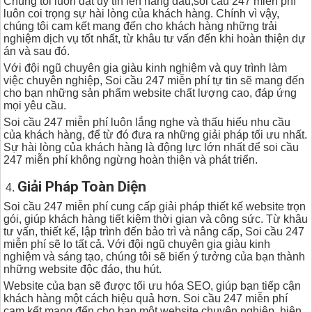
Chúng tôi luôn đặt uy tín lên hàng đầu,soi cầu 247 miễn phí
luôn coi trọng sự hài lòng của khách hàng. Chính vì vậy,
chúng tôi cam kết mang đến cho khách hàng những trải
nghiệm dịch vụ tốt nhất, từ khâu tư vấn đến khi hoàn thiện dự
án và sau đó.
Với đội ngũ chuyên gia giàu kinh nghiệm và quy trình làm
việc chuyên nghiệp, Soi cầu 247 miễn phí tự tin sẽ mang đến
cho bạn những sản phẩm website chất lượng cao, đáp ứng
mọi yêu cầu.
Soi cầu 247 miễn phí luôn lắng nghe và thấu hiểu nhu cầu
của khách hàng, để từ đó đưa ra những giải pháp tối ưu nhất.
Sự hài lòng của khách hàng là động lực lớn nhất để soi cầu
247 miễn phí không ngừng hoàn thiện và phát triển.
Giải Pháp Toàn Diện
Soi cầu 247 miễn phí cung cấp giải pháp thiết kế website trọn
gói, giúp khách hàng tiết kiệm thời gian và công sức. Từ khâu
tư vấn, thiết kế, lập trình đến bảo trì và nâng cấp, Soi cầu 247
miễn phí sẽ lo tất cả. Với đội ngũ chuyên gia giàu kinh
nghiệm và sáng tạo, chúng tôi sẽ biến ý tưởng của bạn thành
những website độc đáo, thu hút.
Website của bạn sẽ được tối ưu hóa SEO, giúp bạn tiếp cận
khách hàng một cách hiệu quả hơn. Soi cầu 247 miễn phí
cam kết mang đến cho bạn một website chuyên nghiệp, hiện