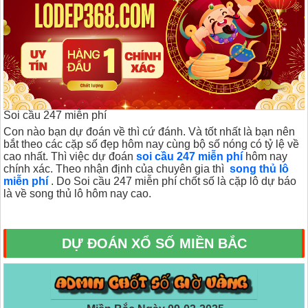
Soi cầu 247 miễn phí
Con nào bạn dự đoán về thì cứ đánh. Và tốt nhất là bạn nên
bắt theo các cặp số đẹp hôm nay cùng bộ số nóng có tỷ lệ về
cao nhất. Thì việc dự đoán
soi cầu 247 miễn phí
hôm nay
chính xác. Theo nhận định của chuyên gia thì
song thủ lô
miễn phí
. Do Soi cầu 247 miễn phí chốt số là cặp lô dự báo
là về song thủ lô hôm nay cao.
DỰ ĐOÁN XỔ SỐ MIỀN BẮC