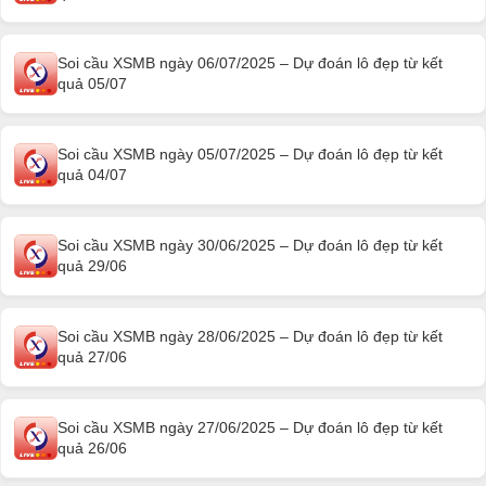
Soi cầu XSMB ngày 06/07/2025 – Dự đoán lô đẹp từ kết
quả 05/07
Soi cầu XSMB ngày 05/07/2025 – Dự đoán lô đẹp từ kết
quả 04/07
Soi cầu XSMB ngày 30/06/2025 – Dự đoán lô đẹp từ kết
quả 29/06
Soi cầu XSMB ngày 28/06/2025 – Dự đoán lô đẹp từ kết
quả 27/06
Soi cầu XSMB ngày 27/06/2025 – Dự đoán lô đẹp từ kết
quả 26/06