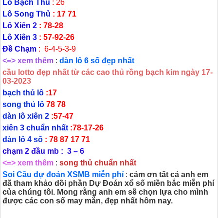
Lô Bạch Thủ
: 26
Lô Song Thủ
: 17 71
Lô Xiên 2
: 78-28
Lô Xiên 3
: 57-92-26
Đề Chạm
: 6-4-5-3-9
<=> xem thêm
:
dàn lô 6 số đẹp nhất
cầu lotto đẹp nhất từ các cao thủ rồng bạch kim ngày 17-
03-2023
bạch thủ lô
:17
song thủ lô
78 78
dàn lô xiên 2
:57-47
xiên 3 chuẩn nhất
:78-17-26
dàn lô 4 số
: 78 87 17 71
chạm 2 đầu mb : 3 – 6
<=> xem thêm
:
song thủ chuẩn nhất
Soi Cầu dự đoán XSMB miễn phí
:
cám ơn tất cả anh em
đã tham khảo dõi phần Dự Đoán xổ số miền bắc miễn phí
của chúng tôi. Mong rằng anh em sẽ chọn lựa cho mình
được các con số may mắn, đẹp nhất hôm nay.