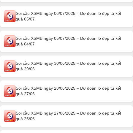
Soi cầu XSMB ngày 06/07/2025 – Dự đoán lô đẹp từ kết
quả 05/07
Soi cầu XSMB ngày 05/07/2025 – Dự đoán lô đẹp từ kết
quả 04/07
Soi cầu XSMB ngày 30/06/2025 – Dự đoán lô đẹp từ kết
quả 29/06
Soi cầu XSMB ngày 28/06/2025 – Dự đoán lô đẹp từ kết
quả 27/06
Soi cầu XSMB ngày 27/06/2025 – Dự đoán lô đẹp từ kết
quả 26/06