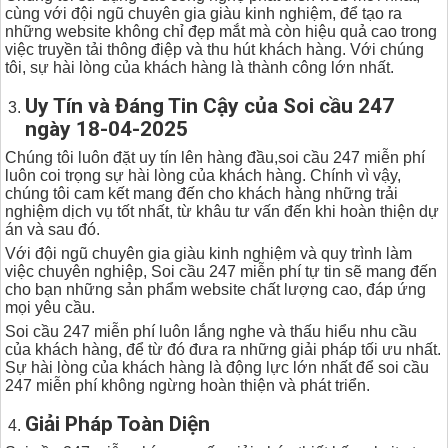
cùng với đội ngũ chuyên gia giàu kinh nghiệm, để tạo ra
những website không chỉ đẹp mắt mà còn hiệu quả cao trong
việc truyền tải thông điệp và thu hút khách hàng. Với chúng
tôi, sự hài lòng của khách hàng là thành công lớn nhất.
Uy Tín và Đáng Tin Cậy của Soi cầu 247
ngày 18-04-2025
Chúng tôi luôn đặt uy tín lên hàng đầu,soi cầu 247 miễn phí
luôn coi trọng sự hài lòng của khách hàng. Chính vì vậy,
chúng tôi cam kết mang đến cho khách hàng những trải
nghiệm dịch vụ tốt nhất, từ khâu tư vấn đến khi hoàn thiện dự
án và sau đó.
Với đội ngũ chuyên gia giàu kinh nghiệm và quy trình làm
việc chuyên nghiệp, Soi cầu 247 miễn phí tự tin sẽ mang đến
cho bạn những sản phẩm website chất lượng cao, đáp ứng
mọi yêu cầu.
Soi cầu 247 miễn phí luôn lắng nghe và thấu hiểu nhu cầu
của khách hàng, để từ đó đưa ra những giải pháp tối ưu nhất.
Sự hài lòng của khách hàng là động lực lớn nhất để soi cầu
247 miễn phí không ngừng hoàn thiện và phát triển.
Giải Pháp Toàn Diện