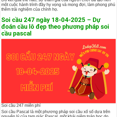
một cuộc hành trình đầy hy vọng và mong đợi, làm phong phú
thêm trải nghiệm của chính họ.
Soi cầu 247 ngày 18-04-2025 – Dự
đoán cầu lô đẹp theo phương pháp soi
cầu
pascal
Soi cầu 247 miễn phí
Soi cầu Pascal là một phương pháp soi cầu xổ số dựa trên
nguyên lý của tam giác Pascal, một khái niệm toán học do