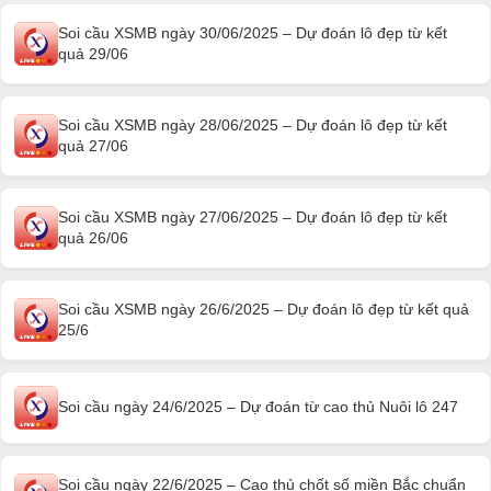
Soi cầu XSMB ngày 30/06/2025 – Dự đoán lô đẹp từ kết
quả 29/06
Soi cầu XSMB ngày 28/06/2025 – Dự đoán lô đẹp từ kết
quả 27/06
Soi cầu XSMB ngày 27/06/2025 – Dự đoán lô đẹp từ kết
quả 26/06
Soi cầu XSMB ngày 26/6/2025 – Dự đoán lô đẹp từ kết quả
25/6
Soi cầu ngày 24/6/2025 – Dự đoán từ cao thủ Nuôi lô 247
Soi cầu ngày 22/6/2025 – Cao thủ chốt số miền Bắc chuẩn