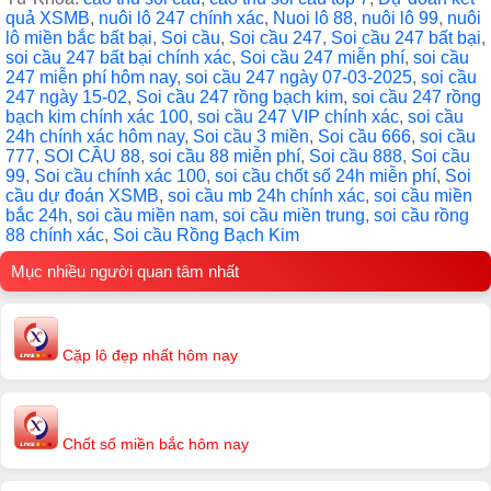
b
quả XSMB
,
nuôi lô 247 chính xác
,
Nuoi lô 88
,
nuôi lô 99
,
nuôi
lô miền bắc bất bại
,
Soi cầu
,
Soi cầu 247
,
Soi cầu 247 bất bại
,
o
soi cầu 247 bất bại chính xác
,
Soi cầu 247 miễn phí
,
soi cầu
247 miễn phí hôm nay
,
soi cầu 247 ngày 07-03-2025
,
soi cầu
o
247 ngày 15-02
,
Soi cầu 247 rồng bạch kim
,
soi cầu 247 rồng
bạch kim chính xác 100
,
soi cầu 247 VIP chính xác
,
soi cầu
k
24h chính xác hôm nay
,
Soi cầu 3 miền
,
Soi cầu 666
,
soi cầu
777
,
SOI CẦU 88
,
soi cầu 88 miễn phí
,
Soi cầu 888
,
Soi cầu
99
,
Soi cầu chính xác 100
,
soi cầu chốt số 24h miễn phí
,
Soi
cầu dự đoán XSMB
,
soi cầu mb 24h chính xác
,
soi cầu miền
bắc 24h
,
soi cầu miền nam
,
soi cầu miền trung
,
soi cầu rồng
88 chính xác
,
Soi cầu Rồng Bạch Kim
Mục nhiều người quan tâm nhất
Cặp lô đẹp nhất hôm nay
Chốt số miền bắc hôm nay