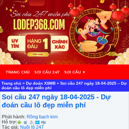
TRANG CHỦ
SOI CẦU 247
SOI CẦU ▼
Trang chủ
»
Dự đoán XSMB
»
Soi cầu 247 ngày 18-04-2025 – Dự
đoán cầu lô đẹp miễn phí
Soi cầu 247 ngày 18-04-2025 - Dự
đoán cầu lô đẹp miễn phí
Phát hành:
Rồng bạch kim
Hỗ trợ:
Tác giả:
Nuôi lô 247