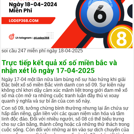
soi cầu 247 miễn phí ngày 18-04-2025
Trực tiếp kết quả xổ số miền bắc và
nhận xét lô ngày 17-04-2025
Ngày 17-04 một lần nữa làm bùng nổ sự hào hứng khi giải
Đặc biệt xổ số miền Bắc vinh danh con số 09. Sự kiện này
không chỉ khơi dậy cảm xúc mãnh liệt trong giới đam mê xổ
số mà còn mở ra những cuộc tranh luận đầy thú vị xoay
quanh ý nghĩa và sự bí ẩn của con số này.
Con số 09, tưởng chừng bình thường nhưng lại ẩn chứa sự
hấp dẫn riêng, gắn liền với các quan niệm văn hóa và tâm
linh độc đáo. Đối với nhiều người, số 08 có thể biểu trưng
cho sự cân bằng, thành công hoặc cả những thử thách trong
cuộc sống. Còn đối với những ai tin vào sự dịch chuyển của