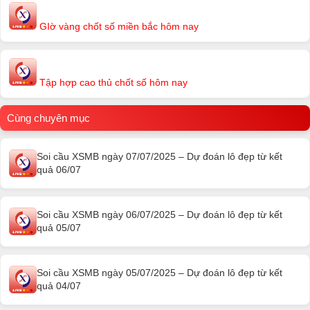
GIờ vàng chốt số miền bắc hôm nay
Tập hợp cao thủ chốt số hôm nay
Cùng chuyên mục
Soi cầu XSMB ngày 07/07/2025 – Dự đoán lô đẹp từ kết
quả 06/07
Soi cầu XSMB ngày 06/07/2025 – Dự đoán lô đẹp từ kết
quả 05/07
Soi cầu XSMB ngày 05/07/2025 – Dự đoán lô đẹp từ kết
quả 04/07