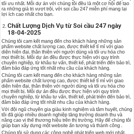
tối ưu nhất. Mỗi dự án với chúng tôi đều là một cơ hội để tạo
ra những giá trị vượt trội, với soi cầu 247 miễn phí mang lại
lợi ích cao nhất cho bạn.
Chất Lượng Dịch Vụ từ Soi cầu 247 ngày
18-04-2025
Chúng tôi cam kết mang đến cho khách hàng những sản
phẩm website chất lượng cao, được thiết kế tỉ mỉ với giao
diện hiện đại, thân thiện với người dùng và tối ưu hóa cho
mọi thiết bị. Mỗi dự án đều được thực hiện với quy trình
chuyên nghiệp, từ khâu tư vấn, thiết kế, phát triển đến bảo trì,
đảm bảo đáp ứng tốt nhất nhu cầu của khách hàng.
Chúng tôi cam kết mang đến cho khách hàng những sản
phẩm website chất lượng cao, được thiết kế tỉ mỉ với giao
diện hiện đại, thân thiện với người dùng và tối ưu hóa cho
mọi thiết bị. Mỗi dự án đều được thực hiện với quy trình
chuyên nghiệp, từ khâu tư vấn, thiết kế, phát triển đến bảo trì,
đảm bảo đáp ứng tốt nhất nhu cầu của khách hàng.
Với đội ngũ chuyên gia giàu kinh nghiệm và tâm huyết, chúng
tôi đã giúp nhiều doanh nghiệp tăng trưởng doanh thu và
nâng cao vị thế thương hiệu trên thị trường. Hãy để chúng tôi
giúp bạn xây dựng một website ấn tượng và thành công .
Chúng tôi sử dụng các công nghệ phát triển web mới nhất,