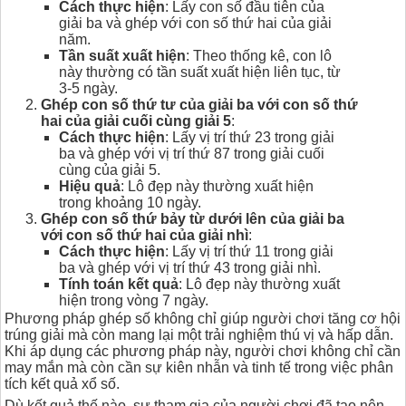
Cách thực hiện
: Lấy con số đầu tiên của
giải ba và ghép với con số thứ hai của giải
năm.
Tần suất xuất hiện
: Theo thống kê, con lô
này thường có tần suất xuất hiện liên tục, từ
3-5 ngày.
Ghép con số thứ tư của giải ba với con số thứ
hai của giải cuối cùng giải 5
:
Cách thực hiện
: Lấy vị trí thứ 23 trong giải
ba và ghép với vị trí thứ 87 trong giải cuối
cùng của giải 5.
Hiệu quả
: Lô đẹp này thường xuất hiện
trong khoảng 10 ngày.
Ghép con số thứ bảy từ dưới lên của giải ba
với con số thứ hai của giải nhì
:
Cách thực hiện
: Lấy vị trí thứ 11 trong giải
ba và ghép với vị trí thứ 43 trong giải nhì.
Tính toán kết quả
: Lô đẹp này thường xuất
hiện trong vòng 7 ngày.
Phương pháp ghép số không chỉ giúp người chơi tăng cơ hội
trúng giải mà còn mang lại một trải nghiệm thú vị và hấp dẫn.
Khi áp dụng các phương pháp này, người chơi không chỉ cần
may mắn mà còn cần sự kiên nhẫn và tinh tế trong việc phân
tích kết quả xổ số.
Dù kết quả thế nào, sự tham gia của người chơi đã tạo nên