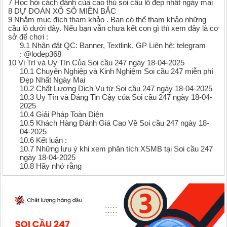
7
Học hỏi cách đánh của cao thủ soi cầu lô đẹp nhất ngày mai
8
DỰ ĐOÁN XỔ SỐ MIỀN BẮC
9
Nhằm mục đích tham khảo . Bạn có thể tham khảo những
cầu lô dưới đây. Nếu bạn vẫn chưa kết con gì thì xem đây là cơ
sở để chơi :
9.1
Nhận đặt QC: Banner, Textlink, GP Liên hệ: telegram
: @lodep368
10
Vị Trí và Uy Tín Của Soi cầu 247 ngày 18-04-2025
10.1
Chuyên Nghiệp và Kinh Nghiệm Soi cầu 247 miễn phí
Đẹp Nhất Ngày Mai
10.2
Chất Lượng Dịch Vụ từ Soi cầu 247 ngày 18-04-2025
10.3
Uy Tín và Đáng Tin Cậy của Soi cầu 247 ngày 18-04-
2025
10.4
Giải Pháp Toàn Diện
10.5
Khách Hàng Đánh Giá Cao Về Soi cầu 247 ngày 18-
04-2025
10.6
Kết luận :
10.7
Những lưu ý khi xem phân tích XSMB tại Soi cầu 247
ngày 18-04-2025
10.8
Hãy nhớ rằng