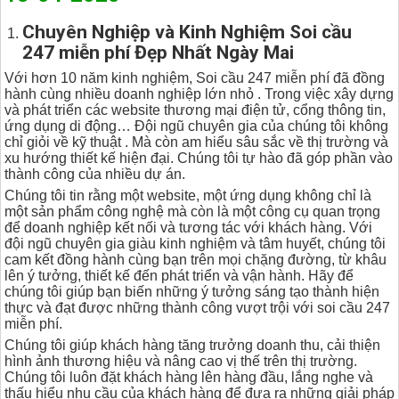
Chuyên Nghiệp và Kinh Nghiệm Soi cầu
247 miễn phí Đẹp Nhất Ngày Mai
Với hơn 10 năm kinh nghiệm, Soi cầu 247 miễn phí đã đồng
hành cùng nhiều doanh nghiệp lớn nhỏ . Trong việc xây dựng
và phát triển các website thương mại điện tử, cổng thông tin,
ứng dụng di động… Đội ngũ chuyên gia của chúng tôi không
chỉ giỏi về kỹ thuật . Mà còn am hiểu sâu sắc về thị trường và
xu hướng thiết kế hiện đại. Chúng tôi tự hào đã góp phần vào
thành công của nhiều dự án.
Chúng tôi tin rằng một website, một ứng dụng không chỉ là
một sản phẩm công nghệ mà còn là một công cụ quan trọng
để doanh nghiệp kết nối và tương tác với khách hàng. Với
đội ngũ chuyên gia giàu kinh nghiệm và tâm huyết, chúng tôi
cam kết đồng hành cùng bạn trên mọi chặng đường, từ khâu
lên ý tưởng, thiết kế đến phát triển và vận hành. Hãy để
chúng tôi giúp bạn biến những ý tưởng sáng tạo thành hiện
thực và đạt được những thành công vượt trội với soi cầu 247
miễn phí.
Chúng tôi giúp khách hàng tăng trưởng doanh thu, cải thiện
hình ảnh thương hiệu và nâng cao vị thế trên thị trường.
Chúng tôi luôn đặt khách hàng lên hàng đầu, lắng nghe và
thấu hiểu nhu cầu của khách hàng để đưa ra những giải pháp