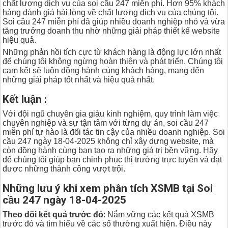
chất lượng dịch vụ của soi cầu 247 miễn phí. Hơn 95% khách
hàng đánh giá hài lòng về chất lượng dịch vụ của chúng tôi.
Soi cầu 247 miễn phí đã giúp nhiều doanh nghiệp nhỏ và vừa
tăng trưởng doanh thu nhờ những giải pháp thiết kế website
hiệu quả.
Những phản hồi tích cực từ khách hàng là động lực lớn nhất
để chúng tôi không ngừng hoàn thiện và phát triển. Chúng tôi
cam kết sẽ luôn đồng hành cùng khách hàng, mang đến
những giải pháp tốt nhất và hiệu quả nhất.
Kết luận :
Với đội ngũ chuyên gia giàu kinh nghiệm, quy trình làm việc
chuyên nghiệp và sự tận tâm với từng dự án, soi cầu 247
miễn phí tự hào là đối tác tin cậy của nhiều doanh nghiệp. Soi
cầu 247 ngày 18-04-2025 không chỉ xây dựng website, mà
còn đồng hành cùng bạn tạo ra những giá trị bền vững. Hãy
để chúng tôi giúp bạn chinh phục thị trường trực tuyến và đạt
được những thành công vượt trội.
Những lưu ý khi xem phân tích XSMB tại Soi
cầu 247 ngày 18-04-2025
Theo dõi kết quả trước đó
: Nắm vững các kết quả XSMB
trước đó và tìm hiểu về các số thường xuất hiện. Điều này