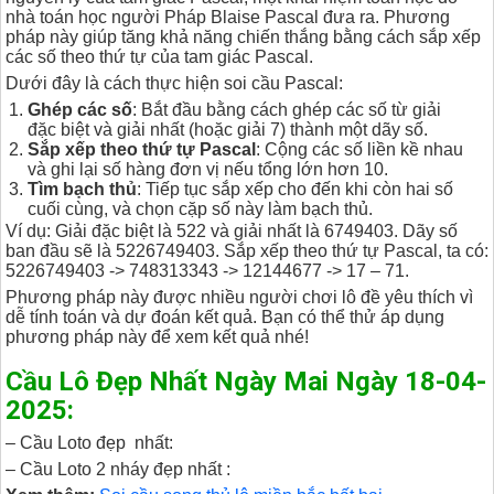
nhà toán học người Pháp Blaise Pascal đưa ra. Phương
pháp này giúp tăng khả năng chiến thắng bằng cách sắp xếp
các số theo thứ tự của tam giác Pascal.
Dưới đây là cách thực hiện soi cầu Pascal:
Ghép các số
: Bắt đầu bằng cách ghép các số từ giải
đặc biệt và giải nhất (hoặc giải 7) thành một dãy số.
Sắp xếp theo thứ tự Pascal
: Cộng các số liền kề nhau
và ghi lại số hàng đơn vị nếu tổng lớn hơn 10.
Tìm bạch thủ
: Tiếp tục sắp xếp cho đến khi còn hai số
cuối cùng, và chọn cặp số này làm bạch thủ.
Ví dụ: Giải đặc biệt là 522 và giải nhất là 6749403. Dãy số
ban đầu sẽ là 5226749403. Sắp xếp theo thứ tự Pascal, ta có:
5226749403 -> 748313343 -> 12144677 -> 17 – 71.
Phương pháp này được nhiều người chơi lô đề yêu thích vì
dễ tính toán và dự đoán kết quả. Bạn có thể thử áp dụng
phương pháp này để xem kết quả nhé!
Cầu Lô Đẹp Nhất Ngày Mai Ngày 18-04-
2025:
– Cầu Loto đẹp nhất:
– Cầu Loto 2 nháy đẹp nhất :