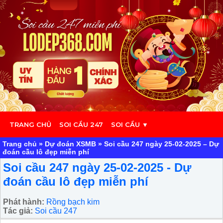
TRANG CHỦ
SOI CẦU 247
SOI CẦU ▼
Trang chủ
»
Dự đoán XSMB
»
Soi cầu 247 ngày 25-02-2025 – Dự
đoán cầu lô đẹp miễn phí
Soi cầu 247 ngày 25-02-2025 - Dự
đoán cầu lô đẹp miễn phí
Phát hành:
Rồng bạch kim
Tác giả:
Soi cầu 247