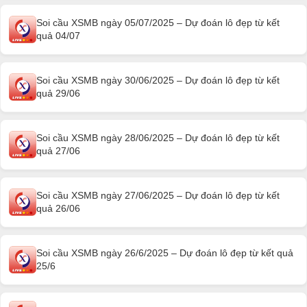
Soi cầu XSMB ngày 05/07/2025 – Dự đoán lô đẹp từ kết
quả 04/07
Soi cầu XSMB ngày 30/06/2025 – Dự đoán lô đẹp từ kết
quả 29/06
Soi cầu XSMB ngày 28/06/2025 – Dự đoán lô đẹp từ kết
quả 27/06
Soi cầu XSMB ngày 27/06/2025 – Dự đoán lô đẹp từ kết
quả 26/06
Soi cầu XSMB ngày 26/6/2025 – Dự đoán lô đẹp từ kết quả
25/6