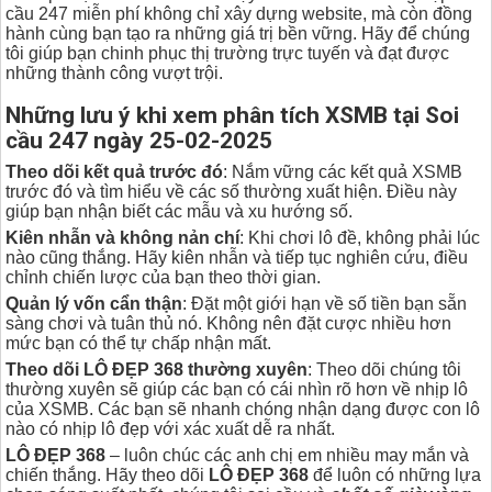
cầu 247 miễn phí không chỉ xây dựng website, mà còn đồng
hành cùng bạn tạo ra những giá trị bền vững. Hãy để chúng
tôi giúp bạn chinh phục thị trường trực tuyến và đạt được
những thành công vượt trội.
Những lưu ý khi xem phân tích XSMB tại Soi
cầu 247 ngày 25-02-2025
Theo dõi kết quả trước đó
: Nắm vững các kết quả XSMB
trước đó và tìm hiểu về các số thường xuất hiện. Điều này
giúp bạn nhận biết các mẫu và xu hướng số.
Kiên nhẫn và không nản chí
: Khi chơi lô đề, không phải lúc
nào cũng thắng. Hãy kiên nhẫn và tiếp tục nghiên cứu, điều
chỉnh chiến lược của bạn theo thời gian.
Quản lý vốn cẩn thận
: Đặt một giới hạn về số tiền bạn sẵn
sàng chơi và tuân thủ nó. Không nên đặt cược nhiều hơn
mức bạn có thể tự chấp nhận mất.
Theo dõi LÔ ĐẸP 368 thường xuyên
: Theo dõi chúng tôi
thường xuyên sẽ giúp các bạn có cái nhìn rõ hơn về nhịp lô
của XSMB. Các bạn sẽ nhanh chóng nhận dạng được con lô
nào có nhịp lô đẹp với xác xuất dễ ra nhất.
LÔ ĐẸP 368
– luôn chúc các anh chị em nhiều may mắn và
chiến thắng. Hãy theo dõi
LÔ ĐẸP 368
để luôn có những lựa