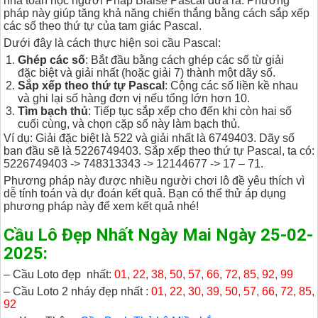
nhà toán học người Pháp Blaise Pascal đưa ra. Phương
pháp này giúp tăng khả năng chiến thắng bằng cách sắp xếp
các số theo thứ tự của tam giác Pascal.
Dưới đây là cách thực hiện soi cầu Pascal:
Ghép các số
: Bắt đầu bằng cách ghép các số từ giải
đặc biệt và giải nhất (hoặc giải 7) thành một dãy số.
Sắp xếp theo thứ tự Pascal
: Cộng các số liền kề nhau
và ghi lại số hàng đơn vị nếu tổng lớn hơn 10.
Tìm bạch thủ
: Tiếp tục sắp xếp cho đến khi còn hai số
cuối cùng, và chọn cặp số này làm bạch thủ.
Ví dụ: Giải đặc biệt là 522 và giải nhất là 6749403. Dãy số
ban đầu sẽ là 5226749403. Sắp xếp theo thứ tự Pascal, ta có:
5226749403 -> 748313343 -> 12144677 -> 17 – 71.
Phương pháp này được nhiều người chơi lô đề yêu thích vì
dễ tính toán và dự đoán kết quả. Bạn có thể thử áp dụng
phương pháp này để xem kết quả nhé!
Cầu Lô Đẹp Nhất Ngày Mai Ngày 25-02-
2025:
– Cầu Loto đẹp nhất:
01, 22, 38, 50, 57, 66, 72, 85, 92, 99
– Cầu Loto 2 nháy đẹp nhất :
01, 22, 30, 39, 50, 57, 66, 72, 85,
92