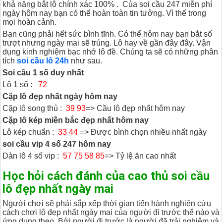
khả năng bắt lô chính xác 100% . Của soi cầu 247 miễn phí
ngày hôm nay bạn có thể hoàn toàn tin tưởng. Vì thế trong
mọi hoàn cảnh.
Bạn cũng phải hết sức bình tĩnh. Có thể hôm nay bạn bắt số
trượt nhưng ngày mai sẽ trúng. Lô hay về gần đây đây. Vận
dụng kinh nghiệm bạc nhớ lô đề. Chúng ta sẽ có những phân
tích
soi cầu lô 24h
như sau.
Soi cầu 1 số duy nhất
Lô 1 số :
72
Cặp lô đẹp nhất ngày hôm nay
Cặp lô song thủ :
39 93
=> Cầu lô đẹp nhất hôm nay
Cặp lô kép miền bắc đẹp nhất hôm nay
Lô kép chuẩn :
33 44
=> Được bình chọn nhiều nhất ngày
soi cầu vip 4 số 247 hôm nay
Dàn lô 4 số vip :
57 75 58 85
=> Tỷ lệ ăn cao nhất
Học hỏi cách đánh của cao thủ soi cầu
lô đẹp nhất ngày mai
Người chơi sẽ phải sắp xếp thời gian tiến hành nghiên cứu
cách chơi lô đẹp nhất ngày mai của người đi trước thế nào và
ứng dụng theo. Bởi người đi trước là người đã trải nghiệm và