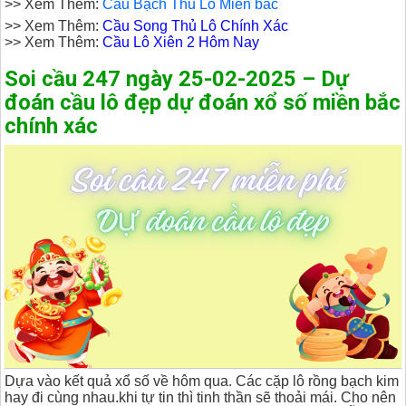
>> Xem Thêm:
Cầu Bạch Thủ Lô Miền bắc
>> Xem Thêm:
Cầu Song Thủ Lô Chính Xác
>> Xem Thêm:
Cầu Lô Xiên 2 Hôm Nay
Soi cầu 247 ngày 25-02-2025 – Dự
đoán cầu lô đẹp dự đoán xổ số miền bắc
chính xác
Dựa vào kết quả xổ số về hôm qua. Các cặp lô rồng bạch kim
hay đi cùng nhau.khi tự tin thì tinh thần sẽ thoải mái. Cho nên