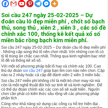
Soi cầu 247 ngày 25-02-2025 – Dự
đoán cầu lô đẹp miễn phí , chốt số bạch
thủ, song thủ , xiên 2 , xiên 3 , các số đề
chính xác 100, thống kê kết quả xổ số
miền bắc rồng bạch kim miễn phí.
Soi cầu 247 ngày 25-02-2025 – Dự đoán cầu lô đẹp miễn phí
. Những cặp song thủ lô nên chơi nhất. Với những con lô có
tỷ lệ trúng ăn chắc cao nhất. Thông qua kinh nghiệm bạc nhớ
lô đề và thống kê xổ số.
Với một số phương pháp bắt lô hay và chính xác 100. Cao
thủ dự đoán
soi cầu 247
giúp bạn tìm con nào nên chơi. Cặp
nào ra 2 nháy hoặc cả cặp để đánh xiên 2 xiên 3 miền bắc .
Soi cầu 247 miễn phí không chỉ là một trò chơi may rủi mà
còn là một nghệ thuật đòi hỏi sự tinh tế và kinh nghiệm . Để
có thể dự đoán chính xác các con số sẽ xuất hiện . Người
chơi cần phải có kiến thức sâu rộng về các phương pháp
phân tích .
Cũng như khả năng sử dụng các công cụ hỗ trợ hiện đại .