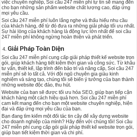
việc chuyên nghiệp, Soi cầu 247 miễn phí tự tin sẽ mang đến
cho bạn những sản phẩm website chất lượng cao, đáp ứng
mọi yêu cầu.
Soi cầu 247 miễn phí luôn lắng nghe và thấu hiểu nhu cầu
của khách hàng, để từ đó đưa ra những giải pháp tối ưu nhất.
Sự hài lòng của khách hàng là động lực lớn nhất để soi cầu
247 miễn phí không ngừng hoàn thiện và phát triển.
Giải Pháp Toàn Diện
Soi cầu 247 miễn phí cung cấp giải pháp thiết kế website trọn
gói, giúp khách hàng tiết kiệm thời gian và công sức. Từ khâu
tư vấn, thiết kế, lập trình đến bảo trì và nâng cấp, Soi cầu 247
miễn phí sẽ lo tất cả. Với đội ngũ chuyên gia giàu kinh
nghiệm và sáng tạo, chúng tôi sẽ biến ý tưởng của bạn thành
những website độc đáo, thu hút.
Website của bạn sẽ được tối ưu hóa SEO, giúp bạn tiếp cận
khách hàng một cách hiệu quả hơn. Soi cầu 247 miễn phí
cam kết mang đến cho bạn một website chuyên nghiệp, hiện
đại và đáp ứng mọi yêu cầu của bạn.
Bạn đang tìm kiếm một đối tác tin cậy để xây dựng website
cho doanh nghiệp của mình? Hãy đến với chúng tôi! Soi cầu
247 miễn phí cung cấp gói giải pháp thiết kế website trọn gói,
giúp bạn tiết kiệm thời gian và chi phí.