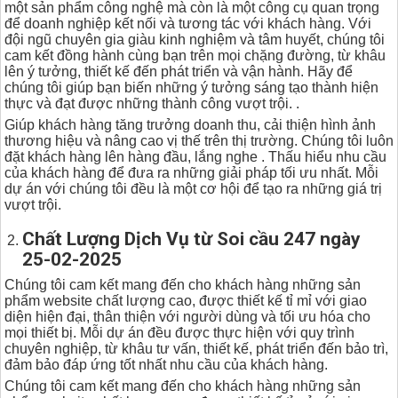
một sản phẩm công nghệ mà còn là một công cụ quan trọng
để doanh nghiệp kết nối và tương tác với khách hàng. Với
đội ngũ chuyên gia giàu kinh nghiệm và tâm huyết, chúng tôi
cam kết đồng hành cùng bạn trên mọi chặng đường, từ khâu
lên ý tưởng, thiết kế đến phát triển và vận hành. Hãy để
chúng tôi giúp bạn biến những ý tưởng sáng tạo thành hiện
thực và đạt được những thành công vượt trội. .
Giúp khách hàng tăng trưởng doanh thu, cải thiện hình ảnh
thương hiệu và nâng cao vị thế trên thị trường. Chúng tôi luôn
đặt khách hàng lên hàng đầu, lắng nghe . Thấu hiểu nhu cầu
của khách hàng để đưa ra những giải pháp tối ưu nhất. Mỗi
dự án với chúng tôi đều là một cơ hội để tạo ra những giá trị
vượt trội.
Chất Lượng Dịch Vụ từ Soi cầu 247 ngày
25-02-2025
Chúng tôi cam kết mang đến cho khách hàng những sản
phẩm website chất lượng cao, được thiết kế tỉ mỉ với giao
diện hiện đại, thân thiện với người dùng và tối ưu hóa cho
mọi thiết bị. Mỗi dự án đều được thực hiện với quy trình
chuyên nghiệp, từ khâu tư vấn, thiết kế, phát triển đến bảo trì,
đảm bảo đáp ứng tốt nhất nhu cầu của khách hàng.
Chúng tôi cam kết mang đến cho khách hàng những sản