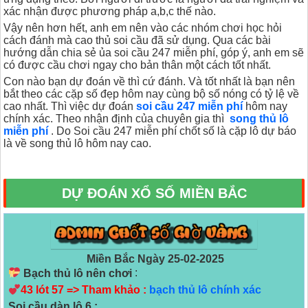
xác nhận được phương pháp a,b,c thế nào.
Vậy nên hơn hết, anh em nên vào các nhóm chơi học hỏi
cách đánh mà cao thủ soi cầu đã sử dụng. Qua các bài
hướng dẫn chia sẻ ủa soi cầu 247 miễn phí, góp ý, anh em sẽ
có được cầu chơi ngay cho bản thân một cách tốt nhất.
Con nào bạn dự đoán về thì cứ đánh. Và tốt nhất là bạn nên
bắt theo các cặp số đẹp hôm nay cùng bộ số nóng có tỷ lệ về
cao nhất. Thì việc dự đoán
soi cầu 247 miễn phí
hôm nay
chính xác. Theo nhận định của chuyên gia thì
song thủ lô
miễn phí
. Do Soi cầu 247 miễn phí chốt số là cặp lô dự báo
là về song thủ lô hôm nay cao.
DỰ ĐOÁN XỔ SỐ MIỀN BẮC
Miền Bắc Ngày 25-02-2025
Bạch thủ lô nên chơi
:
43
lót 57 => Tham khảo :
bạch thủ lô chính xác
Soi cầu dàn lô 6 :