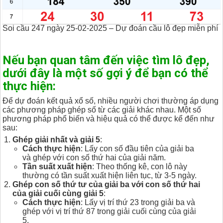
Soi cầu 247 ngày 25-02-2025 – Dự đoán cầu lô đẹp miễn phí
Nếu bạn quan tâm đến việc tìm lô đẹp,
dưới đây là một số gợi ý để bạn có thể
thực hiện:
Để dự đoán kết quả xổ số, nhiều người chơi thường áp dụng
các phương pháp ghép số từ các giải khác nhau. Một số
phương pháp phổ biến và hiệu quả có thể được kể đến như
sau:
Ghép giải nhất và giải 5
:
Cách thực hiện
: Lấy con số đầu tiên của giải ba
và ghép với con số thứ hai của giải năm.
Tần suất xuất hiện
: Theo thống kê, con lô này
thường có tần suất xuất hiện liên tục, từ 3-5 ngày.
Ghép con số thứ tư của giải ba với con số thứ hai
của giải cuối cùng giải 5
:
Cách thực hiện
: Lấy vị trí thứ 23 trong giải ba và
ghép với vị trí thứ 87 trong giải cuối cùng của giải
5.