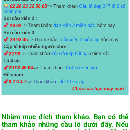
02 20 23 32 56 65
=> Tham khảo:
Cầu lô đẹp 247 l
ô 6 số
miễn phí
Soi cầu xiên 2 :
36 63
=> Tham khảo:
dàn xiên 2 miền bắc
hôm nay
Soi cầu xiên 3 :
39 93 45
=> Tham khảo :
dàn xiên 3 siêu vip
hôm nay
Cặp lô kép nhiều người chơi :
22 99
=> Tham khảo:
dàn lô kép bất bại
chính xác
Lô 4 số :
29 92 46 64
=> Tham khảo :
lô 4 số siêu vip
Đề chạm :
0 2 3 4 7
=> Tham khảo :
đề 10 số vip
Chúc các bạn may mắn.!
Nhằm mục đích tham khảo. Bạn có thể
tham khảo những cầu lô dưới đây. Nếu