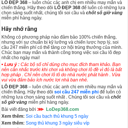
LÔ ĐẸP 368
– luôn chúc các anh chị em nhiều may mắn và
chiến thắng. Hãy theo dõi
LÔ ĐẸP 368
để luôn có những lựa
chọn sáng suốt nhất, chúng tôi soi cầu và
chốt số giờ vàng
miễn phí hàng ngày.
Hãy nhớ rằng
Không có phương pháp nào đảm bảo 100% chiến thắng,
nhưng với sự chuẩn bị kỹ lưỡng và chiến lược hợp lý, soi
cầu 247 miễn phí có thể tăng cơ hội trúng thưởng của mình.
Chúc bạn may mắn và thành công trong việc soi cầu lô đẹp
nhất cho ngày mai!
•
Lưu ý :
Các bộ số chỉ dùng cho mục đích tham khảo. Bạn
nên cân nhắc trước khi chơi và không chơi lô đề vì đó là bất
hợp pháp . Chỉ nên chơi lô tô do nhà nước phát hành . Vừa
vui vừa đảm bảo ích nước lợi nhà bạn nhé.
LÔ ĐẸP 368
– luôn chúc các anh chị em nhiều may mắn và
chiến thắng. Hãy theo dõi
soi cầu 247 miễn phi
để luôn có
những lựa chọn sáng suốt nhất . Chúng tôi soi cầu và
chốt
số giờ vàng
miễn phí hàng ngày.
Bài viết đăng bởi
⋙
LoDep368.com
Xem thêm:
Soi cầu bạch thủ khung 5 ngày
Xem thêm:
Song thủ khung 3 ngày siêu víp