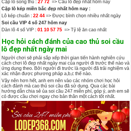
Cặp lô song thủ :
27 72
=> Cầu lô đẹp nhất hôm nay
Cặp lô kép miền bắc đẹp nhất hôm nay :
Lô kép chuẩn :
22 44
=> Được bình chọn nhiều nhất ngày
Soi cầu VIP 4 số 247 hôm nay
Dàn lô 4 số VIP :
01 10 57 75
=> Tỷ lệ ăn cao nhất
Học hỏi cách đánh của cao thủ soi cầu
lô đẹp nhất ngày mai
Người chơi sẽ phải sắp xếp thời gian tiến hành nghiên cứu
cách chơi lô đẹp nhất ngày mai của người đi trước thế nào và
ứng dụng theo. Bởi người đi trước là người đã trải nghiệm và
xác nhận được phương pháp a,b,c thế nào.
Vậy nên hơn hết, anh em nên vào các nhóm chơi học hỏi
cách đánh mà cao thủ soi cầu đã sử dụng. Qua các bài
hướng dẫn chia sẻ ủa soi cầu 247 miễn phí, góp ý, anh em sẽ
có được cầu chơi ngay cho bản thân một cách tốt nhất.