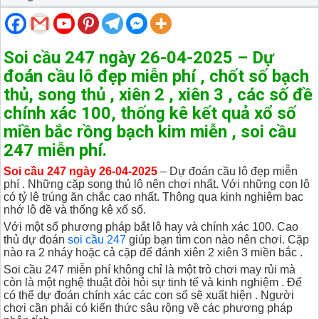
Soi cầu 247 ngày 26-04-2025 – Dự
đoán cầu lô đẹp miễn phí , chốt số bạch
thủ, song thủ , xiên 2 , xiên 3 , các số đề
chính xác 100, thống kê kết quả xổ số
miền bắc rồng bạch kim miễn , soi cầu
247 miễn phí.
Soi cầu 247 ngày 26-04-2025
– Dự đoán cầu lô đẹp miễn
phí . Những cặp song thủ lô nên chơi nhất. Với những con lô
có tỷ lệ trúng ăn chắc cao nhất. Thông qua kinh nghiệm bạc
nhớ lô đề và thống kê xổ số.
Với một số phương pháp bắt lô hay và chính xác 100. Cao
thủ dự đoán
soi cầu 247
giúp bạn tìm con nào nên chơi. Cặp
nào ra 2 nháy hoặc cả cặp để đánh xiên 2 xiên 3 miền bắc .
Soi cầu 247 miễn phí không chỉ là một trò chơi may rủi mà
còn là một nghệ thuật đòi hỏi sự tinh tế và kinh nghiệm . Để
có thể dự đoán chính xác các con số sẽ xuất hiện . Người
chơi cần phải có kiến thức sâu rộng về các phương pháp