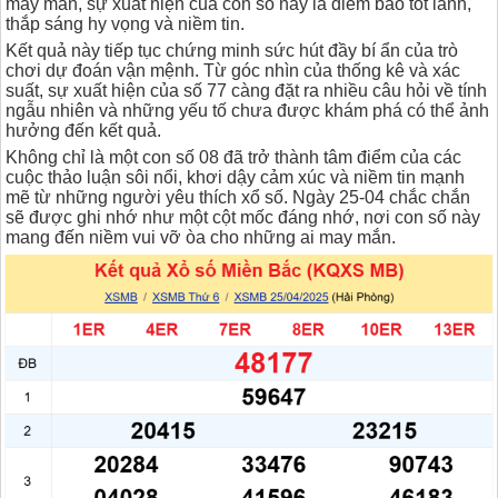
may mắn, sự xuất hiện của con số này là điềm báo tốt lành,
thắp sáng hy vọng và niềm tin.
Kết quả này tiếp tục chứng minh sức hút đầy bí ẩn của trò
chơi dự đoán vận mệnh. Từ góc nhìn của thống kê và xác
suất, sự xuất hiện của số 77 càng đặt ra nhiều câu hỏi về tính
ngẫu nhiên và những yếu tố chưa được khám phá có thể ảnh
hưởng đến kết quả.
Không chỉ là một con số 08 đã trở thành tâm điểm của các
cuộc thảo luận sôi nổi, khơi dậy cảm xúc và niềm tin mạnh
mẽ từ những người yêu thích xổ số. Ngày 25-04 chắc chắn
sẽ được ghi nhớ như một cột mốc đáng nhớ, nơi con số này
mang đến niềm vui vỡ òa cho những ai may mắn.