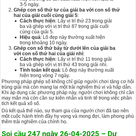
3-5 ngày.
Ghép con số thứ tư của giải ba với con số thứ
hai của giải cuối cùng giải 5
:
Cách thực hiện
: Lấy vị trí thứ 23 trong giải
ba và ghép với vị trí thứ 87 trong giải cuối
cùng của giải 5.
Hiệu quả
: Lô đẹp này thường xuất hiện
trong khoảng 10 ngày.
Ghép con số thứ bảy từ dưới lên của giải ba
với con số thứ hai của giải nhì
:
Cách thực hiện
: Lấy vị trí thứ 11 trong giải
ba và ghép với vị trí thứ 43 trong giải nhì.
Tính toán kết quả
: Lô đẹp này thường xuất
hiện trong vòng 7 ngày.
Phương pháp ghép số không chỉ giúp người chơi tăng cơ hội
trúng giải mà còn mang lại một trải nghiệm thú vị và hấp dẫn.
Khi áp dụng các phương pháp này, người chơi không chỉ cần
may mắn mà còn cần sự kiên nhẫn và tinh tế trong việc phân
tích kết quả xổ số.
Dù kết quả thế nào, sự tham gia của người chơi đã tạo nên
một cuộc hành trình đầy hy vọng và mong đợi, làm phong phú
thêm trải nghiệm của chính họ.
Soi cầu 247 ngày 26-04-2025 – Dự