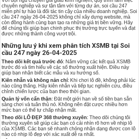
Với đội ngũ chuyên gia giàu kinh nghiệm, quy trình làm việc
chuyên nghiệp và sự tận tâm với từng dự án, soi cầu 247
miễn phí tự hào là đối tác tin cậy của nhiều doanh nghiệp. Soi
cầu 247 ngày 26-04-2025 không chỉ xây dựng website, mà
còn đồng hành cùng bạn tạo ra những giá trị bền vững. Hãy
để chúng tôi giúp bạn chinh phục thị trường trực tuyến và đạt
được những thành công vượt trội.
Những lưu ý khi xem phân tích XSMB tại Soi
cầu 247 ngày 26-04-2025
Theo dõi kết quả trước đó
: Nắm vững các kết quả XSMB
trước đó và tìm hiểu về các số thường xuất hiện. Điều này
giúp bạn nhận biết các mẫu và xu hướng số.
Kiên nhẫn và không nản chí
: Khi chơi lô đề, không phải lúc
nào cũng thắng. Hãy kiên nhẫn và tiếp tục nghiên cứu, điều
chỉnh chiến lược của bạn theo thời gian.
Quản lý vốn cẩn thận
: Đặt một giới hạn về số tiền bạn sẵn
sàng chơi và tuân thủ nó. Không nên đặt cược nhiều hơn
mức bạn có thể tự chấp nhận mất.
Theo dõi LÔ ĐẸP 368 thường xuyên
: Theo dõi chúng tôi
thường xuyên sẽ giúp các bạn có cái nhìn rõ hơn về nhịp lô
của XSMB. Các bạn sẽ nhanh chóng nhận dạng được con lô
nào có nhịp lô đẹp với xác xuất dễ ra nhất.