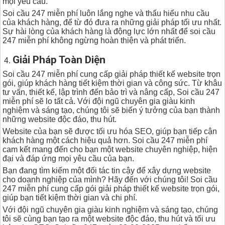
mọi yêu cầu.
Soi cầu 247 miễn phí luôn lắng nghe và thấu hiểu nhu cầu
của khách hàng, để từ đó đưa ra những giải pháp tối ưu nhất.
Sự hài lòng của khách hàng là động lực lớn nhất để soi cầu
247 miễn phí không ngừng hoàn thiện và phát triển.
Giải Pháp Toàn Diện
Soi cầu 247 miễn phí cung cấp giải pháp thiết kế website trọn
gói, giúp khách hàng tiết kiệm thời gian và công sức. Từ khâu
tư vấn, thiết kế, lập trình đến bảo trì và nâng cấp, Soi cầu 247
miễn phí sẽ lo tất cả. Với đội ngũ chuyên gia giàu kinh
nghiệm và sáng tạo, chúng tôi sẽ biến ý tưởng của bạn thành
những website độc đáo, thu hút.
Website của bạn sẽ được tối ưu hóa SEO, giúp bạn tiếp cận
khách hàng một cách hiệu quả hơn. Soi cầu 247 miễn phí
cam kết mang đến cho bạn một website chuyên nghiệp, hiện
đại và đáp ứng mọi yêu cầu của bạn.
Bạn đang tìm kiếm một đối tác tin cậy để xây dựng website
cho doanh nghiệp của mình? Hãy đến với chúng tôi! Soi cầu
247 miễn phí cung cấp gói giải pháp thiết kế website trọn gói,
giúp bạn tiết kiệm thời gian và chi phí.
Với đội ngũ chuyên gia giàu kinh nghiệm và sáng tạo, chúng
tôi sẽ cùng bạn tạo ra một website độc đáo, thu hút và tối ưu