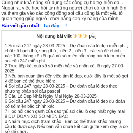
Cũng như khả năng sử dụng các công cụ hỗ trợ hiện đại .
Ngoài ra, việc học hỏi từ những người chơi có kinh nghiệm
và tham gia vào các cộng đồng soi cầu cũng là một yếu tố
quan trọng giúp người chơi nâng cao kỹ năng của mình.
Bài viết gần nhất :
Tại đây …!
Nội dung bài viết
[
Ẩn
]
1
Soi cầu 247 ngày 28-03-2025 – Dự đoán cầu lô đẹp miễn phí ,
chốt số bạch thủ, song thủ , xiên 2 , xiên 3 , các số đề chính
xác 100, thống kê kết quả xổ số miền bắc rồng bạch kim miễn ,
soi cầu 247 miễn phí.
2
Trực tiếp kết quả xổ số miền bắc và nhận xét lô ngày 27-03-
2025
3
Nếu bạn quan tâm đến việc tìm lô đẹp, dưới đây là một số gợi
ý để bạn có thể thực hiện:
4
Soi cầu 247 ngày 28-03-2025 – Dự đoán cầu lô đẹp theo
phương pháp soi cầu pascal
5
Cầu Lô Đẹp Nhất Ngày Mai Ngày 28-03-2025:
6
Soi cầu 247 ngày 28-03-2025 – Dự đoán cầu lô đẹp dự đoán
xổ số miền bắc chính xác
7
Học hỏi cách đánh của cao thủ soi cầu lô đẹp nhất ngày mai
8
DỰ ĐOÁN XỔ SỐ MIỀN BẮC
9
Nhằm mục đích tham khảo . Bạn có thể tham khảo những
cầu lô dưới đây. Nếu bạn vẫn chưa kết con gì thì xem đây là cơ
sở để chơi :