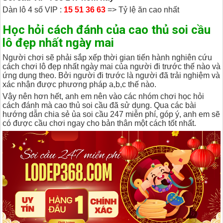
Dàn lô 4 số VIP :
15 51 36 63
=> Tỷ lệ ăn cao nhất
Học hỏi cách đánh của cao thủ soi cầu
lô đẹp nhất ngày mai
Người chơi sẽ phải sắp xếp thời gian tiến hành nghiên cứu
cách chơi lô đẹp nhất ngày mai của người đi trước thế nào và
ứng dụng theo. Bởi người đi trước là người đã trải nghiệm và
xác nhận được phương pháp a,b,c thế nào.
Vậy nên hơn hết, anh em nên vào các nhóm chơi học hỏi
cách đánh mà cao thủ soi cầu đã sử dụng. Qua các bài
hướng dẫn chia sẻ ủa soi cầu 247 miễn phí, góp ý, anh em sẽ
có được cầu chơi ngay cho bản thân một cách tốt nhất.