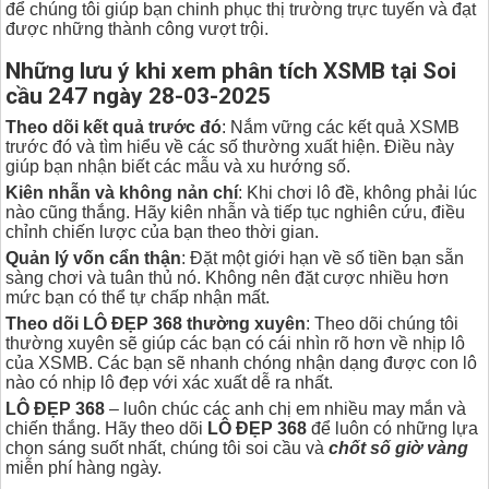
để chúng tôi giúp bạn chinh phục thị trường trực tuyến và đạt
được những thành công vượt trội.
Những lưu ý khi xem phân tích XSMB tại Soi
cầu 247 ngày 28-03-2025
Theo dõi kết quả trước đó
: Nắm vững các kết quả XSMB
trước đó và tìm hiểu về các số thường xuất hiện. Điều này
giúp bạn nhận biết các mẫu và xu hướng số.
Kiên nhẫn và không nản chí
: Khi chơi lô đề, không phải lúc
nào cũng thắng. Hãy kiên nhẫn và tiếp tục nghiên cứu, điều
chỉnh chiến lược của bạn theo thời gian.
Quản lý vốn cẩn thận
: Đặt một giới hạn về số tiền bạn sẵn
sàng chơi và tuân thủ nó. Không nên đặt cược nhiều hơn
mức bạn có thể tự chấp nhận mất.
Theo dõi LÔ ĐẸP 368 thường xuyên
: Theo dõi chúng tôi
thường xuyên sẽ giúp các bạn có cái nhìn rõ hơn về nhịp lô
của XSMB. Các bạn sẽ nhanh chóng nhận dạng được con lô
nào có nhịp lô đẹp với xác xuất dễ ra nhất.
LÔ ĐẸP 368
– luôn chúc các anh chị em nhiều may mắn và
chiến thắng. Hãy theo dõi
LÔ ĐẸP 368
để luôn có những lựa
chọn sáng suốt nhất, chúng tôi soi cầu và
chốt số giờ vàng
miễn phí hàng ngày.