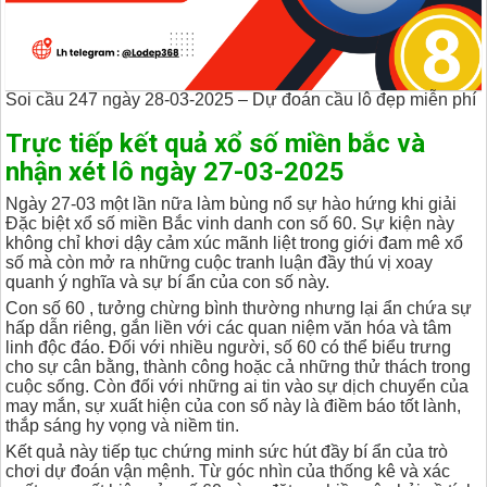
Soi cầu 247 ngày 28-03-2025 – Dự đoán cầu lô đẹp miễn phí
Trực tiếp kết quả xổ số miền bắc và
nhận xét lô ngày 27-03-2025
Ngày 27-03 một lần nữa làm bùng nổ sự hào hứng khi giải
Đặc biệt xổ số miền Bắc vinh danh con số 60. Sự kiện này
không chỉ khơi dậy cảm xúc mãnh liệt trong giới đam mê xổ
số mà còn mở ra những cuộc tranh luận đầy thú vị xoay
quanh ý nghĩa và sự bí ẩn của con số này.
Con số 60 , tưởng chừng bình thường nhưng lại ẩn chứa sự
hấp dẫn riêng, gắn liền với các quan niệm văn hóa và tâm
linh độc đáo. Đối với nhiều người, số 60 có thể biểu trưng
cho sự cân bằng, thành công hoặc cả những thử thách trong
cuộc sống. Còn đối với những ai tin vào sự dịch chuyển của
may mắn, sự xuất hiện của con số này là điềm báo tốt lành,
thắp sáng hy vọng và niềm tin.
Kết quả này tiếp tục chứng minh sức hút đầy bí ẩn của trò
chơi dự đoán vận mệnh. Từ góc nhìn của thống kê và xác