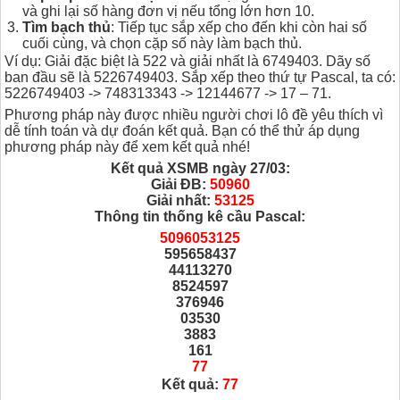
và ghi lại số hàng đơn vị nếu tổng lớn hơn 10.
Tìm bạch thủ
: Tiếp tục sắp xếp cho đến khi còn hai số
cuối cùng, và chọn cặp số này làm bạch thủ.
Ví dụ: Giải đặc biệt là 522 và giải nhất là 6749403. Dãy số
ban đầu sẽ là 5226749403. Sắp xếp theo thứ tự Pascal, ta có:
5226749403 -> 748313343 -> 12144677 -> 17 – 71.
Phương pháp này được nhiều người chơi lô đề yêu thích vì
dễ tính toán và dự đoán kết quả. Bạn có thể thử áp dụng
phương pháp này để xem kết quả nhé!
Kết quả XSMB ngày 27/03:
Giải ĐB:
50960
Giải nhất:
53125
Thông tin thống kê cầu Pascal:
5096053125
595658437
44113270
8524597
376946
03530
3883
161
77
Kết quả:
77