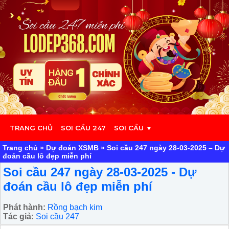
TRANG CHỦ
SOI CẦU 247
SOI CẦU ▼
Trang chủ
»
Dự đoán XSMB
»
Soi cầu 247 ngày 28-03-2025 – Dự
đoán cầu lô đẹp miễn phí
Soi cầu 247 ngày 28-03-2025 - Dự
đoán cầu lô đẹp miễn phí
Phát hành:
Rồng bạch kim
Tác giả:
Soi cầu 247