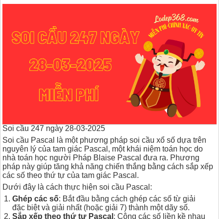
Soi cầu 247 ngày 28-03-2025
Soi cầu Pascal là một phương pháp soi cầu xổ số dựa trên
nguyên lý của tam giác Pascal, một khái niệm toán học do
nhà toán học người Pháp Blaise Pascal đưa ra. Phương
pháp này giúp tăng khả năng chiến thắng bằng cách sắp xếp
các số theo thứ tự của tam giác Pascal.
Dưới đây là cách thực hiện soi cầu Pascal:
Ghép các số
: Bắt đầu bằng cách ghép các số từ giải
đặc biệt và giải nhất (hoặc giải 7) thành một dãy số.
Sắp xếp theo thứ tự Pascal
: Cộng các số liền kề nhau