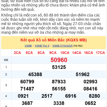
suất, sự xuất hiện của số 60 càng đặt ra nhiều câu hỏi về tính
ngẫu nhiên và những yếu tố chưa được khám phá có thể ảnh
hưởng đến kết quả.
Không chỉ là một con số, 60 đã trở thành tâm điểm của các
cuộc thảo luận sôi nổi, khơi dậy cảm xúc và niềm tin mạnh
mẽ từ những người yêu thích xổ số. Ngày 27-03 chắc chắn
sẽ được ghi nhớ như một cột mốc đáng nhớ, nơi con số này
mang đến niềm vui vỡ òa cho những ai may mắn.