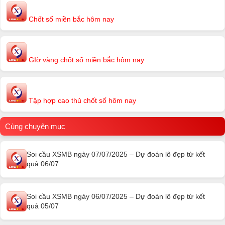
Chốt số miền bắc hôm nay
GIờ vàng chốt số miền bắc hôm nay
Tập hợp cao thủ chốt số hôm nay
Cùng chuyên mục
Soi cầu XSMB ngày 07/07/2025 – Dự đoán lô đẹp từ kết
quả 06/07
Soi cầu XSMB ngày 06/07/2025 – Dự đoán lô đẹp từ kết
quả 05/07