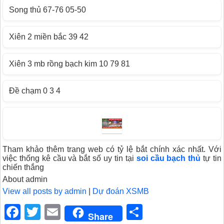
Song thủ 67-76 05-50
Xiên 2 miền bắc 39 42
Xiên 3 mb rồng bạch kim 10 79 81
Đề chạm 0 3 4
Tham khảo thêm trang web có tỷ lệ bắt chính xác nhất. Với
việc thống kê cầu và bắt số uy tin tại
soi cầu bạch thủ
tự tin
chiến thắng
About admin
View all posts by admin
|
Dự đoán XSMB
F
T
E
S
Share