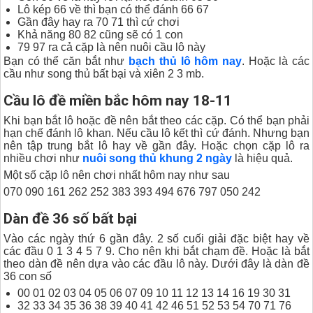
Lô kép 66 về thì bạn có thể đánh 66 67
Gần đây hay ra 70 71 thì cứ chơi
Khả năng 80 82 cũng sẽ có 1 con
79 97 ra cả cặp là nên nuôi cầu lô này
Bạn có thể căn bắt như
bạch thủ lô hôm nay
. Hoặc là các
cầu như song thủ bất bại và xiên 2 3 mb.
Cầu lô đề miền bắc hôm nay 18-11
Khi bạn bắt lô hoặc đề nên bắt theo các cặp. Có thể bạn phải
hạn chế đánh lô khan. Nếu cầu lô kết thì cứ đánh. Nhưng bạn
nên tập trung bắt lô hay về gần đây. Hoặc chọn cặp lô ra
nhiều chơi như
nuôi song thủ khung 2 ngày
là hiệu quả.
Một số cặp lô nên chơi nhất hôm nay như sau
070 090 161 262 252 383 393 494 676 797 050 242
Dàn đề 36 số bất bại
Vào các ngày thứ 6 gần đây. 2 số cuối giải đặc biệt hay về
các đầu 0 1 3 4 5 7 9. Cho nên khi bắt chạm đề. Hoặc là bắt
theo dàn đề nên dựa vào các đầu lô này. Dưới đây là dàn đề
36 con số
00 01 02 03 04 05 06 07 09 10 11 12 13 14 16 19 30 31
32 33 34 35 36 38 39 40 41 42 46 51 52 53 54 70 71 76