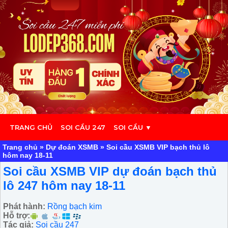
TRANG CHỦ
SOI CẦU 247
SOI CẦU ▼
Trang chủ
»
Dự đoán XSMB
»
Soi cầu XSMB VIP bạch thủ lô
hôm nay 18-11
Soi cầu XSMB VIP dự đoán bạch thủ
lô 247 hôm nay 18-11
Phát hành:
Rồng bạch kim
Hỗ trợ:
Tác giả:
Soi cầu 247