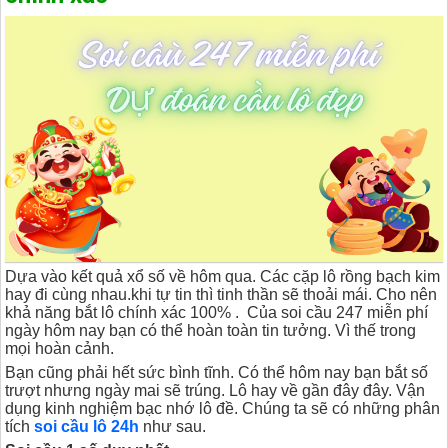
Dựa vào kết quả xổ số về hôm qua. Các cặp lô rồng bạch kim
hay đi cùng nhau.khi tự tin thì tinh thần sẽ thoải mái. Cho nên
khả năng bắt lô chính xác 100% . Của soi cầu 247 miễn phí
ngày hôm nay bạn có thể hoàn toàn tin tưởng. Vì thế trong
mọi hoàn cảnh.
Bạn cũng phải hết sức bình tĩnh. Có thể hôm nay bạn bắt số
trượt nhưng ngày mai sẽ trúng. Lô hay về gần đây đây. Vận
dụng kinh nghiệm bạc nhớ lô đề. Chúng ta sẽ có những phân
tích
soi cầu lô 24h
như sau.