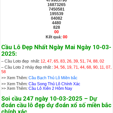
479985796
16873265
7450581
195539
04082
4480
828
00
Kết quả:
00
Cầu Lô Đẹp Nhất Ngày Mai Ngày 10-03-
2025:
– Cầu Loto đẹp nhất:
12, 47, 65, 83, 26, 39, 51, 74, 88, 02
– Cầu Loto 2 nháy đẹp nhất :
34, 56, 19, 71, 44, 68, 90, 11, 07,
58
>> Xem Thêm:
Cầu Bạch Thủ Lô Miền bắc
>> Xem Thêm:
Cầu Song Thủ Lô Chính Xác
>> Xem Thêm:
Cầu Lô Xiên 2 Hôm Nay
Soi cầu 247 ngày 10-03-2025 – Dự
đoán cầu lô đẹp dự đoán xổ số miền bắc
chính xác