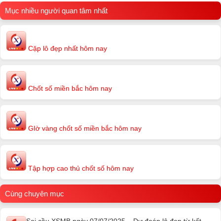
Mục nhiều người quan tâm nhất
Cặp lô đẹp nhất hôm nay
Chốt số miền bắc hôm nay
GIờ vàng chốt số miền bắc hôm nay
Tập hợp cao thủ chốt số hôm nay
Cùng chuyên mục