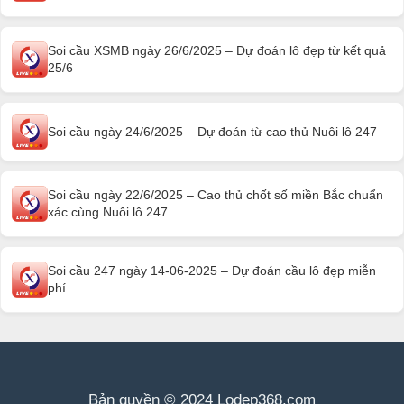
Soi cầu XSMB ngày 26/6/2025 – Dự đoán lô đẹp từ kết quả
25/6
Soi cầu ngày 24/6/2025 – Dự đoán từ cao thủ Nuôi lô 247
Soi cầu ngày 22/6/2025 – Cao thủ chốt số miền Bắc chuẩn
xác cùng Nuôi lô 247
Soi cầu 247 ngày 14-06-2025 – Dự đoán cầu lô đẹp miễn
phí
Bản quyền © 2024 Lodep368.com