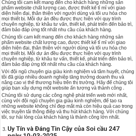
Chúng tôi cam kết mang đến cho khách hàng những sản
phẩm website chất lượng cao, được thiết kế tỉ mỉ với giao
diện hiện đại, thân thiện với người dùng và tối ưu hóa cho
mọi thiết bị. Mỗi dự án đều được thực hiện với quy trình
chuyên nghiệp, từ khâu tư vấn, thiết kế, phát triển đến bảo trì,
đảm bảo đáp ứng tốt nhất nhu cầu của khách hàng.
Chúng tôi cam kết mang đến cho khách hàng những sản
phẩm website chất lượng cao, được thiết kế tỉ mỉ với giao
diện hiện đại, thân thiện với người dùng và tối ưu hóa cho
mọi thiết bị. Mỗi dự án đều được thực hiện với quy trình
chuyên nghiệp, từ khâu tư vấn, thiết kế, phát triển đến bảo trì,
đảm bảo đáp ứng tốt nhất nhu cầu của khách hàng.
Với đội ngũ chuyên gia giàu kinh nghiệm và tâm huyết, chúng
tôi đã giúp nhiều doanh nghiệp tăng trưởng doanh thu và
nâng cao vị thế thương hiệu trên thị trường. Hãy để chúng tôi
giúp bạn xây dựng một website ấn tượng và thành công .
Chúng tôi sử dụng các công nghệ phát triển web mới nhất,
cùng với đội ngũ chuyên gia giàu kinh nghiệm, để tạo ra
những website không chỉ đẹp mắt mà còn hiệu quả cao trong
việc truyền tải thông điệp và thu hút khách hàng. Với chúng
tôi, sự hài lòng của khách hàng là thành công lớn nhất.
Uy Tín và Đáng Tin Cậy của Soi cầu 247
ngày 10-03-2025