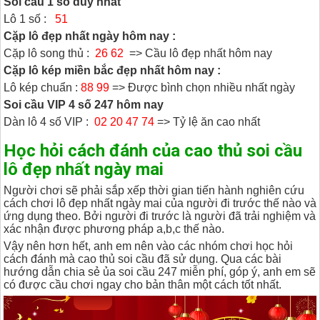
Soi cầu 1 số duy nhất
Lô 1 số :
51
Cặp lô đẹp nhất ngày hôm nay :
Cặp lô song thủ :
26 62
=> Cầu lô đẹp nhất hôm nay
Cặp lô kép miền bắc đẹp nhất hôm nay :
Lô kép chuẩn :
88 99
=> Được bình chọn nhiều nhất ngày
Soi cầu VIP 4 số 247 hôm nay
Dàn lô 4 số VIP :
02 20 47 74
=> Tỷ lệ ăn cao nhất
Học hỏi cách đánh của cao thủ soi cầu
lô đẹp nhất ngày mai
Người chơi sẽ phải sắp xếp thời gian tiến hành nghiên cứu
cách chơi lô đẹp nhất ngày mai của người đi trước thế nào và
ứng dụng theo. Bởi người đi trước là người đã trải nghiệm và
xác nhận được phương pháp a,b,c thế nào.
Vậy nên hơn hết, anh em nên vào các nhóm chơi học hỏi
cách đánh mà cao thủ soi cầu đã sử dụng. Qua các bài
hướng dẫn chia sẻ ủa soi cầu 247 miễn phí, góp ý, anh em sẽ
có được cầu chơi ngay cho bản thân một cách tốt nhất.