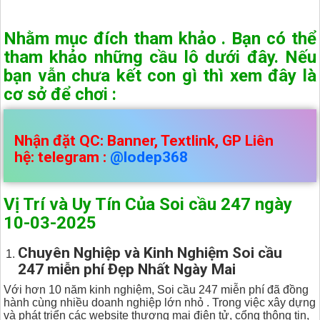
Nhằm mục đích tham khảo . Bạn có thể
tham khảo những cầu lô dưới đây. Nếu
bạn vẫn chưa kết con gì thì xem đây là
cơ sở để chơi :
Nhận đặt QC: Banner, Textlink, GP Liên
hệ:
telegram :
@lodep368
Vị Trí và Uy Tín Của Soi cầu 247 ngày
10-03-2025
Chuyên Nghiệp và Kinh Nghiệm Soi cầu
247 miễn phí Đẹp Nhất Ngày Mai
Với hơn 10 năm kinh nghiệm, Soi cầu 247 miễn phí đã đồng
hành cùng nhiều doanh nghiệp lớn nhỏ . Trong việc xây dựng
và phát triển các website thương mại điện tử, cổng thông tin,