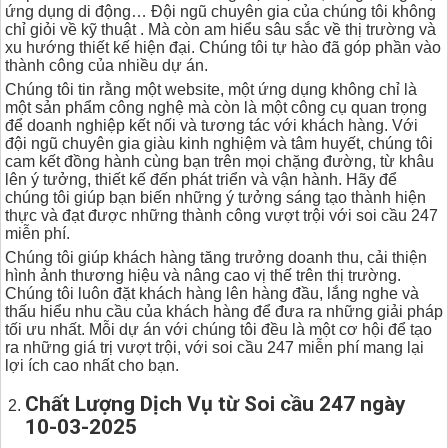
ứng dụng di động… Đội ngũ chuyên gia của chúng tôi không
chỉ giỏi về kỹ thuật . Mà còn am hiểu sâu sắc về thị trường và
xu hướng thiết kế hiện đại. Chúng tôi tự hào đã góp phần vào
thành công của nhiều dự án.
Chúng tôi tin rằng một website, một ứng dụng không chỉ là
một sản phẩm công nghệ mà còn là một công cụ quan trọng
để doanh nghiệp kết nối và tương tác với khách hàng. Với
đội ngũ chuyên gia giàu kinh nghiệm và tâm huyết, chúng tôi
cam kết đồng hành cùng bạn trên mọi chặng đường, từ khâu
lên ý tưởng, thiết kế đến phát triển và vận hành. Hãy để
chúng tôi giúp bạn biến những ý tưởng sáng tạo thành hiện
thực và đạt được những thành công vượt trội với soi cầu 247
miễn phí.
Chúng tôi giúp khách hàng tăng trưởng doanh thu, cải thiện
hình ảnh thương hiệu và nâng cao vị thế trên thị trường.
Chúng tôi luôn đặt khách hàng lên hàng đầu, lắng nghe và
thấu hiểu nhu cầu của khách hàng để đưa ra những giải pháp
tối ưu nhất. Mỗi dự án với chúng tôi đều là một cơ hội để tạo
ra những giá trị vượt trội, với soi cầu 247 miễn phí mang lại
lợi ích cao nhất cho bạn.
Chất Lượng Dịch Vụ từ Soi cầu 247 ngày
10-03-2025