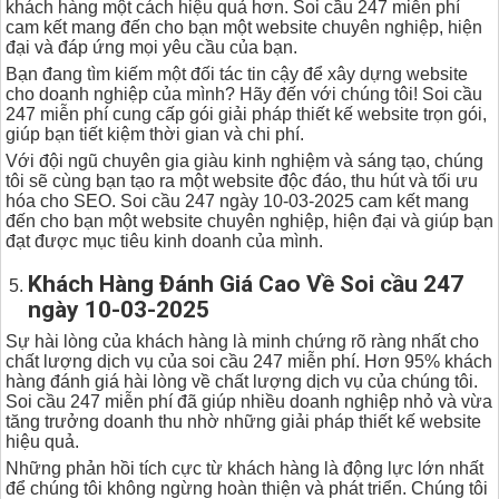
khách hàng một cách hiệu quả hơn. Soi cầu 247 miễn phí
cam kết mang đến cho bạn một website chuyên nghiệp, hiện
đại và đáp ứng mọi yêu cầu của bạn.
Bạn đang tìm kiếm một đối tác tin cậy để xây dựng website
cho doanh nghiệp của mình? Hãy đến với chúng tôi! Soi cầu
247 miễn phí cung cấp gói giải pháp thiết kế website trọn gói,
giúp bạn tiết kiệm thời gian và chi phí.
Với đội ngũ chuyên gia giàu kinh nghiệm và sáng tạo, chúng
tôi sẽ cùng bạn tạo ra một website độc đáo, thu hút và tối ưu
hóa cho SEO. Soi cầu 247 ngày 10-03-2025 cam kết mang
đến cho bạn một website chuyên nghiệp, hiện đại và giúp bạn
đạt được mục tiêu kinh doanh của mình.
Khách Hàng Đánh Giá Cao Về Soi cầu 247
ngày 10-03-2025
Sự hài lòng của khách hàng là minh chứng rõ ràng nhất cho
chất lượng dịch vụ của soi cầu 247 miễn phí. Hơn 95% khách
hàng đánh giá hài lòng về chất lượng dịch vụ của chúng tôi.
Soi cầu 247 miễn phí đã giúp nhiều doanh nghiệp nhỏ và vừa
tăng trưởng doanh thu nhờ những giải pháp thiết kế website
hiệu quả.
Những phản hồi tích cực từ khách hàng là động lực lớn nhất
để chúng tôi không ngừng hoàn thiện và phát triển. Chúng tôi