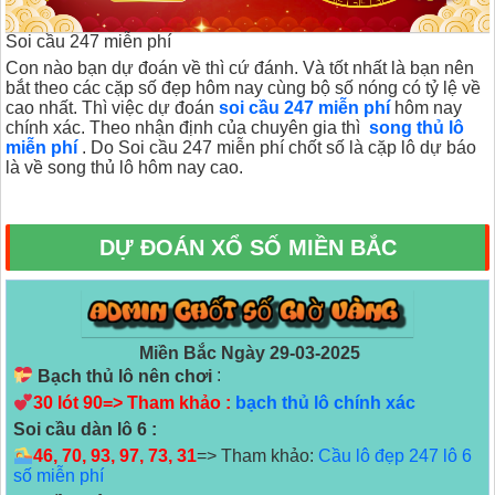
Soi cầu 247 miễn phí
Con nào bạn dự đoán về thì cứ đánh. Và tốt nhất là bạn nên
bắt theo các cặp số đẹp hôm nay cùng bộ số nóng có tỷ lệ về
cao nhất. Thì việc dự đoán
soi cầu 247 miễn phí
hôm nay
chính xác. Theo nhận định của chuyên gia thì
song thủ lô
miễn phí
. Do Soi cầu 247 miễn phí chốt số là cặp lô dự báo
là về song thủ lô hôm nay cao.
DỰ ĐOÁN XỔ SỐ MIỀN BẮC
Miền Bắc Ngày 29-03-2025
Bạch thủ lô nên chơi
:
30
lót 90=> Tham khảo :
bạch thủ lô chính xác
Soi cầu dàn lô 6 :
46, 70, 93, 97, 73, 31
=> Tham khảo:
Cầu lô đẹp 247 l
ô 6
số miễn phí