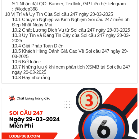
9.1
Nhận đặt QC: Banner, Textlink, GP Liên hệ: telegram
: @lodep368
10
Vị Trí và Uy Tín Của Soi cầu 247 ngày 29-03-2025
10.1
Chuyên Nghiệp và Kinh Nghiệm Soi cầu 247 miễn phí
Đẹp Nhất Ngày Mai
10.2
Chất Lượng Dịch Vụ từ Soi cầu 247 ngày 29-03-2025
10.3
Uy Tín và Đáng Tin Cậy của Soi cầu 247 ngày 29-03-
2025
10.4
Giải Pháp Toàn Diện
10.5
Khách Hàng Đánh Giá Cao Về Soi cầu 247 ngày 29-
03-2025
10.6
Kết luận :
10.7
Những lưu ý khi xem phân tích XSMB tại Soi cầu 247
ngày 29-03-2025
10.8
Hãy nhớ rằng