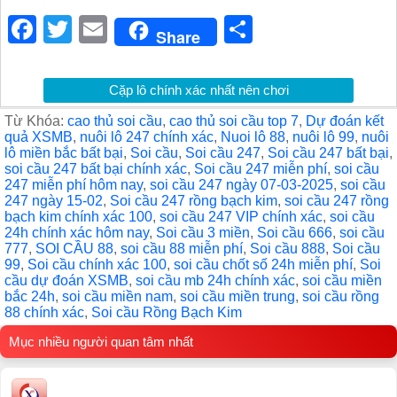
F
T
E
S
Share
a
wi
m
h
c
tt
ail
ar
Cặp lô chính xác nhất nên chơi
e
er
e
Từ Khóa:
cao thủ soi cầu
,
cao thủ soi cầu top 7
,
Dự đoán kết
b
quả XSMB
,
nuôi lô 247 chính xác
,
Nuoi lô 88
,
nuôi lô 99
,
nuôi
lô miền bắc bất bại
,
Soi cầu
,
Soi cầu 247
,
Soi cầu 247 bất bại
,
o
soi cầu 247 bất bại chính xác
,
Soi cầu 247 miễn phí
,
soi cầu
247 miễn phí hôm nay
,
soi cầu 247 ngày 07-03-2025
,
soi cầu
o
247 ngày 15-02
,
Soi cầu 247 rồng bạch kim
,
soi cầu 247 rồng
bạch kim chính xác 100
,
soi cầu 247 VIP chính xác
,
soi cầu
k
24h chính xác hôm nay
,
Soi cầu 3 miền
,
Soi cầu 666
,
soi cầu
777
,
SOI CẦU 88
,
soi cầu 88 miễn phí
,
Soi cầu 888
,
Soi cầu
99
,
Soi cầu chính xác 100
,
soi cầu chốt số 24h miễn phí
,
Soi
cầu dự đoán XSMB
,
soi cầu mb 24h chính xác
,
soi cầu miền
bắc 24h
,
soi cầu miền nam
,
soi cầu miền trung
,
soi cầu rồng
88 chính xác
,
Soi cầu Rồng Bạch Kim
Mục nhiều người quan tâm nhất