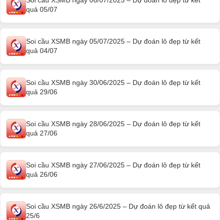
Soi cầu XSMB ngày 06/07/2025 – Dự đoán lô đẹp từ kết
quả 05/07
Soi cầu XSMB ngày 05/07/2025 – Dự đoán lô đẹp từ kết
quả 04/07
Soi cầu XSMB ngày 30/06/2025 – Dự đoán lô đẹp từ kết
quả 29/06
Soi cầu XSMB ngày 28/06/2025 – Dự đoán lô đẹp từ kết
quả 27/06
Soi cầu XSMB ngày 27/06/2025 – Dự đoán lô đẹp từ kết
quả 26/06
Soi cầu XSMB ngày 26/6/2025 – Dự đoán lô đẹp từ kết quả
25/6