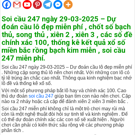
Soi cầu 247 ngày 29-03-2025 – Dự
đoán cầu lô đẹp miễn phí , chốt số bạch
thủ, song thủ , xiên 2 , xiên 3 , các số đề
chính xác 100, thống kê kết quả xổ số
miền bắc rồng bạch kim miễn , soi cầu
247 miễn phí.
Soi cầu 247 ngày 29-03-2025 – Dự đoán cầu lô đẹp miễn phí
. Những cặp song thủ lô nên chơi nhất. Với những con lô có
tỷ lệ trúng ăn chắc cao nhất. Thông qua kinh nghiệm bạc nhớ
lô đề và thống kê xổ số.
Với một số phương pháp bắt lô hay và chính xác 100. Cao
thủ dự đoán
soi cầu 247
giúp bạn tìm con nào nên chơi. Cặp
nào ra 2 nháy hoặc cả cặp để đánh xiên 2 xiên 3 miền bắc .
Soi cầu 247 miễn phí không chỉ là một trò chơi may rủi mà
còn là một nghệ thuật đòi hỏi sự tinh tế và kinh nghiệm . Để
có thể dự đoán chính xác các con số sẽ xuất hiện . Người
chơi cần phải có kiến thức sâu rộng về các phương pháp
phân tích .