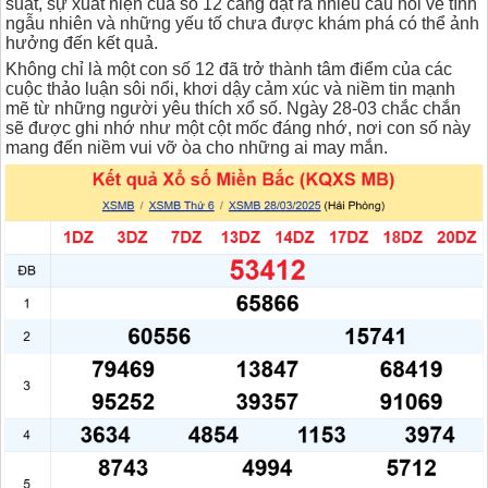
suất, sự xuất hiện của số 12 càng đặt ra nhiều câu hỏi về tính
ngẫu nhiên và những yếu tố chưa được khám phá có thể ảnh
hưởng đến kết quả.
Không chỉ là một con số 12 đã trở thành tâm điểm của các
cuộc thảo luận sôi nổi, khơi dậy cảm xúc và niềm tin mạnh
mẽ từ những người yêu thích xổ số. Ngày 28-03 chắc chắn
sẽ được ghi nhớ như một cột mốc đáng nhớ, nơi con số này
mang đến niềm vui vỡ òa cho những ai may mắn.