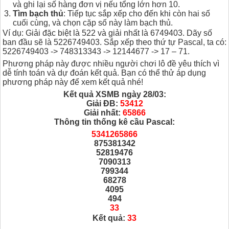
và ghi lại số hàng đơn vị nếu tổng lớn hơn 10.
Tìm bạch thủ
: Tiếp tục sắp xếp cho đến khi còn hai số
cuối cùng, và chọn cặp số này làm bạch thủ.
Ví dụ: Giải đặc biệt là 522 và giải nhất là 6749403. Dãy số
ban đầu sẽ là 5226749403. Sắp xếp theo thứ tự Pascal, ta có:
5226749403 -> 748313343 -> 12144677 -> 17 – 71.
Phương pháp này được nhiều người chơi lô đề yêu thích vì
dễ tính toán và dự đoán kết quả. Bạn có thể thử áp dụng
phương pháp này để xem kết quả nhé!
Kết quả XSMB ngày 28/03:
Giải ĐB:
53412
Giải nhất:
65866
Thông tin thống kê cầu Pascal:
5341265866
875381342
52819476
7090313
799344
68278
4095
494
33
Kết quả:
33