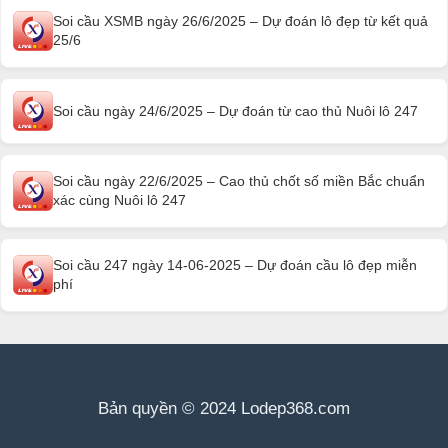
Soi cầu XSMB ngày 26/6/2025 – Dự đoán lô đẹp từ kết quả
25/6
Soi cầu ngày 24/6/2025 – Dự đoán từ cao thủ Nuôi lô 247
Soi cầu ngày 22/6/2025 – Cao thủ chốt số miền Bắc chuẩn
xác cùng Nuôi lô 247
Soi cầu 247 ngày 14-06-2025 – Dự đoán cầu lô đẹp miễn
phí
Bản quyền © 2024 Lodep368.com