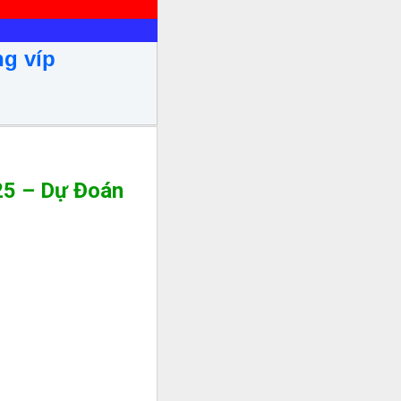
ng víp
25 – Dự Đoán