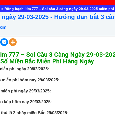
m
»
Rồng bạch kim 777 – Soi cầu 3 càng ngày 29-03-2025 miễn phí
 ngày 29-03-2025 - Hướng dẫn bắt 3 cà
kim
im 777 – Soi Cầu 3 Càng Ngày 29-03-20
 Số Miền Bắc Miễn Phí Hàng Ngày
miễn phí ngày 29/03/2025:
 miễn phí hôm nay 29/03/2025:
 miễn phí ngày 29/03/2025:
lô kép hôm nay 29/03/2025:
hủ lô 2 nháy miền Bắc 29/03/2025: