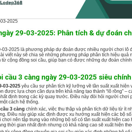
-03-2025
ngày 29-03-2025: Phân tích & dự đoán ch
-03-2025 là phương pháp dự đoán được nhiều người chơi lô đề
ài viết này sẽ chia sẻ những phương pháp phân tích hiệu quả n
m từ cộng đồng soi cầu, giúp bạn có được những dự đoán chính
i cầu 3 càng ngày 29-03-2025 siêu chính
9-03-2025
yêu cầu sự phân tích kỹ lưỡng về tần suất xuất hiện 
n được lựa chọn cần dựa trên khả năng tạo thành “lô rồng” – 
 nhất định trong các kỳ quay trước. Điều này đòi hỏi người chơi
 một cách hệ thống.
 cầu 3 càng
chính xác, việc thu thập và phân tích dữ liệu từ ít 
ọng. Điều này giúp xác định được xu hướng xuất hiện các bộ số
 chơi nên tập trung vào những bộ số có tần suất xuất hiện ca
ảng thời gian nhất định nhưng có khả năng cao sẽ xuất hiện theo
nh từ cộng đồng chuyên gia soi cầu giúp xác định những bộ số