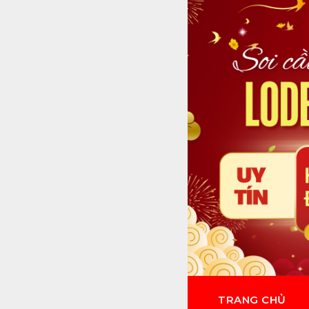
TRANG CHỦ