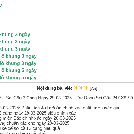
2
b
ề
 khung 3 ngày
khung 3 ngày
 khung 3 ngày
 lô khung 3 ngày
 lô khung 3 ngày
 lô khung 5 ngày
lô khung 5 ngày
Nội dung bài viết
[
Ẩn
]
 – Soi Cầu 3 Càng Ngày 29-03-2025 – Dự Đoán Soi Cầu 247 Xổ Số 
-03-2025: Phân tích & dự đoán chính xác nhất từ chuyên gia
 càng ngày 29-03-2025 siêu chính xác
ng miền Bắc chính xác ngày 28-03-2025
àng chuẩn xác cho ngày 29-03-2025
g kê để soi cầu 3 càng hiệu quả
ầu 3 càng hiệu quả nhất