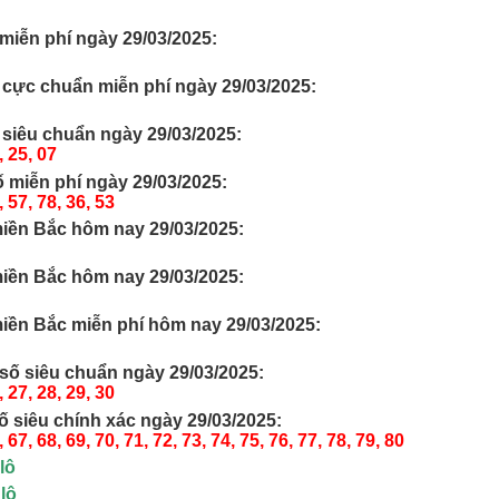
 miễn phí ngày 29/03/2025:
 cực chuẩn miễn phí ngày 29/03/2025:
 siêu chuẩn ngày 29/03/2025:
, 25, 07
ố miễn phí ngày 29/03/2025:
, 57, 78, 36, 53
miền Bắc hôm nay 29/03/2025:
miền Bắc hôm nay 29/03/2025:
iền Bắc miễn phí hôm nay 29/03/2025:
số siêu chuẩn ngày 29/03/2025:
, 27, 28, 29, 30
ố siêu chính xác ngày 29/03/2025:
, 67, 68, 69, 70, 71, 72, 73, 74, 75, 76, 77, 78, 79, 80
lô
 lô