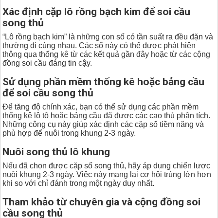
Xác định cặp lô rồng bạch kim để soi cầu
song thủ
“Lô rồng bạch kim” là những con số có tần suất ra đều đặn và
thường đi cùng nhau. Các số này có thể được phát hiện
thông qua thống kê từ các kết quả gần đây hoặc từ các cộng
đồng soi cầu đáng tin cậy.
Sử dụng phần mềm thống kê hoặc bảng cầu
để soi cầu song thủ
Để tăng độ chính xác, bạn có thể sử dụng các phần mềm
thống kê lô tô hoặc bảng cầu đã được các cao thủ phân tích.
Những công cụ này giúp xác định các cặp số tiềm năng và
phù hợp để nuôi trong khung 2-3 ngày.
Nuôi song thủ lô khung
Nếu đã chọn được cặp số song thủ, hãy áp dụng chiến lược
nuôi khung 2-3 ngày. Việc này mang lại cơ hội trúng lớn hơn
khi so với chỉ đánh trong một ngày duy nhất.
Tham khảo từ chuyên gia và cộng đồng soi
cầu song thủ