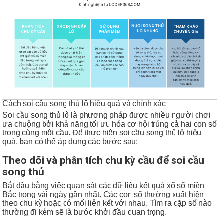
Cách soi cầu song thủ lô hiệu quả và chính xác
Soi cầu song thủ lô là phương pháp được nhiều người chơi
ưa chuộng bởi khả năng tối ưu hóa cơ hội trúng cả hai con số
trong cùng một cầu. Để thực hiện soi cầu song thủ lô hiệu
quả, bạn có thể áp dụng các bước sau:
Theo dõi và phân tích chu kỳ cầu để soi cầu
song thủ
Bắt đầu bằng việc quan sát các dữ liệu kết quả xổ số miền
Bắc trong vài ngày gần nhất. Các con số thường xuất hiện
theo chu kỳ hoặc có mối liên kết với nhau. Tìm ra cặp số nào
thường đi kèm sẽ là bước khởi đầu quan trọng.