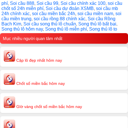
phí
,
Soi cầu 888
,
Soi cầu 99
,
Soi cầu chính xác 100
,
soi cầu
chốt số 24h miễn phí
,
Soi cầu dự đoán XSMB
,
soi cầu mb
24h chính xác
,
soi cầu miền bắc 24h
,
soi cầu miền nam
,
soi
cầu miền trung
,
soi cầu rồng 88 chính xác
,
Soi cầu Rồng
Bạch Kim
,
Soi cầu song thủ lô chuẩn
,
Song thủ lô bất bại
,
Song thủ lô hôm nay
,
Song thủ lô miễn phí
,
Song thủ lô to
Mục nhiều người quan tâm nhất
Cặp lô đẹp nhất hôm nay
Chốt số miền bắc hôm nay
GIờ vàng chốt số miền bắc hôm nay