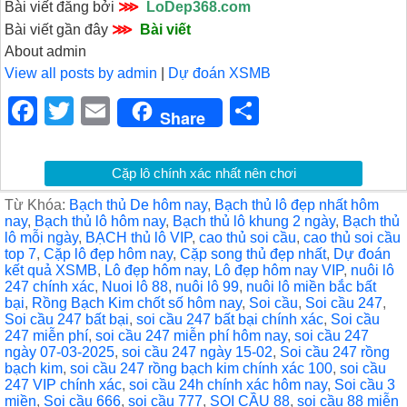
Bài viết đăng bởi
⋙
LoDep368.com
Bài viết gần đây
⋙
Bài viết
About admin
View all posts by admin
|
Dự đoán XSMB
F
T
E
S
Share
a
wi
m
h
c
tt
ail
ar
Cặp lô chính xác nhất nên chơi
e
er
e
Từ Khóa:
Bạch thủ De hôm nay
,
Bạch thủ lô đẹp nhất hôm
b
nay
,
Bạch thủ lô hôm nay
,
Bạch thủ lô khung 2 ngày
,
Bạch thủ
lô mỗi ngày
,
BẠCH thủ lô VIP
,
cao thủ soi cầu
,
cao thủ soi cầu
o
top 7
,
Cặp lô đẹp hôm nay
,
Cặp song thủ đẹp nhất
,
Dự đoán
kết quả XSMB
,
Lô đẹp hôm nay
,
Lô đẹp hôm nay VIP
,
nuôi lô
o
247 chính xác
,
Nuoi lô 88
,
nuôi lô 99
,
nuôi lô miền bắc bất
bại
,
Rồng Bạch Kim chốt số hôm nay
,
Soi cầu
,
Soi cầu 247
,
k
Soi cầu 247 bất bại
,
soi cầu 247 bất bại chính xác
,
Soi cầu
247 miễn phí
,
soi cầu 247 miễn phí hôm nay
,
soi cầu 247
ngày 07-03-2025
,
soi cầu 247 ngày 15-02
,
Soi cầu 247 rồng
bạch kim
,
soi cầu 247 rồng bạch kim chính xác 100
,
soi cầu
247 VIP chính xác
,
soi cầu 24h chính xác hôm nay
,
Soi cầu 3
miền
,
Soi cầu 666
,
soi cầu 777
,
SOI CẦU 88
,
soi cầu 88 miễn