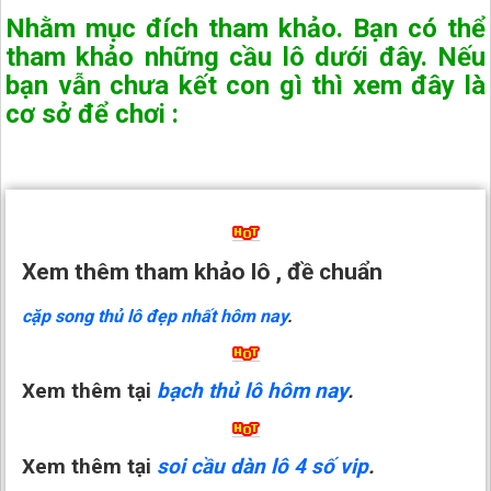
Nhằm mục đích tham khảo. Bạn có thể
tham khảo những cầu lô dưới đây. Nếu
bạn vẫn chưa kết con gì thì xem đây là
cơ sở để chơi :
Xem thêm tham khảo lô , đề chuẩn
cặp song thủ lô đẹp nhất hôm nay
.
Xem thêm tại
bạch thủ lô hôm nay
.
Xem thêm tại
soi cầu dàn lô 4 số vip
.