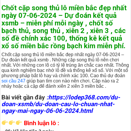
Chốt cặp song thủ lô miền bắc đẹp nhất
ngày 07-06-2024 – Dự đoán kết quả
xsmb – miễn phí mỗi ngày , chốt số
bạch thủ, song thủ , xiên 2 , xiên 3 , các
số đề chính xác 100, thống kê kết quả
xổ số miền bắc rồng bạch kim miễn phí.
Chốt cặp song thủ lô miền bắc đẹp nhất ngày 07-06-2024 –
Dự đoán kết quả xsmb . Những cặp song thủ lô nên chơi
nhất. Với những con lô có tỷ lệ trúng ăn chắc cao nhất. Thông
qua kinh nghiệm bạc nhớ lô đề và thống kê xổ số. Với một số
phương pháp bắt lô hay và chính xác 100. Cao thủ dự đoán
soi cầu 247
giúp bạn tìm con nào nên chơi. Cặp nào ra 2
nháy hoặc cả cặp để đánh xiên 2 xiên 3 miền bắc .
Bài viết gần đây
:https://lodep368.com/du-
doan-xsmb/du-doan-cau-lo-chuan-nhat-
ngay-mai-ngay-06-06-2024.html
Bình luận lô :