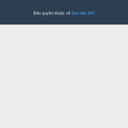
Bản quyền thuộc về
Soi cầu 247