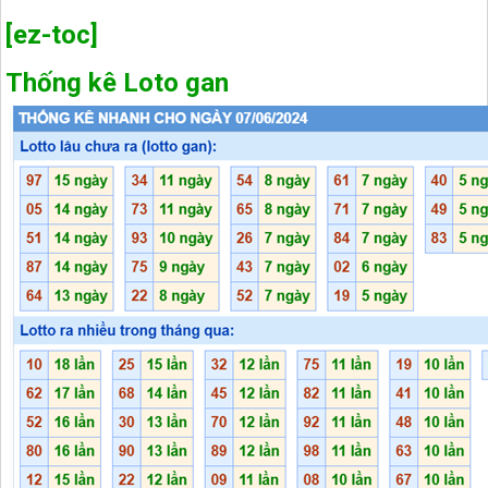
[ez-toc]
Thống kê Loto gan