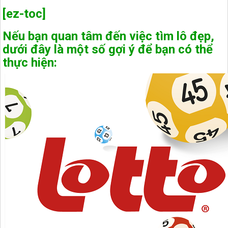
[ez-toc]
Nếu bạn quan tâm đến việc tìm lô đẹp,
dưới đây là một số gợi ý để bạn có thể
thực hiện: