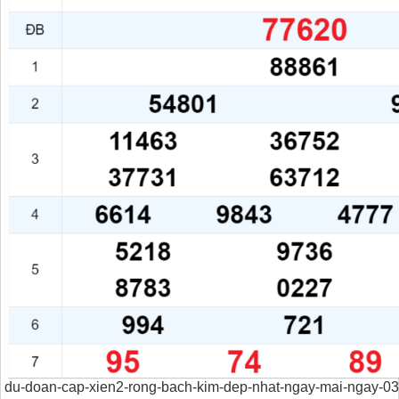
du-doan-cap-xien2-rong-bach-kim-dep-nhat-ngay-mai-ngay-0