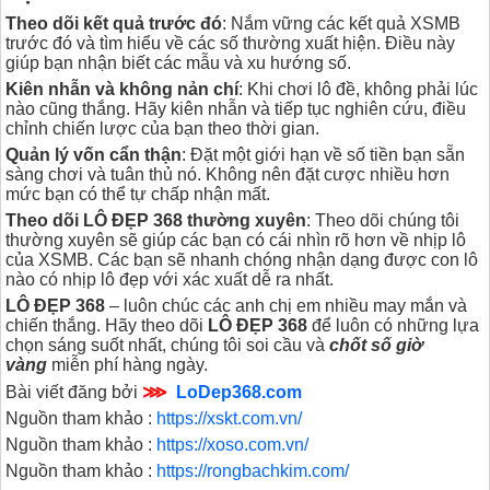
Theo dõi kết quả trước đó
: Nắm vững các kết quả XSMB
trước đó và tìm hiểu về các số thường xuất hiện. Điều này
giúp bạn nhận biết các mẫu và xu hướng số.
Kiên nhẫn và không nản chí
: Khi chơi lô đề, không phải lúc
nào cũng thắng. Hãy kiên nhẫn và tiếp tục nghiên cứu, điều
chỉnh chiến lược của bạn theo thời gian.
Quản lý vốn cẩn thận
: Đặt một giới hạn về số tiền bạn sẵn
sàng chơi và tuân thủ nó. Không nên đặt cược nhiều hơn
mức bạn có thể tự chấp nhận mất.
Theo dõi LÔ ĐẸP 368 thường xuyên
: Theo dõi chúng tôi
thường xuyên sẽ giúp các bạn có cái nhìn rõ hơn về nhịp lô
của XSMB. Các bạn sẽ nhanh chóng nhận dạng được con lô
nào có nhịp lô đẹp với xác xuất dễ ra nhất.
LÔ ĐẸP 368
– luôn chúc các anh chị em nhiều may mắn và
chiến thắng. Hãy theo dõi
LÔ ĐẸP 368
để luôn có những lựa
chọn sáng suốt nhất, chúng tôi soi cầu và
chốt số giờ
vàng
miễn phí hàng ngày.
Bài viết đăng bởi
⋙
LoDep368.com
Nguồn tham khảo :
https://xskt.com.vn/
Nguồn tham khảo :
https://xoso.com.vn/
Nguồn tham khảo :
https://rongbachkim.com/