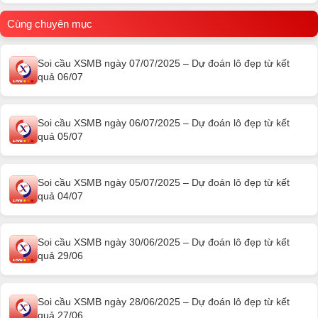
Cùng chuyên mục
Soi cầu XSMB ngày 07/07/2025 – Dự đoán lô đẹp từ kết
quả 06/07
Soi cầu XSMB ngày 06/07/2025 – Dự đoán lô đẹp từ kết
quả 05/07
Soi cầu XSMB ngày 05/07/2025 – Dự đoán lô đẹp từ kết
quả 04/07
Soi cầu XSMB ngày 30/06/2025 – Dự đoán lô đẹp từ kết
quả 29/06
Soi cầu XSMB ngày 28/06/2025 – Dự đoán lô đẹp từ kết
quả 27/06