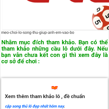
meo-choi-lo-song-thu-giup-anh-em-vao-bo
Nhằm mục đích tham khảo. Bạn có thể
tham khảo những cầu lô dưới đây. Nếu
bạn vẫn chưa kết con gì thì xem đây là
cơ sở để chơi :
Xem thêm tham khảo lô , đề chuẩn
cặp song thủ lô đẹp nhất hôm nay
.