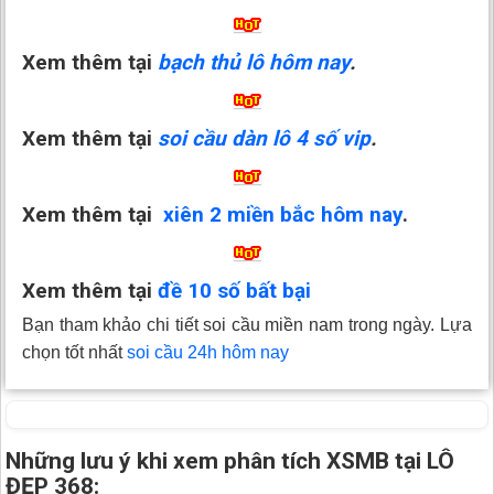
Xem thêm tại
bạch thủ lô hôm nay
.
Xem thêm tại
soi cầu dàn lô 4 số vip
.
Xem thêm tại
xiên 2 miền bắc hôm nay
.
Xem thêm tại
đề 10 số bất bại
Bạn tham khảo chi tiết soi cầu miền nam trong ngày. Lựa
chọn tốt nhất
soi cầu 24h hôm nay
Những lưu ý khi xem phân tích XSMB tại LÔ
ĐẸP 368: