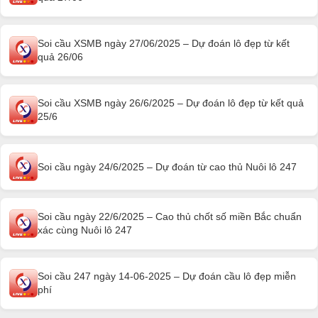
Soi cầu XSMB ngày 27/06/2025 – Dự đoán lô đẹp từ kết
quả 26/06
Soi cầu XSMB ngày 26/6/2025 – Dự đoán lô đẹp từ kết quả
25/6
Soi cầu ngày 24/6/2025 – Dự đoán từ cao thủ Nuôi lô 247
Soi cầu ngày 22/6/2025 – Cao thủ chốt số miền Bắc chuẩn
xác cùng Nuôi lô 247
Soi cầu 247 ngày 14-06-2025 – Dự đoán cầu lô đẹp miễn
phí