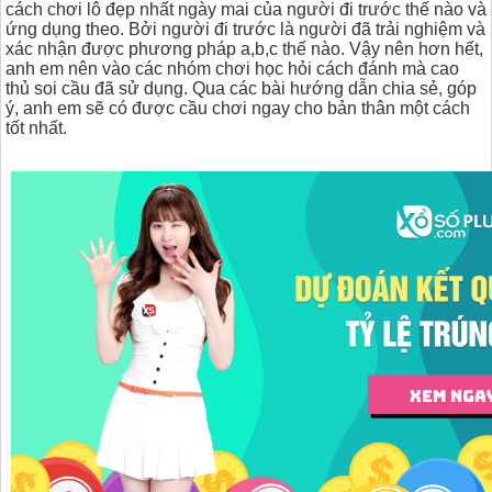
cách chơi lô đẹp nhất ngày mai của người đi trước thế nào và
ứng dụng theo. Bởi người đi trước là người đã trải nghiệm và
xác nhận được phương pháp a,b,c thế nào. Vậy nên hơn hết,
anh em nên vào các nhóm chơi học hỏi cách đánh mà cao
thủ soi cầu đã sử dụng. Qua các bài hướng dẫn chia sẻ, góp
ý, anh em sẽ có được cầu chơi ngay cho bản thân một cách
tốt nhất.