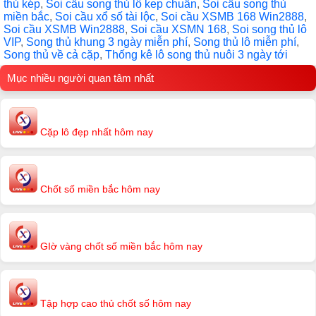
thủ kép
,
Soi cầu song thủ lô kep chuẩn
,
Soi cầu song thủ
miền bắc
,
Soi cầu xổ số tài lộc
,
Soi cầu XSMB 168 Win2888
,
Soi cầu XSMB Win2888
,
Soi cầu XSMN 168
,
Soi song thủ lô
VIP
,
Song thủ khung 3 ngày miễn phí
,
Song thủ lô miễn phí
,
Song thủ về cả cặp
,
Thống kê lô song thủ nuôi 3 ngày tới
Mục nhiều người quan tâm nhất
Cặp lô đẹp nhất hôm nay
Chốt số miền bắc hôm nay
GIờ vàng chốt số miền bắc hôm nay
Tập hợp cao thủ chốt số hôm nay