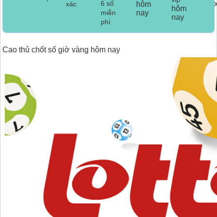
6 số
xác
hôm
hôm
miễn
nay
nay
phí
Cao thủ chốt số giờ vàng hôm nay