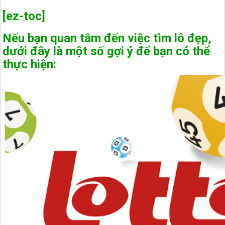
[ez-toc]
Nếu bạn quan tâm đến việc tìm lô đẹp,
dưới đây là một số gợi ý để bạn có thể
thực hiện: