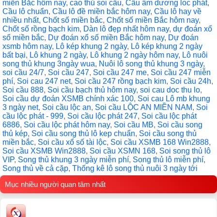
miền Bắc hôm nay
,
cao thủ soi cầu
,
Cầu âm dương loc phát
,
b
Cầu lô chuẩn
,
Cầu lô đề miền bắc hôm nay
,
Cầu lô hay về
nhiều nhất
,
Chốt số miền bắc
,
Chốt số miền Bắc hôm nay
,
o
Chốt số rồng bạch kim
,
Dàn lô đẹp nhất hôm nay
,
dự đoán xổ
o
số miền bắc
,
Dự đoán xổ số miền Bắc hôm nay
,
Dự đoán
xsmb hôm nay
,
Lô kép khung 2 ngày
,
Lô kép khung 2 ngày
k
bất bại
,
Lô khung 2 ngày
,
Lô khung 2 ngày hôm nay
,
Lô nuôi
song thủ khung 3ngày wua
,
Nuôi lô song thủ khung 3 ngày
,
soi cầu 24/7
,
Soi cầu 247
,
Soi cầu 247 me
,
Soi cầu 247 miễn
phí
,
Soi cau 247 net
,
Soi cầu 247 rồng bạch kim
,
Soi cầu 24h
,
Soi cầu 888
,
Soi cầu bạch thủ hôm nay
,
soi cau doc thu lo
,
Soi cầu dự đoán XSMB chính xác 100
,
Soi cau Lô mb khung
3 ngày net
,
Soi cầu lộc an
,
Soi cầu LỘC AN MIỀN NAM
,
Soi
cầu lộc phát - 999
,
Soi cầu lộc phát 247
,
Soi cầu lộc phát
6886
,
Soi cầu lộc phát hôm nay
,
Soi cầu MB
,
Soi cầu song
thủ kép
,
Soi cầu song thủ lô kep chuẩn
,
Soi cầu song thủ
miền bắc
,
Soi cầu xổ số tài lộc
,
Soi cầu XSMB 168 Win2888
,
Soi cầu XSMB Win2888
,
Soi cầu XSMN 168
,
Soi song thủ lô
VIP
,
Song thủ khung 3 ngày miễn phí
,
Song thủ lô miễn phí
,
Song thủ về cả cặp
,
Thống kê lô song thủ nuôi 3 ngày tới
Mục nhiều người quan tâm nhất