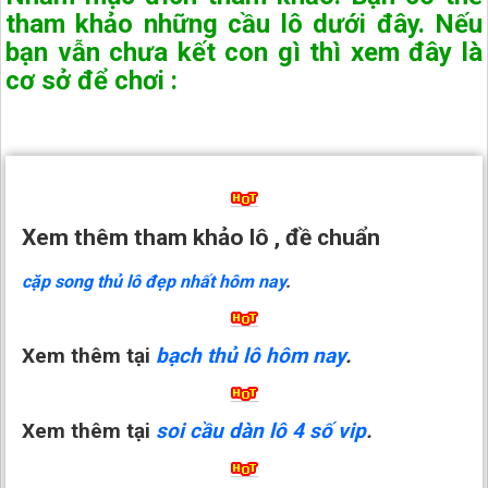
tham khảo những cầu lô dưới đây. Nếu
bạn vẫn chưa kết con gì thì xem đây là
cơ sở để chơi :
Xem thêm tham khảo lô , đề chuẩn
cặp song thủ lô đẹp nhất hôm nay
.
Xem thêm tại
bạch thủ lô hôm nay
.
Xem thêm tại
soi cầu dàn lô 4 số vip
.