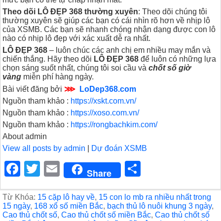
Theo dõi LÔ ĐẸP 368 thường xuyên
: Theo dõi chúng tôi
thường xuyên sẽ giúp các bạn có cái nhìn rõ hơn về nhịp lô
của XSMB. Các bạn sẽ nhanh chóng nhận dạng được con lô
nào có nhịp lô đẹp với xác xuất dễ ra nhất.
LÔ ĐẸP 368
– luôn chúc các anh chị em nhiều may mắn và
chiến thắng. Hãy theo dõi
LÔ ĐẸP 368
để luôn có những lựa
chọn sáng suốt nhất, chúng tôi soi cầu và
chốt số giờ
vàng
miễn phí hàng ngày.
Bài viết đăng bởi
⋙
LoDep368.com
Nguồn tham khảo :
https://xskt.com.vn/
Nguồn tham khảo :
https://xoso.com.vn/
Nguồn tham khảo :
https://rongbachkim.com/
About admin
View all posts by admin
|
Dự đoán XSMB
F
T
E
S
Share
a
wi
m
h
c
tt
ail
ar
Từ Khóa:
15 cặp lô hay về
,
15 con lo mb ra nhiều nhất trong
15 ngày
,
168 xổ số miền Bắc
,
bạch thủ lô nuôi khung 3 ngày
,
e
er
e
Cao thủ chốt số
,
Cao thủ chốt số miền Bắc
,
Cao thủ chốt số