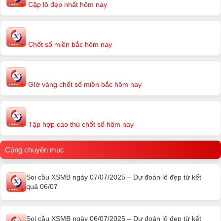
Cặp lô đẹp nhất hôm nay
Chốt số miền bắc hôm nay
GIờ vàng chốt số miền bắc hôm nay
Tập hợp cao thủ chốt số hôm nay
Cùng chuyên mục
Soi cầu XSMB ngày 07/07/2025 – Dự đoán lô đẹp từ kết
quả 06/07
Soi cầu XSMB ngày 06/07/2025 – Dự đoán lô đẹp từ kết