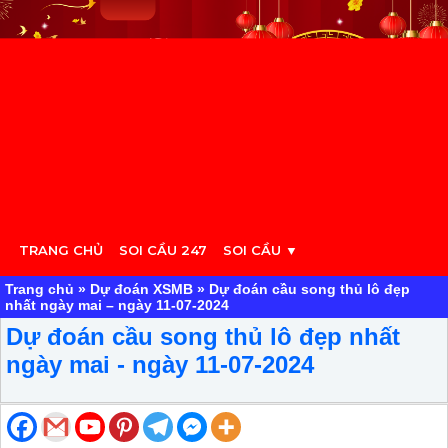
TRANG CHỦ
SOI CẦU 247
SOI CẦU ▼
Trang chủ
»
Dự đoán XSMB
»
Dự đoán cầu song thủ lô đẹp
nhất ngày mai – ngày 11-07-2024
Dự đoán cầu song thủ lô đẹp nhất
ngày mai - ngày 11-07-2024