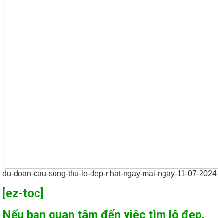
du-doan-cau-song-thu-lo-dep-nhat-ngay-mai-ngay-11-07-2024
[ez-toc]
Nếu bạn quan tâm đến việc tìm lô đẹp,