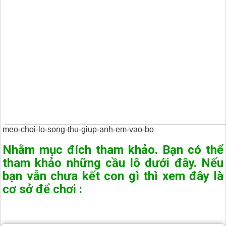
meo-choi-lo-song-thu-giup-anh-em-vao-bo
Nhằm mục đích tham khảo. Bạn có thể
tham khảo những cầu lô dưới đây. Nếu
bạn vẫn chưa kết con gì thì xem đây là
cơ sở để chơi :