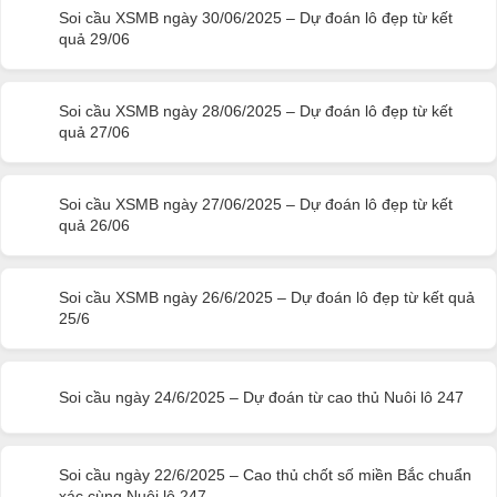
Soi cầu XSMB ngày 30/06/2025 – Dự đoán lô đẹp từ kết
quả 29/06
Soi cầu XSMB ngày 28/06/2025 – Dự đoán lô đẹp từ kết
quả 27/06
Soi cầu XSMB ngày 27/06/2025 – Dự đoán lô đẹp từ kết
quả 26/06
Soi cầu XSMB ngày 26/6/2025 – Dự đoán lô đẹp từ kết quả
25/6
Soi cầu ngày 24/6/2025 – Dự đoán từ cao thủ Nuôi lô 247
Soi cầu ngày 22/6/2025 – Cao thủ chốt số miền Bắc chuẩn
xác cùng Nuôi lô 247