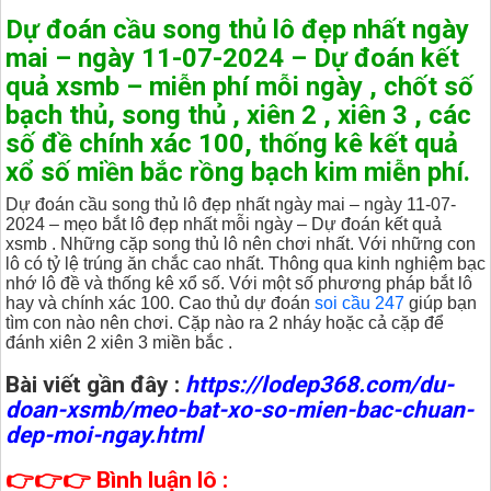
Dự đoán cầu song thủ lô đẹp nhất ngày
mai – ngày 11-07-2024 – Dự đoán kết
quả xsmb – miễn phí mỗi ngày , chốt số
bạch thủ, song thủ , xiên 2 , xiên 3 , các
số đề chính xác 100, thống kê kết quả
xổ số miền bắc rồng bạch kim miễn phí.
Dự đoán cầu song thủ lô đẹp nhất ngày mai – ngày 11-07-
2024 – mẹo bắt lô đẹp nhất mỗi ngày – Dự đoán kết quả
xsmb . Những cặp song thủ lô nên chơi nhất. Với những con
lô có tỷ lệ trúng ăn chắc cao nhất. Thông qua kinh nghiệm bạc
nhớ lô đề và thống kê xổ số. Với một số phương pháp bắt lô
hay và chính xác 100. Cao thủ dự đoán
soi cầu 247
giúp bạn
tìm con nào nên chơi. Cặp nào ra 2 nháy hoặc cả cặp để
đánh xiên 2 xiên 3 miền bắc .
Bài viết gần đây :
https://lodep368.com/du-
doan-xsmb/meo-bat-xo-so-mien-bac-chuan-
dep-moi-ngay.html
👉👉👉 Bình luận lô :