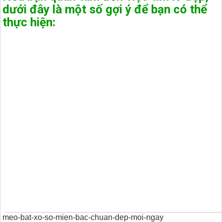
dưới đây là một số gợi ý để bạn có thể
thực hiện:
meo-bat-xo-so-mien-bac-chuan-dep-moi-ngay