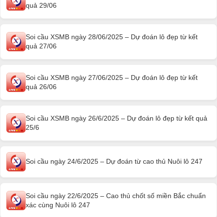
quả 29/06
Soi cầu XSMB ngày 28/06/2025 – Dự đoán lô đẹp từ kết
quả 27/06
Soi cầu XSMB ngày 27/06/2025 – Dự đoán lô đẹp từ kết
quả 26/06
Soi cầu XSMB ngày 26/6/2025 – Dự đoán lô đẹp từ kết quả
25/6
Soi cầu ngày 24/6/2025 – Dự đoán từ cao thủ Nuôi lô 247
Soi cầu ngày 22/6/2025 – Cao thủ chốt số miền Bắc chuẩn
xác cùng Nuôi lô 247