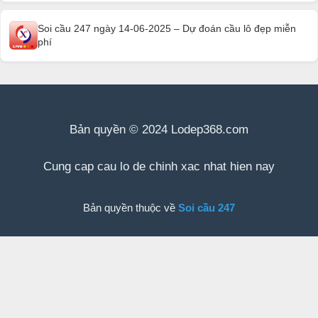
Soi cầu 247 ngày 14-06-2025 – Dự đoán cầu lô đẹp miễn
phí
Bản quyền © 2024 Lodep368.com
Cung cap cau lo de chinh xac nhat hien nay
Bản quyền thuộc về
Soi cầu 247