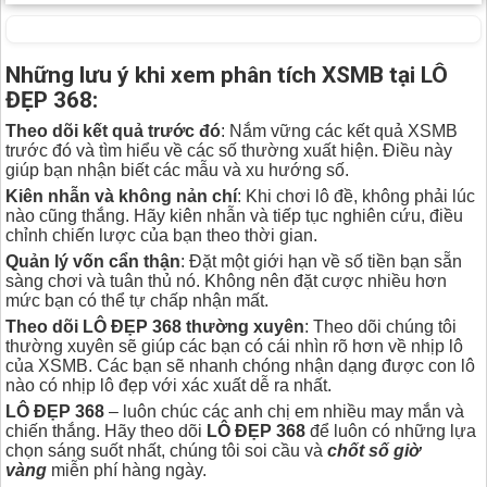
Những lưu ý khi xem phân tích XSMB tại LÔ
ĐẸP 368:
Theo dõi kết quả trước đó
: Nắm vững các kết quả XSMB
trước đó và tìm hiểu về các số thường xuất hiện. Điều này
giúp bạn nhận biết các mẫu và xu hướng số.
Kiên nhẫn và không nản chí
: Khi chơi lô đề, không phải lúc
nào cũng thắng. Hãy kiên nhẫn và tiếp tục nghiên cứu, điều
chỉnh chiến lược của bạn theo thời gian.
Quản lý vốn cẩn thận
: Đặt một giới hạn về số tiền bạn sẵn
sàng chơi và tuân thủ nó. Không nên đặt cược nhiều hơn
mức bạn có thể tự chấp nhận mất.
Theo dõi LÔ ĐẸP 368 thường xuyên
: Theo dõi chúng tôi
thường xuyên sẽ giúp các bạn có cái nhìn rõ hơn về nhịp lô
của XSMB. Các bạn sẽ nhanh chóng nhận dạng được con lô
nào có nhịp lô đẹp với xác xuất dễ ra nhất.
LÔ ĐẸP 368
– luôn chúc các anh chị em nhiều may mắn và
chiến thắng. Hãy theo dõi
LÔ ĐẸP 368
để luôn có những lựa
chọn sáng suốt nhất, chúng tôi soi cầu và
chốt số giờ
vàng
miễn phí hàng ngày.