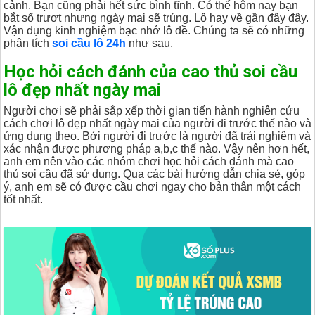
cảnh. Bạn cũng phải hết sức bình tĩnh. Có thể hôm nay bạn
bắt số trượt nhưng ngày mai sẽ trúng. Lô hay về gần đây đây.
Vận dụng kinh nghiệm bạc nhớ lô đề. Chúng ta sẽ có những
phân tích
soi cầu lô 24h
như sau.
Học hỏi cách đánh của cao thủ soi cầu
lô đẹp nhất ngày mai
Người chơi sẽ phải sắp xếp thời gian tiến hành nghiên cứu
cách chơi lô đẹp nhất ngày mai của người đi trước thế nào và
ứng dụng theo. Bởi người đi trước là người đã trải nghiệm và
xác nhận được phương pháp a,b,c thế nào. Vậy nên hơn hết,
anh em nên vào các nhóm chơi học hỏi cách đánh mà cao
thủ soi cầu đã sử dụng. Qua các bài hướng dẫn chia sẻ, góp
ý, anh em sẽ có được cầu chơi ngay cho bản thân một cách
tốt nhất.