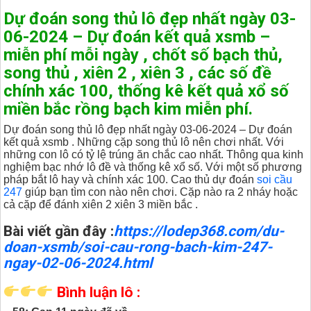
Dự đoán song thủ lô đẹp nhất ngày 03-
06-2024 – Dự đoán kết quả xsmb –
miễn phí mỗi ngày , chốt số bạch thủ,
song thủ , xiên 2 , xiên 3 , các số đề
chính xác 100, thống kê kết quả xổ số
miền bắc rồng bạch kim miễn phí.
Dự đoán song thủ lô đẹp nhất ngày 03-06-2024 – Dự đoán
kết quả xsmb . Những cặp song thủ lô nên chơi nhất. Với
những con lô có tỷ lệ trúng ăn chắc cao nhất. Thông qua kinh
nghiệm bạc nhớ lô đề và thống kê xổ số. Với một số phương
pháp bắt lô hay và chính xác 100. Cao thủ dự đoán
soi cầu
247
giúp bạn tìm con nào nên chơi. Cặp nào ra 2 nháy hoặc
cả cặp để đánh xiên 2 xiên 3 miền bắc .
Bài viết gần đây :
https://lodep368.com/du-
doan-xsmb/soi-cau-rong-bach-kim-247-
ngay-02-06-2024.html
Bình luận lô :