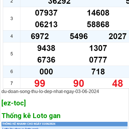
du-doan-song-thu-lo-dep-nhat-ngay-03-06-2024
[ez-toc]
Thống kê Loto gan