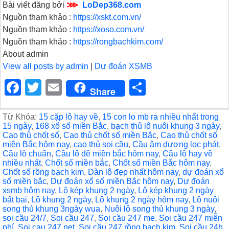
Bài viết đăng bởi
⋙
LoDep368.com
Nguồn tham khảo :
https://xskt.com.vn/
Nguồn tham khảo :
https://xoso.com.vn/
Nguồn tham khảo :
https://rongbachkim.com/
About admin
View all posts by admin
|
Dự đoán XSMB
F
T
E
S
Share
a
wi
m
h
c
tt
ail
ar
Từ Khóa:
15 cặp lô hay về
,
15 con lo mb ra nhiều nhất trong
15 ngày
,
168 xổ số miền Bắc
,
bạch thủ lô nuôi khung 3 ngày
,
e
er
e
Cao thủ chốt số
,
Cao thủ chốt số miền Bắc
,
Cao thủ chốt số
miền Bắc hôm nay
,
cao thủ soi cầu
,
Cầu âm dương loc phát
,
b
Cầu lô chuẩn
,
Cầu lô đề miền bắc hôm nay
,
Cầu lô hay về
nhiều nhất
,
Chốt số miền bắc
,
Chốt số miền Bắc hôm nay
,
o
Chốt số rồng bạch kim
,
Dàn lô đẹp nhất hôm nay
,
dự đoán xổ
o
số miền bắc
,
Dự đoán xổ số miền Bắc hôm nay
,
Dự đoán
xsmb hôm nay
,
Lô kép khung 2 ngày
,
Lô kép khung 2 ngày
k
bất bại
,
Lô khung 2 ngày
,
Lô khung 2 ngày hôm nay
,
Lô nuôi
song thủ khung 3ngày wua
,
Nuôi lô song thủ khung 3 ngày
,
soi cầu 24/7
,
Soi cầu 247
,
Soi cầu 247 me
,
Soi cầu 247 miễn
phí
,
Soi cau 247 net
,
Soi cầu 247 rồng bạch kim
,
Soi cầu 24h
,