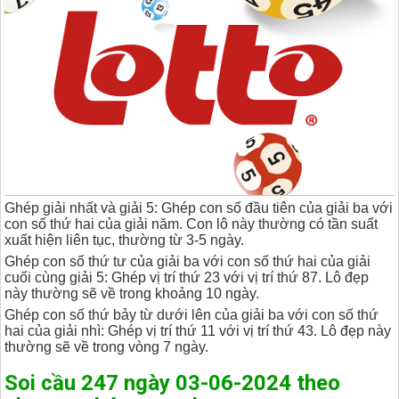
Ghép giải nhất và giải 5: Ghép con số đầu tiên của giải ba với
con số thứ hai của giải năm. Con lô này thường có tần suất
xuất hiện liên tục, thường từ 3-5 ngày.
Ghép con số thứ tư của giải ba với con số thứ hai của giải
cuối cùng giải 5: Ghép vị trí thứ 23 với vị trí thứ 87. Lô đẹp
này thường sẽ về trong khoảng 10 ngày.
Ghép con số thứ bảy từ dưới lên của giải ba với con số thứ
hai của giải nhì: Ghép vị trí thứ 11 với vị trí thứ 43. Lô đẹp này
thường sẽ về trong vòng 7 ngày.
Soi cầu 247 ngày 03-06
-2024 theo