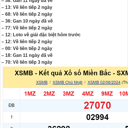
– 58: Gan 11 ngày đã về
– 13: Về liên tiếp 2 ngày
– 68: Về liên tiếp 2 ngày
– 36: Gan 10 ngày đã về
– 77: Về liên tiếp 2 ngày
– 12: Loto về giải đặc biệt hôm trước
– 12: Về liên tiếp 2 ngày
– 00: Về liên tiếp 2 ngày
– 18: Gan 11 ngày đã về
– 70: Về liên tiếp 3 ngày