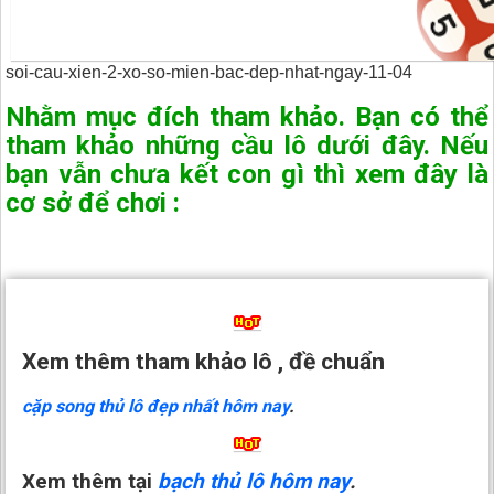
soi-cau-xien-2-xo-so-mien-bac-dep-nhat-ngay-11-04
Nhằm mục đích tham khảo. Bạn có thể
tham khảo những cầu lô dưới đây. Nếu
bạn vẫn chưa kết con gì thì xem đây là
cơ sở để chơi :
Xem thêm tham khảo lô , đề chuẩn
cặp song thủ lô đẹp nhất hôm nay
.
Xem thêm tại
bạch thủ lô hôm nay
.