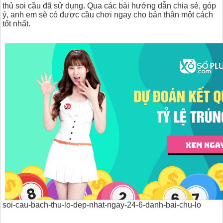
thủ soi cầu đã sử dụng. Qua các bài hướng dẫn chia sẻ, góp
ý, anh em sẽ có được cầu chơi ngay cho bản thân một cách
tốt nhất.
soi-cau-bach-thu-lo-dep-nhat-ngay-24-6-danh-bai-chu-lo