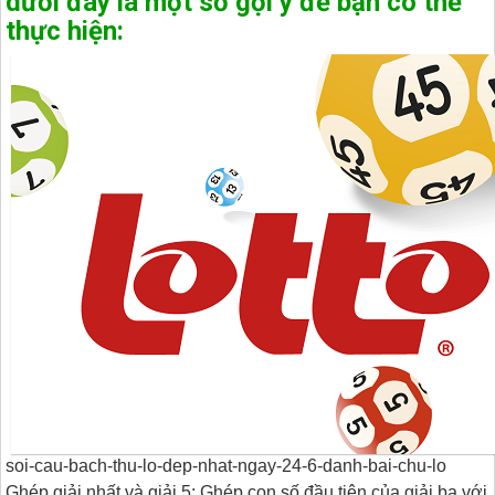
dưới đây là một số gợi ý để bạn có thể
thực hiện:
soi-cau-bach-thu-lo-dep-nhat-ngay-24-6-danh-bai-chu-lo
Ghép giải nhất và giải 5: Ghép con số đầu tiên của giải ba với