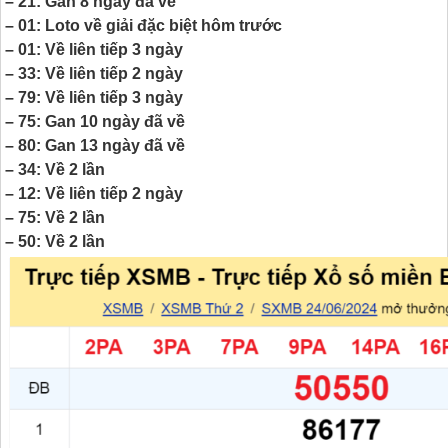
– 21: Gan 8 ngày đã về
– 01: Loto về giải đặc biệt hôm trước
– 01: Về liên tiếp 3 ngày
– 33: Về liên tiếp 2 ngày
– 79: Về liên tiếp 3 ngày
– 75: Gan 10 ngày đã về
– 80: Gan 13 ngày đã về
– 34: Về 2 lần
– 12: Về liên tiếp 2 ngày
– 75: Về 2 lần
– 50: Về 2 lần