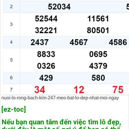
nuoi-lo-rong-bach-kim-247-meo-bat-lo-dep-nhat-moi-ngay
[ez-toc]
Nếu bạn quan tâm đến việc tìm lô đẹp,