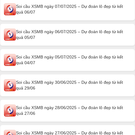
Soi cầu XSMB ngày 07/07/2025 – Dự đoán lô đẹp từ kết
quả 06/07
Soi cầu XSMB ngày 06/07/2025 – Dự đoán lô đẹp từ kết
quả 05/07
Soi cầu XSMB ngày 05/07/2025 – Dự đoán lô đẹp từ kết
quả 04/07
Soi cầu XSMB ngày 30/06/2025 – Dự đoán lô đẹp từ kết
quả 29/06
Soi cầu XSMB ngày 28/06/2025 – Dự đoán lô đẹp từ kết
quả 27/06
Soi cầu XSMB ngày 27/06/2025 – Dự đoán lô đẹp từ kết