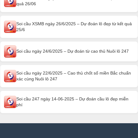
quả 26/06
Soi cầu XSMB ngày 26/6/2025 – Dự đoán lô đẹp từ kết quả
25/6
Soi cầu ngày 24/6/2025 – Dự đoán từ cao thủ Nuôi lô 247
Soi cầu ngày 22/6/2025 – Cao thủ chốt số miền Bắc chuẩn
xác cùng Nuôi lô 247
Soi cầu 247 ngày 14-06-2025 – Dự đoán cầu lô đẹp miễn
phí