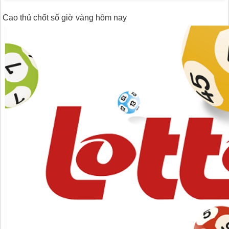
Cao thủ chốt số giờ vàng hôm nay