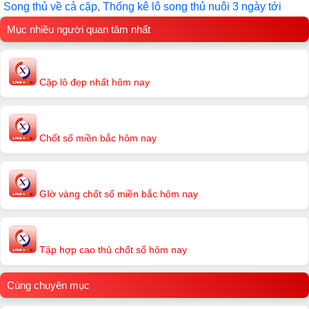
Song thủ về cả cặp
,
Thống kê lô song thủ nuôi 3 ngày tới
Mục nhiều người quan tâm nhất
Cặp lô đẹp nhất hôm nay
Chốt số miền bắc hôm nay
GIờ vàng chốt số miền bắc hôm nay
Tập hợp cao thủ chốt số hôm nay
Cùng chuyên mục