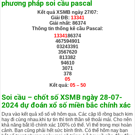
phương pháp soi cầu
pascal
Kết quả XSMB ngày 27/07:
Giải ĐB:
13341
Giải nhất: 86374
Thông tin thống kê cầu Pascal:
13341
86374
467594901
03243391
3567620
813382
94610
3071
378
05
Kết quả:
05 – 50
Soi cầu –
chốt số
XSMB ngày 28-07-
2024
dự đoán xổ số miền bắc chính xác
Dựa vào kết quả xổ số về hôm qua. Các cặp lô rồng bạch kim
hay đi cùng nhau.khi tự tin thì tinh thần sẽ thoải mái. Cho nên
khả năng bắt lô chính xác 100% có thể. Vì thế trong mọi hoàn
cảnh. Bạn cũng phải hết sức bình tĩnh. Có thể hôm nay bạn