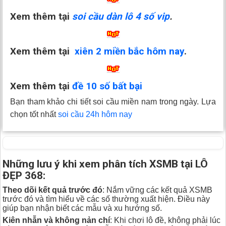
Xem thêm tại
soi cầu dàn lô 4 số vip
.
Xem thêm tại
xiên 2 miền bắc hôm nay
.
Xem thêm tại
đề 10 số bất bại
Bạn tham khảo chi tiết soi cầu miền nam trong ngày. Lựa
chọn tốt nhất
soi cầu 24h hôm nay
Những lưu ý khi xem phân tích XSMB tại LÔ
ĐẸP 368:
Theo dõi kết quả trước đó
: Nắm vững các kết quả XSMB
trước đó và tìm hiểu về các số thường xuất hiện. Điều này
giúp bạn nhận biết các mẫu và xu hướng số.
Kiên nhẫn và không nản chí
: Khi chơi lô đề, không phải lúc