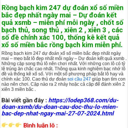
Rồng bạch kim 247 dự đoán xổ số miền
bắc đẹp nhất ngày mai – Dự đoán kết
quả xsmb – miễn phí mỗi ngày , chốt số
bạch thủ, song thủ , xiên 2 , xiên 3 , các
số đề chính xác 100, thống kê kết quả
xổ số miền bắc rồng bạch kim miễn phí.
Rồng bạch kim 247 dự đoán xổ số miền bắc đẹp nhất ngày
mai – mẹo bắt lô đẹp nhất mỗi ngày – Dự đoán kết quả xsmb .
Những cặp song thủ lô nên chơi nhất. Với những con lô có tỷ
lệ trúng ăn chắc cao nhất. Thông qua kinh nghiệm bạc nhớ lô
đề và thống kê xổ số. Với một số phương pháp bắt lô hay và
chính xác 100. Cao thủ dự đoán
soi cầu 247
giúp bạn tìm con
nào nên chơi. Cặp nào ra 2 nháy hoặc cả cặp để đánh xiên 2
xiên 3 miền bắc .
Bài viết gần đây :
https://lodep368.com/du-
doan-xsmb/du-doan-cau-doc-thu-lo-mien-
bac-dep-nhat-ngay-mai-27-07-2024.html
Bình luận lô :