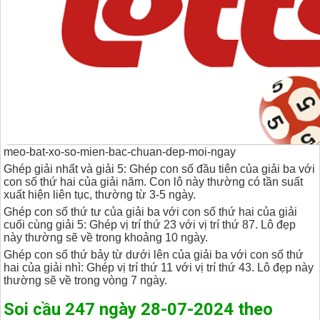
meo-bat-xo-so-mien-bac-chuan-dep-moi-ngay
Ghép giải nhất và giải 5: Ghép con số đầu tiên của giải ba với
con số thứ hai của giải năm. Con lô này thường có tần suất
xuất hiện liên tục, thường từ 3-5 ngày.
Ghép con số thứ tư của giải ba với con số thứ hai của giải
cuối cùng giải 5: Ghép vị trí thứ 23 với vị trí thứ 87. Lô đẹp
này thường sẽ về trong khoảng 10 ngày.
Ghép con số thứ bảy từ dưới lên của giải ba với con số thứ
hai của giải nhì: Ghép vị trí thứ 11 với vị trí thứ 43. Lô đẹp này
thường sẽ về trong vòng 7 ngày.
Soi cầu 247 ngày 28-07
-2024 theo