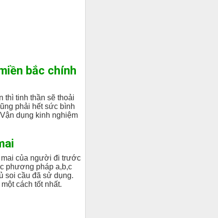
miền bắc chính
thì tinh thần sẽ thoải
cũng phải hết sức bình
. Vận dụng kinh nghiệm
mai
 mai của người đi trước
ợc phương pháp a,b,c
ủ soi cầu đã sử dụng.
một cách tốt nhất.