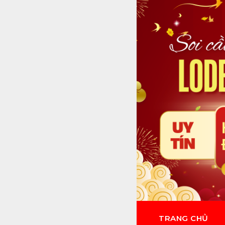
TRANG CHỦ