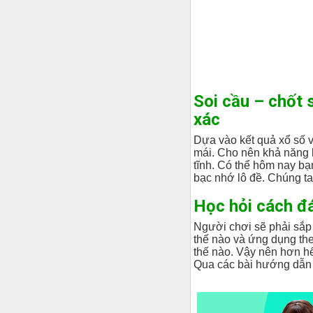
Soi cầu –
chốt 
xác
Dựa vào kết quả xổ số về
mái. Cho nên khả năng b
tĩnh. Có thể hôm nay bạ
bạc nhớ lô đề. Chúng t
Học hỏi cách đá
Người chơi sẽ phải sắp 
thế nào và ứng dụng th
thế nào. Vậy nên hơn h
Qua các bài hướng dẫn c