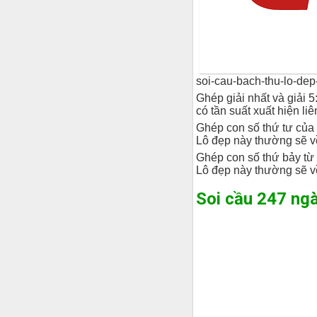
soi-cau-bach-thu-lo-dep
Ghép giải nhất và giải 
có tần suất xuất hiện li
Ghép con số thứ tư của gi
Lô đẹp này thường sẽ v
Ghép con số thứ bảy từ dư
Lô đẹp này thường sẽ về
Soi cầu 247 ng