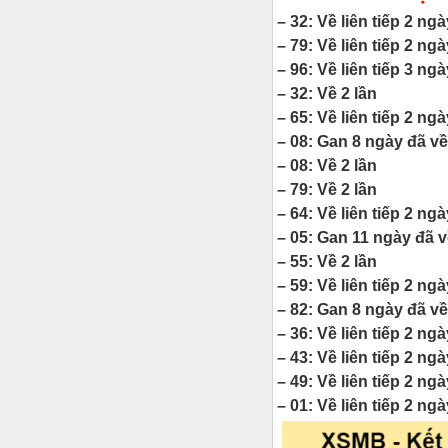
– 32: Về liên tiếp 2 ngà
– 79: Về liên tiếp 2 ngà
– 96: Về liên tiếp 3 ngà
– 32: Về 2 lần
– 65: Về liên tiếp 2 ngà
– 08: Gan 8 ngày đã về
– 08: Về 2 lần
– 79: Về 2 lần
– 64: Về liên tiếp 2 ngà
– 05: Gan 11 ngày đã 
– 55: Về 2 lần
– 59: Về liên tiếp 2 ngà
– 82: Gan 8 ngày đã về
– 36: Về liên tiếp 2 ngà
– 43: Về liên tiếp 2 ngà
– 49: Về liên tiếp 2 ngà
– 01: Về liên tiếp 2 ngà