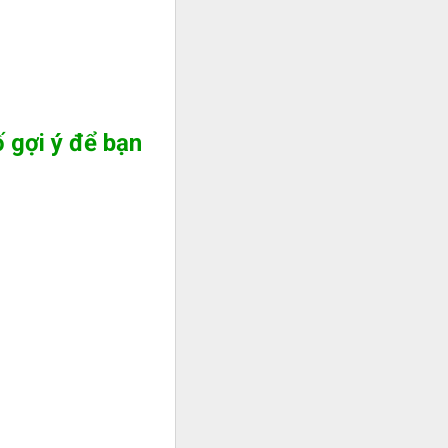
 gợi ý để bạn