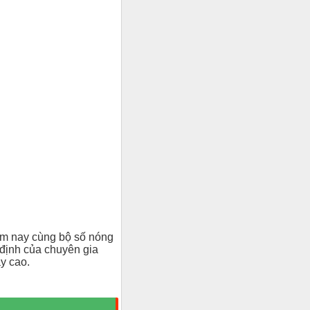
hôm nay cùng bộ số nóng
định của chuyên gia
ay cao.