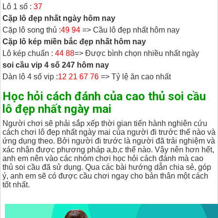
Lô 1 số :
37
Cặp lô đẹp nhất ngày hôm nay
Cặp lô song thủ :
49 94
=> Cầu lô đẹp nhất hôm nay
Cặp lô kép miền bắc đẹp nhất hôm nay
Lô kép chuẩn :
44 88
=> Được bình chọn nhiều nhất ngày
soi cầu vip 4 số 247 hôm nay
Dàn lô 4 số vip :
12 21 67 76
=> Tỷ lệ ăn cao nhất
Học hỏi cách đánh của cao thủ soi cầu
lô đẹp nhất ngày mai
Người chơi sẽ phải sắp xếp thời gian tiến hành nghiên cứu
cách chơi lô đẹp nhất ngày mai của người đi trước thế nào và
ứng dụng theo. Bởi người đi trước là người đã trải nghiệm và
xác nhận được phương pháp a,b,c thế nào. Vậy nên hơn hết,
anh em nên vào các nhóm chơi học hỏi cách đánh mà cao
thủ soi cầu đã sử dụng. Qua các bài hướng dẫn chia sẻ, góp
ý, anh em sẽ có được cầu chơi ngay cho bản thân một cách
tốt nhất.