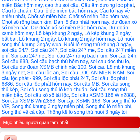
e
er
e
miền Bắc hôm nay
,
cao thủ soi cầu
,
Cầu âm dương loc phát
,
b
Cầu lô chuẩn
,
Cầu lô đề miền bắc hôm nay
,
Cầu lô hay về
nhiều nhất
,
Chốt số miền bắc
,
Chốt số miền Bắc hôm nay
,
o
Chốt số rồng bạch kim
,
Dàn lô đẹp nhất hôm nay
,
dự đoán xổ
o
số miền bắc
,
Dự đoán xổ số miền Bắc hôm nay
,
Dự đoán
xsmb hôm nay
,
Lô kép khung 2 ngày
,
Lô kép khung 2 ngày
k
bất bại
,
Lô khung 2 ngày
,
Lô khung 2 ngày hôm nay
,
Lô nuôi
song thủ khung 3ngày wua
,
Nuôi lô song thủ khung 3 ngày
,
soi cầu 24/7
,
Soi cầu 247
,
Soi cầu 247 me
,
Soi cầu 247 miễn
phí
,
Soi cau 247 net
,
Soi cầu 247 rồng bạch kim
,
Soi cầu 24h
,
Soi cầu 888
,
Soi cầu bạch thủ hôm nay
,
soi cau doc thu lo
,
Soi cầu dự đoán XSMB chính xác 100
,
Soi cau Lô mb khung
3 ngày net
,
Soi cầu lộc an
,
Soi cầu LỘC AN MIỀN NAM
,
Soi
cầu lộc phát - 999
,
Soi cầu lộc phát 247
,
Soi cầu lộc phát
6886
,
Soi cầu lộc phát hôm nay
,
Soi cầu MB
,
Soi cầu song
thủ kép
,
Soi cầu song thủ lô kep chuẩn
,
Soi cầu song thủ
miền bắc
,
Soi cầu xổ số tài lộc
,
Soi cầu XSMB 168 Win2888
,
Soi cầu XSMB Win2888
,
Soi cầu XSMN 168
,
Soi song thủ lô
VIP
,
Song thủ khung 3 ngày miễn phí
,
Song thủ lô miễn phí
,
Song thủ về cả cặp
,
Thống kê lô song thủ nuôi 3 ngày tới
Mục nhiều người quan tâm nhất