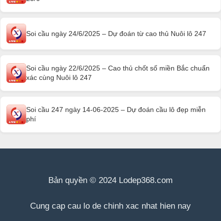
Soi cầu ngày 24/6/2025 – Dự đoán từ cao thủ Nuôi lô 247
Soi cầu ngày 22/6/2025 – Cao thủ chốt số miền Bắc chuẩn
xác cùng Nuôi lô 247
Soi cầu 247 ngày 14-06-2025 – Dự đoán cầu lô đẹp miễn
phí
Bản quyền © 2024 Lodep368.com
Cung cap cau lo de chinh xac nhat hien nay