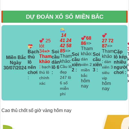
DỰ ĐOÁN XỔ SỐ MIỀN BẮC
14
68
41 24
25
27 72
86
=>
42 58
lót
87
=>
Tham
85
=>
34
=>
Tham
Soi
Cặp
Bạch
khảo:
Soi
Soi
Tham
Tham
khảo
cầu
lô kép
thủ
Miền Bắc
dàn
cầu
cầu
khảo:
khảo
:
dàn
dàn
nhiều
lô
Ngày
xiên
xiên
xiên 2
:
Cầu lô
bạch
lô 6
người
nên
xiên 3
30/07/2024
2 :
3 :
miền
đẹp
:
chơi :
chơi
thủ lô
siêu
bắc
:
247 l
ô
chính
vip
hôm
6 số
xác
hôm
nay
miễn
nay
phí
Cao thủ chốt số giờ vàng hôm nay