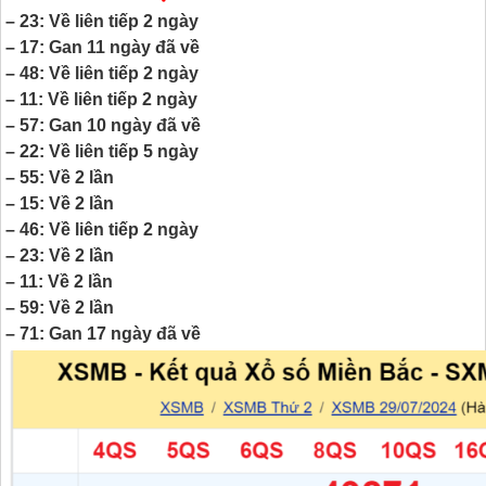
– 23: Về liên tiếp 2 ngày
– 17: Gan 11 ngày đã về
– 48: Về liên tiếp 2 ngày
– 11: Về liên tiếp 2 ngày
– 57: Gan 10 ngày đã về
– 22: Về liên tiếp 5 ngày
– 55: Về 2 lần
– 15: Về 2 lần
– 46: Về liên tiếp 2 ngày
– 23: Về 2 lần
– 11: Về 2 lần
– 59: Về 2 lần
– 71: Gan 17 ngày đã về