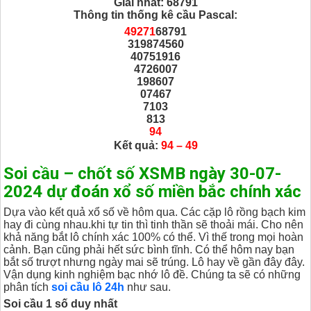
Giải nhất: 68791
Thông tin thống kê cầu Pascal:
49271
68791
319874560
40751916
4726007
198607
07467
7103
813
94
Kết quả:
94 – 49
Soi cầu –
chốt số
XSMB ngày 30-07-
2024
dự đoán xổ số miền bắc chính xác
Dựa vào kết quả xổ số về hôm qua. Các cặp lô rồng bạch kim
hay đi cùng nhau.khi tự tin thì tinh thần sẽ thoải mái. Cho nên
khả năng bắt lô chính xác 100% có thể. Vì thế trong mọi hoàn
cảnh. Bạn cũng phải hết sức bình tĩnh. Có thể hôm nay bạn
bắt số trượt nhưng ngày mai sẽ trúng. Lô hay về gần đây đây.
Vận dụng kinh nghiệm bạc nhớ lô đề. Chúng ta sẽ có những
phân tích
soi cầu lô 24h
như sau.
Soi cầu 1 số duy nhất