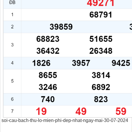
soi-cau-bach-thu-lo-mien-phi-dep-nhat-ngay-mai-30-07-2024