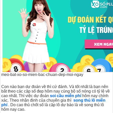
meo-bat-xo-so-mien-bac-chuan-dep-moi-ngay
Con nào bạn dự đoán về thì cứ đánh. Và tốt nhất là bạn nên
bắt theo các cặp số đẹp hôm nay cùng bộ số nóng có tỷ lệ về
cao nhất. Thì việc dự đoán
soi cầu miễn phí
hôm nay chính
xác. Theo nhận định của chuyên gia thì
song thủ lô miễn
phí
. Do cao thủ chốt số là cặp lô dự báo là về song thủ lô
hôm nay cao.