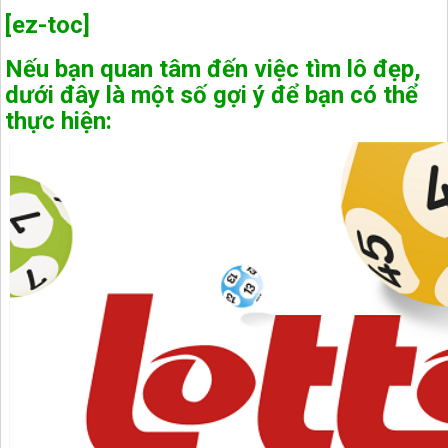
[ez-toc]
Nếu bạn quan tâm đến việc tìm lô đẹp,
dưới đây là một số gợi ý để bạn có thể
thực hiện: