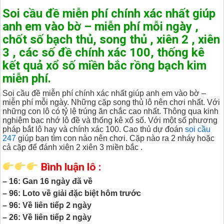
Soi cầu đề miễn phí chính xác nhất giúp
anh em vào bờ – miễn phí mỗi ngày ,
chốt số bạch thủ, song thủ , xiên 2 , xiên
3 , các số đề chính xác 100, thống kê
kết quả xổ số miền bắc rồng bạch kim
miễn phí.
Soi cầu đề miễn phí chính xác nhất giúp anh em vào bờ –
miễn phí mỗi ngày. Những cặp song thủ lô nên chơi nhất. Với
những con lô có tỷ lệ trúng ăn chắc cao nhất. Thông qua kinh
nghiệm bạc nhớ lô đề và thống kê xổ số. Với một số phương
pháp bắt lô hay và chính xác 100. Cao thủ dự đoán
soi cầu
247
giúp bạn tìm con nào nên chơi. Cặp nào ra 2 nháy hoặc
cả cặp để đánh xiên 2 xiên 3 miền bắc .
Bình luận lô :
– 16: Gan 16 ngày đã về
– 96: Loto về giải đặc biệt hôm trước
– 96: Về liên tiếp 2 ngày
– 26: Về liên tiếp 2 ngày