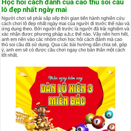
Học hỏi cách đánh của cao thủ soi cầu
lô đẹp nhất ngày mai
Người chơi sẽ phải sắp xếp thời gian tiến hành nghiên cứu
cách chơi lô đẹp nhất ngày mai của người đi trước thế nào và
ứng dụng theo. Bởi người đi trước là người đã trải nghiệm và
xác nhận được phương pháp a,b,c thế nào. Vậy nên hơn hết,
anh em nên vào các nhóm chơi học hỏi cách đánh mà cao
thủ soi cầu đã sử dụng. Qua các bài hướng dẫn chia sẻ, góp
ý, anh em sẽ có được cầu chơi ngay cho bản thân một cách
tốt nhất.