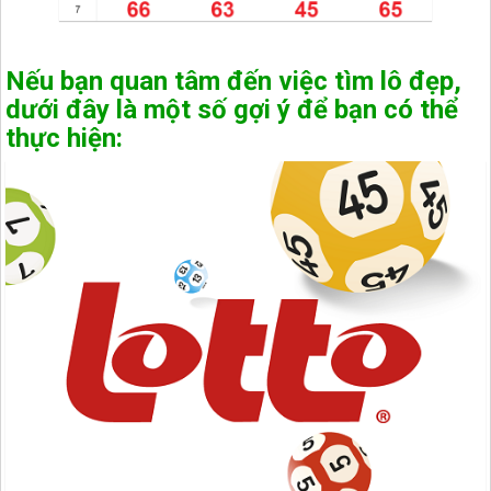
Nếu bạn quan tâm đến việc tìm lô đẹp,
dưới đây là một số gợi ý để bạn có thể
thực hiện: