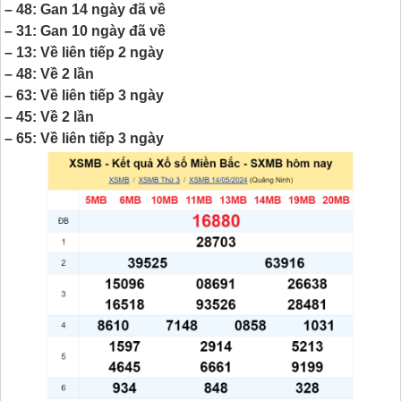
– 48: Gan 14 ngày đã về
– 31: Gan 10 ngày đã về
– 13: Về liên tiếp 2 ngày
– 48: Về 2 lần
– 63: Về liên tiếp 3 ngày
– 45: Về 2 lần
– 65: Về liên tiếp 3 ngày