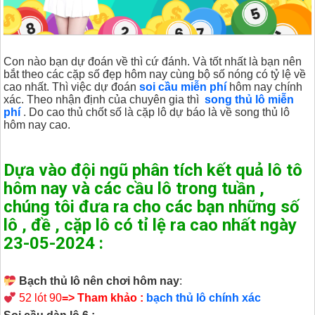
Con nào bạn dự đoán về thì cứ đánh. Và tốt nhất là bạn nên
bắt theo các cặp số đẹp hôm nay cùng bộ số nóng có tỷ lệ về
cao nhất. Thì việc dự đoán
soi cầu miễn phí
hôm nay chính
xác. Theo nhận định của chuyên gia thì
song thủ lô miễn
phí
. Do cao thủ chốt số là cặp lô dự báo là về song thủ lô
hôm nay cao.
Dựa vào đội ngũ phân tích kết quả lô tô
hôm nay và các cầu lô trong tuần ,
chúng tôi đưa ra cho các bạn những số
lô , đề , cặp lô có tỉ lệ ra cao nhất ngày
23-05
-2024
:
Bạch thủ lô nên chơi hôm nay
:
52 lót 90
=> Tham khảo :
bạch thủ lô chính xác