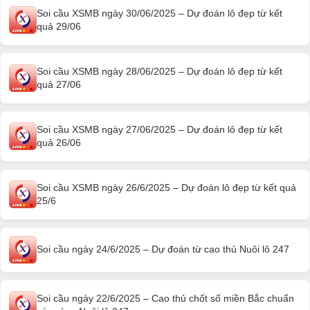
Soi cầu XSMB ngày 30/06/2025 – Dự đoán lô đẹp từ kết
quả 29/06
Soi cầu XSMB ngày 28/06/2025 – Dự đoán lô đẹp từ kết
quả 27/06
Soi cầu XSMB ngày 27/06/2025 – Dự đoán lô đẹp từ kết
quả 26/06
Soi cầu XSMB ngày 26/6/2025 – Dự đoán lô đẹp từ kết quả
25/6
Soi cầu ngày 24/6/2025 – Dự đoán từ cao thủ Nuôi lô 247
Soi cầu ngày 22/6/2025 – Cao thủ chốt số miền Bắc chuẩn