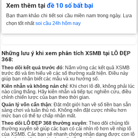
Xem thêm tại
đề 10 số bất bại
Bạn tham khảo chi tiết soi cầu miền nam trong ngày. Lựa
chọn tốt nhất
soi cầu 24h hôm nay
Những lưu ý khi xem phân tích XSMB tại LÔ ĐẸP
368:
Theo dõi kết quả trước đó
: Nắm vững các kết quả XSMB
trước đó và tìm hiểu về các số thường xuất hiện. Điều này
giúp bạn nhận biết các mẫu và xu hướng số.
Kiên nhẫn và không nản chí
: Khi chơi lô đề, không phải lúc
nào cũng thắng. Hãy kiên nhẫn và tiếp tục nghiên cứu, điều
chỉnh chiến lược của bạn theo thời gian.
Quản lý vốn cẩn thận
: Đặt một giới hạn về số tiền bạn sẵn
sàng chơi và tuân thủ nó. Không nên đặt cược nhiều hơn
mức bạn có thể tự chấp nhận mất.
Theo dõi LÔ ĐẸP 368 thường xuyên
: Theo dõi chúng tôi
thường xuyên sẽ giúp các bạn có cái nhìn rõ hơn về nhịp lô
của XSMB. Các bạn sẽ nhanh chóng nhận dạng được con lô