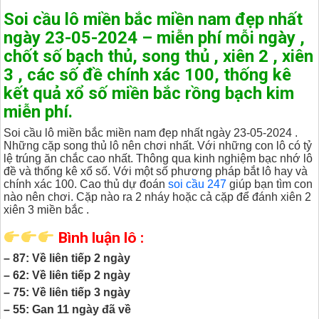
Soi cầu lô miền bắc miền nam đẹp nhất
ngày 23-05-2024 – miễn phí mỗi ngày ,
chốt số bạch thủ, song thủ , xiên 2 , xiên
3 , các số đề chính xác 100, thống kê
kết quả xổ số miền bắc rồng bạch kim
miễn phí.
Soi cầu lô miền bắc miền nam đẹp nhất ngày 23-05-2024 .
Những cặp song thủ lô nên chơi nhất. Với những con lô có tỷ
lệ trúng ăn chắc cao nhất. Thông qua kinh nghiệm bạc nhớ lô
đề và thống kê xổ số. Với một số phương pháp bắt lô hay và
chính xác 100. Cao thủ dự đoán
soi cầu 247
giúp bạn tìm con
nào nên chơi. Cặp nào ra 2 nháy hoặc cả cặp để đánh xiên 2
xiên 3 miền bắc .
Bình luận lô :
– 87: Về liên tiếp 2 ngày
– 62: Về liên tiếp 2 ngày
– 75: Về liên tiếp 3 ngày
– 55: Gan 11 ngày đã về