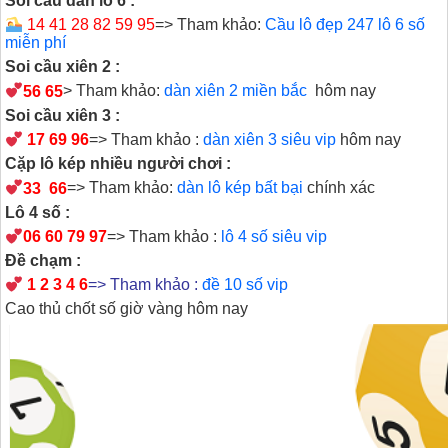
Soi cầu dàn lô 6 :
14 41 28 82 59 95
=> Tham khảo:
Cầu lô đẹp 247 l
ô 6 số
miễn phí
Soi cầu xiên 2 :
56 65
> Tham khảo:
dàn xiên 2 miền bắc
hôm nay
Soi cầu xiên 3 :
17 69 96
=> Tham khảo :
dàn xiên 3 siêu vip
hôm nay
Cặp lô kép nhiều người chơi :
33 66
=> Tham khảo:
dàn lô kép bất bại
chính xác
Lô 4 số :
06 60 79 97
=> Tham khảo :
lô 4 số siêu vip
Đề chạm :
1 2 3 4 6
=> Tham khảo :
đề 10 số vip
Cao thủ chốt số giờ vàng hôm nay