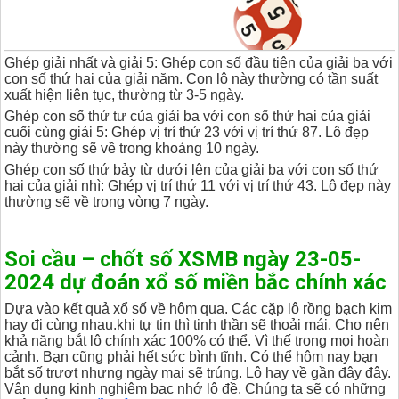
Ghép giải nhất và giải 5: Ghép con số đầu tiên của giải ba với
con số thứ hai của giải năm. Con lô này thường có tần suất
xuất hiện liên tục, thường từ 3-5 ngày.
Ghép con số thứ tư của giải ba với con số thứ hai của giải
cuối cùng giải 5: Ghép vị trí thứ 23 với vị trí thứ 87. Lô đẹp
này thường sẽ về trong khoảng 10 ngày.
Ghép con số thứ bảy từ dưới lên của giải ba với con số thứ
hai của giải nhì: Ghép vị trí thứ 11 với vị trí thứ 43. Lô đẹp này
thường sẽ về trong vòng 7 ngày.
Soi cầu –
chốt số
XSMB ngày 23-05-
2024
dự đoán xổ số miền bắc chính xác
Dựa vào kết quả xổ số về hôm qua. Các cặp lô rồng bạch kim
hay đi cùng nhau.khi tự tin thì tinh thần sẽ thoải mái. Cho nên
khả năng bắt lô chính xác 100% có thể. Vì thế trong mọi hoàn
cảnh. Bạn cũng phải hết sức bình tĩnh. Có thể hôm nay bạn
bắt số trượt nhưng ngày mai sẽ trúng. Lô hay về gần đây đây.
Vận dụng kinh nghiệm bạc nhớ lô đề. Chúng ta sẽ có những