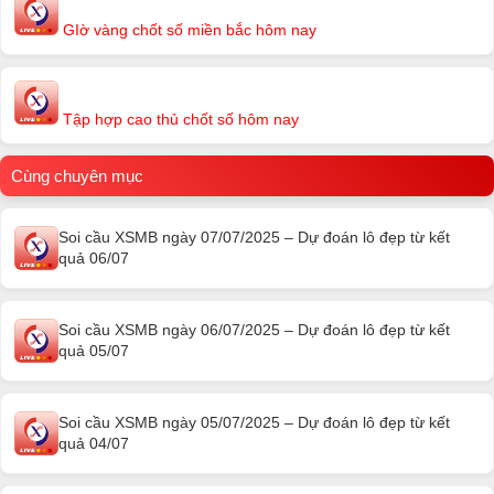
GIờ vàng chốt số miền bắc hôm nay
Tập hợp cao thủ chốt số hôm nay
Cùng chuyên mục
Soi cầu XSMB ngày 07/07/2025 – Dự đoán lô đẹp từ kết
quả 06/07
Soi cầu XSMB ngày 06/07/2025 – Dự đoán lô đẹp từ kết
quả 05/07
Soi cầu XSMB ngày 05/07/2025 – Dự đoán lô đẹp từ kết
quả 04/07