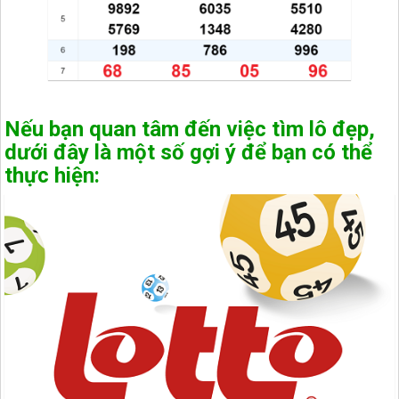
Nếu bạn quan tâm đến việc tìm lô đẹp,
dưới đây là một số gợi ý để bạn có thể
thực hiện: