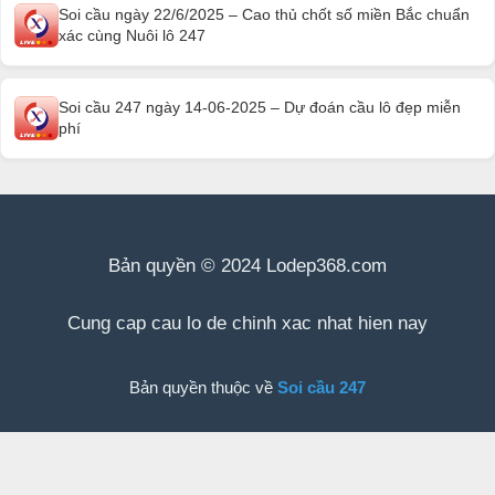
Soi cầu ngày 22/6/2025 – Cao thủ chốt số miền Bắc chuẩn
xác cùng Nuôi lô 247
Soi cầu 247 ngày 14-06-2025 – Dự đoán cầu lô đẹp miễn
phí
Bản quyền © 2024 Lodep368.com
Cung cap cau lo de chinh xac nhat hien nay
Bản quyền thuộc về
Soi cầu 247