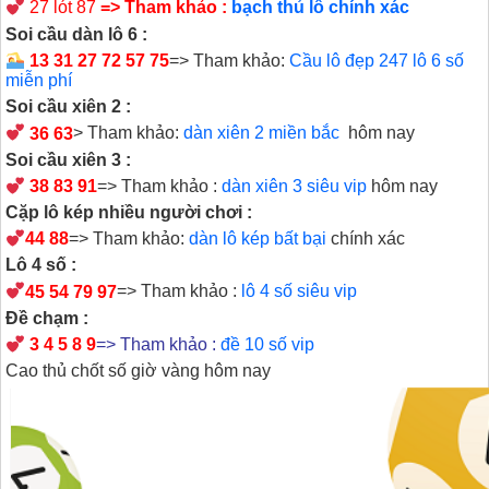
27 lót 87
=> Tham khảo :
bạch thủ lô chính xác
Soi cầu dàn lô 6 :
13 31 27 72 57 75
=> Tham khảo:
Cầu lô đẹp 247 l
ô 6 số
miễn phí
Soi cầu xiên 2 :
36 63
> Tham khảo:
dàn xiên 2 miền bắc
hôm nay
Soi cầu xiên 3 :
38 83 91
=> Tham khảo :
dàn xiên 3 siêu vip
hôm nay
Cặp lô kép nhiều người chơi :
44 88
=> Tham khảo:
dàn lô kép bất bại
chính xác
Lô 4 số :
45 54 79 97
=> Tham khảo :
lô 4 số siêu vip
Đề chạm :
3 4 5 8 9
=> Tham khảo :
đề 10 số vip
Cao thủ chốt số giờ vàng hôm nay