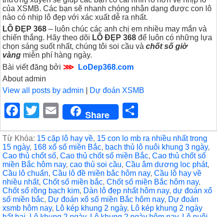
của XSMB. Các bạn sẽ nhanh chóng nhận dạng được con lô
nào có nhịp lô đẹp với xác xuất dễ ra nhất.
LÔ ĐẸP 368
– luôn chúc các anh chị em nhiều may mắn và
chiến thắng. Hãy theo dõi
LÔ ĐẸP 368
để luôn có những lựa
chọn sáng suốt nhất, chúng tôi soi cầu và
chốt số giờ
vàng
miễn phí hàng ngày.
Bài viết đăng bởi
⋙
LoDep368.com
About admin
View all posts by admin
|
Dự đoán XSMB
F
T
E
S
Share
a
wi
m
h
c
tt
ail
ar
Từ Khóa:
15 cặp lô hay về
,
15 con lo mb ra nhiều nhất trong
15 ngày
,
168 xổ số miền Bắc
,
bạch thủ lô nuôi khung 3 ngày
,
e
er
e
Cao thủ chốt số
,
Cao thủ chốt số miền Bắc
,
Cao thủ chốt số
miền Bắc hôm nay
,
cao thủ soi cầu
,
Cầu âm dương loc phát
,
b
Cầu lô chuẩn
,
Cầu lô đề miền bắc hôm nay
,
Cầu lô hay về
nhiều nhất
,
Chốt số miền bắc
,
Chốt số miền Bắc hôm nay
,
o
Chốt số rồng bạch kim
,
Dàn lô đẹp nhất hôm nay
,
dự đoán xổ
o
số miền bắc
,
Dự đoán xổ số miền Bắc hôm nay
,
Dự đoán
xsmb hôm nay
,
Lô kép khung 2 ngày
,
Lô kép khung 2 ngày
bất bại
,
Lô khung 2 ngày
,
Lô khung 2 ngày hôm nay
,
Lô nuôi