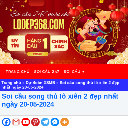
TRANG CHỦ
SOI CẦU 247
SOI CẦU ▼
Trang chủ
»
Dự đoán XSMB
»
Soi cầu song thủ lô xiên 2 đẹp
nhất ngày 20-05-2024
Soi cầu song thủ lô xiên 2 đẹp nhất
ngày 20-05-2024