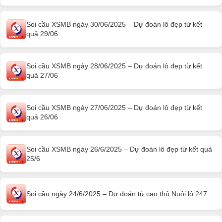
Soi cầu XSMB ngày 30/06/2025 – Dự đoán lô đẹp từ kết
quả 29/06
Soi cầu XSMB ngày 28/06/2025 – Dự đoán lô đẹp từ kết
quả 27/06
Soi cầu XSMB ngày 27/06/2025 – Dự đoán lô đẹp từ kết
quả 26/06
Soi cầu XSMB ngày 26/6/2025 – Dự đoán lô đẹp từ kết quả
25/6
Soi cầu ngày 24/6/2025 – Dự đoán từ cao thủ Nuôi lô 247