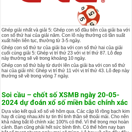
Ghép giải nhất và giải 5: Ghép con số đầu tiên của giải ba với
con số thứ hai của giải năm. Con lô này thường có tần suất
xuất hiện liên tục, thường từ 3-5 ngày.
Ghép con số thứ tư của giải ba với con số thứ hai của giải
cuối cùng giải 5: Ghép vị trí thứ 23 với vị trí thứ 87. Lô đẹp
này thường sẽ về trong khoảng 10 ngày.
Ghép con số thứ bảy từ dưới lên của giải ba với con số thứ
hai của giải nhì: Ghép vị trí thứ 11 với vị trí thứ 43. Lô đẹp này
thường sẽ về trong vòng 7 ngày.
Soi cầu –
chốt số
XSMB ngày 20-05-
2024
dự đoán xổ số miền bắc chính xác
Dựa vào kết quả xổ số về hôm qua. Các cặp lô rồng bạch kim
hay đi cùng nhau.khi tự tin thì tinh thần sẽ thoải mái. Cho nên
khả năng bắt lô chính xác 100% có thể. Vì thế trong mọi hoàn
cảnh. Bạn cũng phải hết sức bình tĩnh. Có thể hôm nay bạn