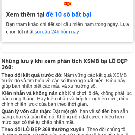
Xem thêm tại
đề 10 số bất bại
Bạn tham khảo chi tiết soi cầu miền nam trong ngày. Lựa
chọn tốt nhất
soi cầu 24h hôm nay
Những lưu ý khi xem phân tích XSMB tại LÔ ĐẸP
368:
Theo dõi kết quả trước đó
: Nắm vững các kết quả XSMB
trước đó và tìm hiểu về các số thường xuất hiện. Điều này
giúp bạn nhận biết các mẫu và xu hướng số.
Kiên nhẫn và không nản chí
: Khi chơi lô đề, không phải lúc
nào cũng thắng. Hãy kiên nhẫn và tiếp tục nghiên cứu, điều
chỉnh chiến lược của bạn theo thời gian.
Quản lý vốn cẩn thận
: Đặt một giới hạn về số tiền bạn sẵn
sàng chơi và tuân thủ nó. Không nên đặt cược nhiều hơn
mức bạn có thể tự chấp nhận mất.
Theo dõi LÔ ĐẸP 368 thường xuyên
: Theo dõi chúng tôi
thường xuyên sẽ giúp các bạn có cái nhìn rõ hơn về nhịp lô