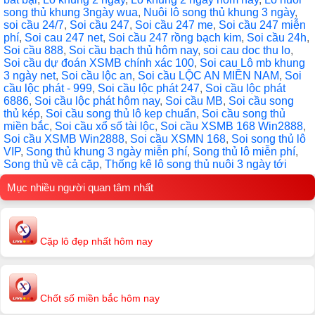
k
song thủ khung 3ngày wua
,
Nuôi lô song thủ khung 3 ngày
,
soi cầu 24/7
,
Soi cầu 247
,
Soi cầu 247 me
,
Soi cầu 247 miễn
phí
,
Soi cau 247 net
,
Soi cầu 247 rồng bạch kim
,
Soi cầu 24h
,
Soi cầu 888
,
Soi cầu bạch thủ hôm nay
,
soi cau doc thu lo
,
Soi cầu dự đoán XSMB chính xác 100
,
Soi cau Lô mb khung
3 ngày net
,
Soi cầu lộc an
,
Soi cầu LỘC AN MIỀN NAM
,
Soi
cầu lộc phát - 999
,
Soi cầu lộc phát 247
,
Soi cầu lộc phát
6886
,
Soi cầu lộc phát hôm nay
,
Soi cầu MB
,
Soi cầu song
thủ kép
,
Soi cầu song thủ lô kep chuẩn
,
Soi cầu song thủ
miền bắc
,
Soi cầu xổ số tài lộc
,
Soi cầu XSMB 168 Win2888
,
Soi cầu XSMB Win2888
,
Soi cầu XSMN 168
,
Soi song thủ lô
VIP
,
Song thủ khung 3 ngày miễn phí
,
Song thủ lô miễn phí
,
Song thủ về cả cặp
,
Thống kê lô song thủ nuôi 3 ngày tới
Mục nhiều người quan tâm nhất
Cặp lô đẹp nhất hôm nay
Chốt số miền bắc hôm nay