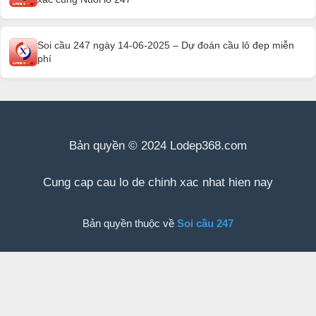
Soi cầu 247 ngày 14-06-2025 – Dự đoán cầu lô đẹp miễn
phí
Bản quyền © 2024 Lodep368.com
Cung cap cau lo de chinh xac nhat hien nay
Bản quyền thuộc về
Soi cầu 247