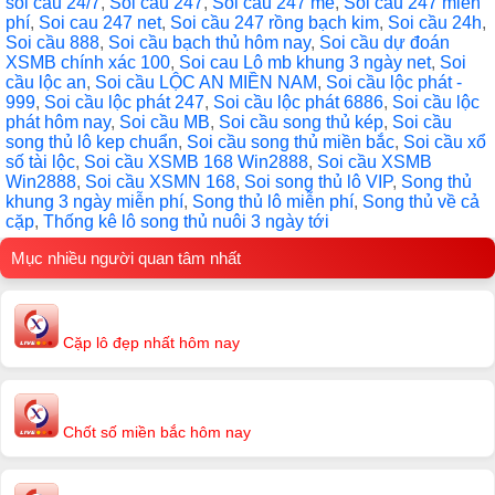
soi cầu 24/7
,
Soi cầu 247
,
Soi cầu 247 me
,
Soi cầu 247 miễn
phí
,
Soi cau 247 net
,
Soi cầu 247 rồng bạch kim
,
Soi cầu 24h
,
Soi cầu 888
,
Soi cầu bạch thủ hôm nay
,
Soi cầu dự đoán
XSMB chính xác 100
,
Soi cau Lô mb khung 3 ngày net
,
Soi
cầu lộc an
,
Soi cầu LỘC AN MIỀN NAM
,
Soi cầu lộc phát -
999
,
Soi cầu lộc phát 247
,
Soi cầu lộc phát 6886
,
Soi cầu lộc
phát hôm nay
,
Soi cầu MB
,
Soi cầu song thủ kép
,
Soi cầu
song thủ lô kep chuẩn
,
Soi cầu song thủ miền bắc
,
Soi cầu xổ
số tài lộc
,
Soi cầu XSMB 168 Win2888
,
Soi cầu XSMB
Win2888
,
Soi cầu XSMN 168
,
Soi song thủ lô VIP
,
Song thủ
khung 3 ngày miễn phí
,
Song thủ lô miễn phí
,
Song thủ về cả
cặp
,
Thống kê lô song thủ nuôi 3 ngày tới
Mục nhiều người quan tâm nhất
Cặp lô đẹp nhất hôm nay
Chốt số miền bắc hôm nay