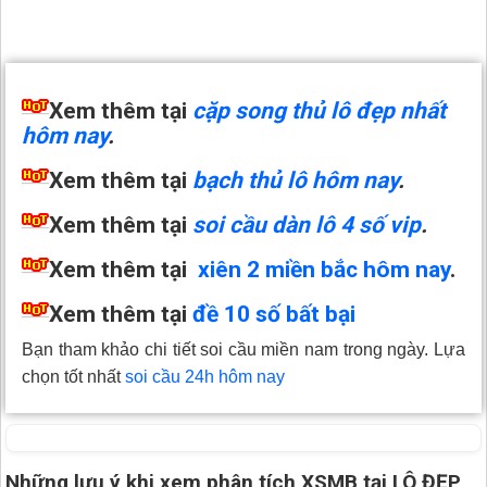
Xem thêm tại
cặp song thủ lô đẹp nhất
hôm nay
.
Xem thêm tại
bạch thủ lô hôm nay
.
Xem thêm tại
soi cầu dàn lô 4 số vip
.
Xem thêm tại
xiên 2 miền bắc hôm nay
.
Xem thêm tại
đề 10 số bất bại
Bạn tham khảo chi tiết soi cầu miền nam trong ngày. Lựa
chọn tốt nhất
soi cầu 24h hôm nay
Những lưu ý khi xem phân tích XSMB tại LÔ ĐẸP