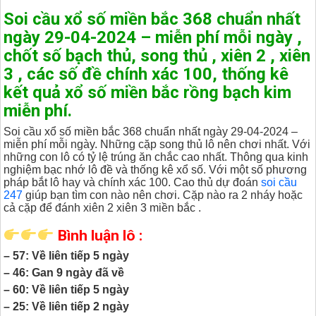
Soi cầu xổ số miền bắc 368 chuẩn nhất
ngày 29-04-2024 – miễn phí mỗi ngày ,
chốt số bạch thủ, song thủ , xiên 2 , xiên
3 , các số đề chính xác 100, thống kê
kết quả xổ số miền bắc rồng bạch kim
miễn phí.
Soi cầu xổ số miền bắc 368 chuẩn nhất ngày 29-04-2024 –
miễn phí mỗi ngày. Những cặp song thủ lô nên chơi nhất. Với
những con lô có tỷ lệ trúng ăn chắc cao nhất. Thông qua kinh
nghiệm bạc nhớ lô đề và thống kê xổ số. Với một số phương
pháp bắt lô hay và chính xác 100. Cao thủ dự đoán
soi cầu
247
giúp bạn tìm con nào nên chơi. Cặp nào ra 2 nháy hoặc
cả cặp để đánh xiên 2 xiên 3 miền bắc .
Bình luận lô :
– 57: Về liên tiếp 5 ngày
– 46: Gan 9 ngày đã về
– 60: Về liên tiếp 5 ngày
– 25: Về liên tiếp 2 ngày