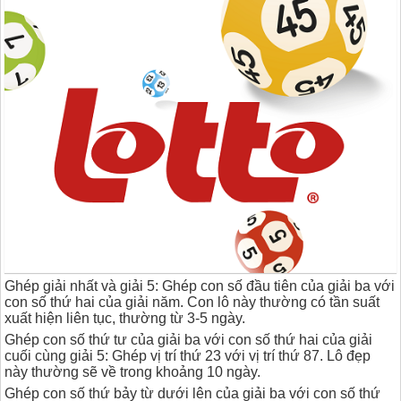
Ghép giải nhất và giải 5: Ghép con số đầu tiên của giải ba với
con số thứ hai của giải năm. Con lô này thường có tần suất
xuất hiện liên tục, thường từ 3-5 ngày.
Ghép con số thứ tư của giải ba với con số thứ hai của giải
cuối cùng giải 5: Ghép vị trí thứ 23 với vị trí thứ 87. Lô đẹp
này thường sẽ về trong khoảng 10 ngày.
Ghép con số thứ bảy từ dưới lên của giải ba với con số thứ