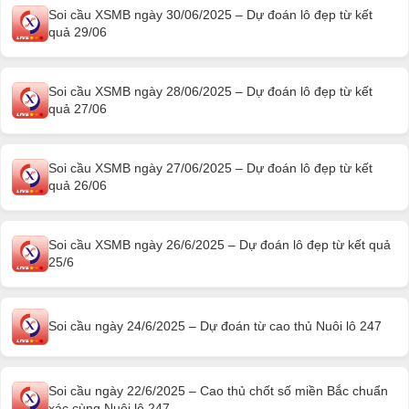
Soi cầu XSMB ngày 30/06/2025 – Dự đoán lô đẹp từ kết
quả 29/06
Soi cầu XSMB ngày 28/06/2025 – Dự đoán lô đẹp từ kết
quả 27/06
Soi cầu XSMB ngày 27/06/2025 – Dự đoán lô đẹp từ kết
quả 26/06
Soi cầu XSMB ngày 26/6/2025 – Dự đoán lô đẹp từ kết quả
25/6
Soi cầu ngày 24/6/2025 – Dự đoán từ cao thủ Nuôi lô 247
Soi cầu ngày 22/6/2025 – Cao thủ chốt số miền Bắc chuẩn
xác cùng Nuôi lô 247