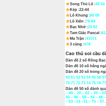
Song Thủ Lô :
45 54
Kép :22-44
Lô Khung :
80 08
Lô Xiên :
79-84
Bạc Nhớ :
29 92
Tam Giác Pascal
:
61
Ma Trận :
41571
3 càng :
478
Cao thủ soi cầu 
Dàn đề 2 số Rồng Bạc
Dàn đề 10 số hằng ngà
Dàn đề 20 số trong ng
50 51 52 53 54 55 56 5
70 71 72 73 74 75 76 7
Dàn đề 50 số đánh q
– 40 – 20 – 02 – 30 – 03
45 – 46 – 59 – 54 – 46 –
– 53 –13 –31 – 75 – 57.