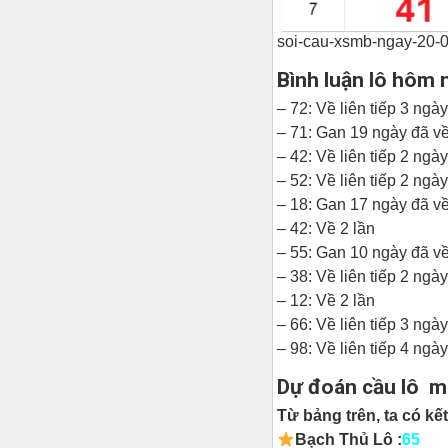
soi-cau-xsmb-ngay-20-
Bình luận lô hôm n
– 72: Về liên tiếp 3 ngày
– 71: Gan 19 ngày đã v
– 42: Về liên tiếp 2 ngày
– 52: Về liên tiếp 2 ngày
– 18: Gan 17 ngày đã v
– 42: Về 2 lần
– 55: Gan 10 ngày đã v
– 38: Về liên tiếp 2 ngày
– 12: Về 2 lần
– 66: Về liên tiếp 3 ngày
– 98: Về liên tiếp 4 ngày
Dự đoán cầu lô m
Từ bảng trên, ta có kế
Bạch Thủ Lô :
65