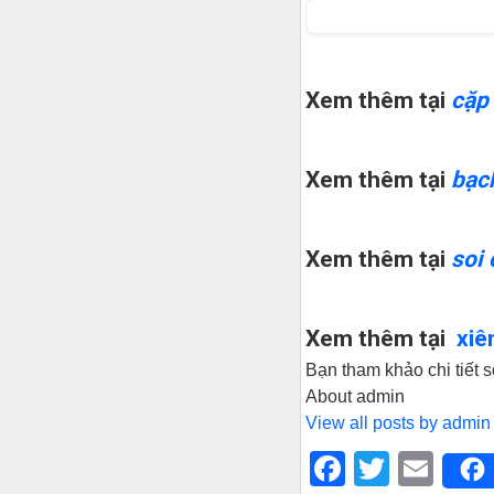
Xem thêm tại
cặp
Xem thêm tại
bạc
Xem thêm tại
soi 
Xem thêm tại
xiê
Bạn tham khảo chi tiết 
About admin
View all posts by admin
F
T
E