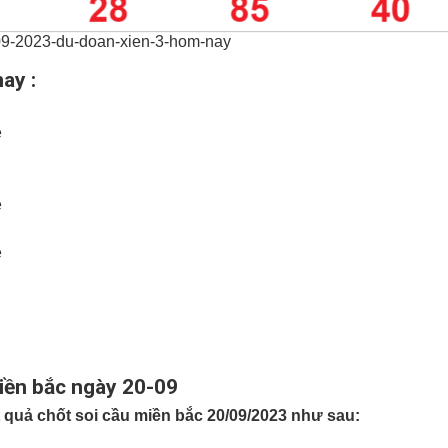
09-2023-du-doan-xien-3-hom-nay
ay :
ề
ề
ề
iền bắc ngày 20-09
t quả chốt soi cầu miền bắc 20/09/2023 như sau: