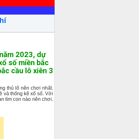
hí
9 năm 2023, dự
 xổ số miền bắc
ắc cầu lô xiên 3
g thủ lô nên chơi nhất.
ề và thống kê xổ số. Với
n tìm con nào nên chơi.