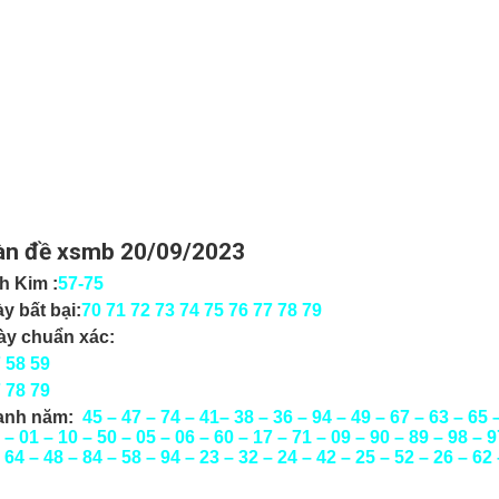
dàn đề xsmb 20/09/2023
h Kim :
57-75
y bất bại:
70 71 72 73 74 75 76 77 78 79
ày chuẩn xác:
7 58 59
7 78 79
uanh năm:
45 – 47 – 74 – 41– 38 – 36 – 94 – 49 – 67 – 63 – 65 
 – 01 – 10 – 50 – 05 – 06 – 60 – 17 – 71 – 09 – 90 – 89 – 98 – 9
 64 – 48 – 84 – 58 – 94 – 23 – 32 – 24 – 42 – 25 – 52 – 26 – 62