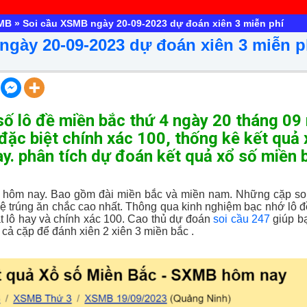
MB
»
Soi cầu XSMB ngày 20-09-2023 dự đoán xiên 3 miễn phí
ngày 20-09-2023 dự đoán xiên 3 miễn p
số lô đề miền bắc thứ 4 ngày 20 tháng 0
i đặc biệt chính xác 100, thống kê kết quả
y. phân tích dự đoán kết quả xổ số miền b
 hôm nay. Bao gồm đài miền bắc và miền nam. Những cặp son
lệ trúng ăn chắc cao nhất. Thông qua kinh nghiệm bạc nhớ lô đ
 lô hay và chính xác 100. Cao thủ dự đoán
soi cầu 247
giúp bạ
cả cặp để đánh xiên 2 xiên 3 miền bắc .