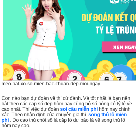
meo-bat-xo-so-mien-bac-chuan-dep-moi-ngay
Con nào bạn dự đoán về thì cứ đánh. Và tốt nhất là bạn nên
bắt theo các cặp số đẹp hôm nay cùng bộ số nóng có tỷ lệ về
cao nhất. Thì việc dự đoán
soi cầu miễn phí
hôm nay chính
xác. Theo nhận định của chuyên gia thì
song thủ lô miễn
phí
. Do cao thủ chốt số là cặp lô dự báo là về song thủ lô
hôm nay cao.