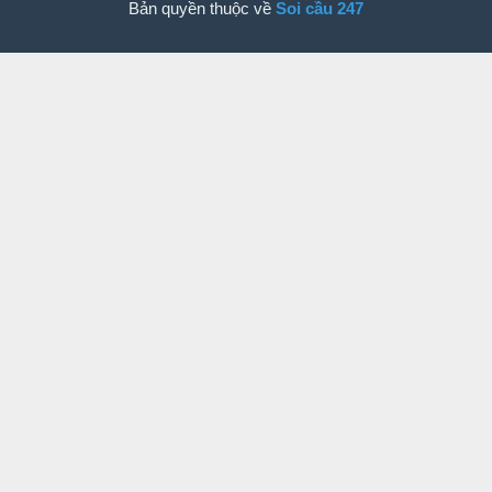
Bản quyền thuộc về
Soi cầu 247