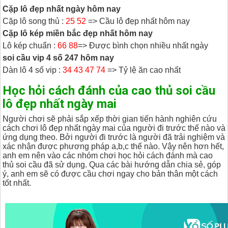
Cặp lô đẹp nhất ngày hôm nay
Cặp lô song thủ :
25 52
=> Cầu lô đẹp nhất hôm nay
Cặp lô kép miền bắc đẹp nhất hôm nay
Lô kép chuẩn :
66 88
=> Được bình chọn nhiều nhất ngày
soi cầu vip 4 số 247 hôm nay
Dàn lô 4 số vip :
34 43 47 74
=> Tỷ lệ ăn cao nhất
Học hỏi cách đánh của cao thủ soi cầu
lô đẹp nhất ngày mai
Người chơi sẽ phải sắp xếp thời gian tiến hành nghiên cứu
cách chơi lô đẹp nhất ngày mai của người đi trước thế nào và
ứng dụng theo. Bởi người đi trước là người đã trải nghiệm và
xác nhận được phương pháp a,b,c thế nào. Vậy nên hơn hết,
anh em nên vào các nhóm chơi học hỏi cách đánh mà cao
thủ soi cầu đã sử dụng. Qua các bài hướng dẫn chia sẻ, góp
ý, anh em sẽ có được cầu chơi ngay cho bản thân một cách
tốt nhất.