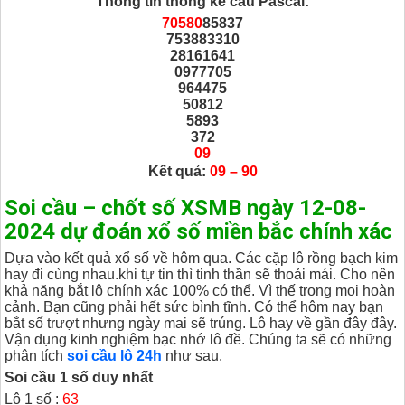
Thông tin thống kê cầu Pascal:
70580
85837
753883310
28161641
0977705
964475
50812
5893
372
09
Kết quả:
09 – 90
Soi cầu –
chốt số
XSMB ngày 12-08-
2024
dự đoán xổ số miền bắc chính xác
Dựa vào kết quả xổ số về hôm qua. Các cặp lô rồng bạch kim
hay đi cùng nhau.khi tự tin thì tinh thần sẽ thoải mái. Cho nên
khả năng bắt lô chính xác 100% có thể. Vì thế trong mọi hoàn
cảnh. Bạn cũng phải hết sức bình tĩnh. Có thể hôm nay bạn
bắt số trượt nhưng ngày mai sẽ trúng. Lô hay về gần đây đây.
Vận dụng kinh nghiệm bạc nhớ lô đề. Chúng ta sẽ có những
phân tích
soi cầu lô 24h
như sau.
Soi cầu 1 số duy nhất
Lô 1 số :
63