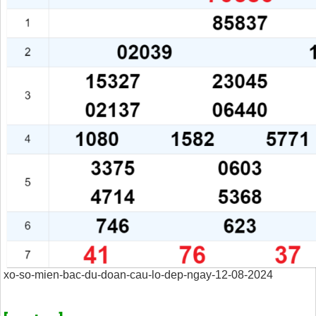
xo-so-mien-bac-du-doan-cau-lo-dep-ngay-12-08-2024