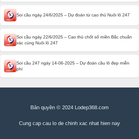
Soi cầu ngày 24/6/2025 – Dự đoán từ cao thủ Nuôi lô 247
Soi cầu ngày 22/6/2025 – Cao thủ chốt số miền Bắc chuẩn
xác cùng Nuôi lô 247
Soi cầu 247 ngày 14-06-2025 – Dự đoán cầu lô đẹp miễn
phí
Bản quyền © 2024 Lodep368.com
Cung cap cau lo de chinh xac nhat hien nay