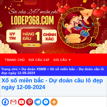
TRANG CHỦ
SOI CẦU 247
SOI CẦU ▼
Trang chủ
»
Dự đoán XSMB
»
Xổ số miền bắc – Dự đoán cầu lô
đẹp ngày 12-08-2024
Xổ số miền bắc - Dự đoán cầu lô đẹp
ngày 12-08-2024