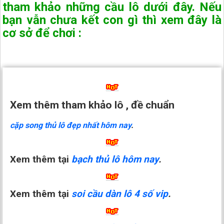
tham khảo những cầu lô dưới đây. Nếu
bạn vẫn chưa kết con gì thì xem đây là
cơ sở để chơi :
Xem thêm tham khảo lô , đề chuẩn
cặp song thủ lô đẹp nhất hôm nay
.
Xem thêm tại
bạch thủ lô hôm nay
.
Xem thêm tại
soi cầu dàn lô 4 số vip
.