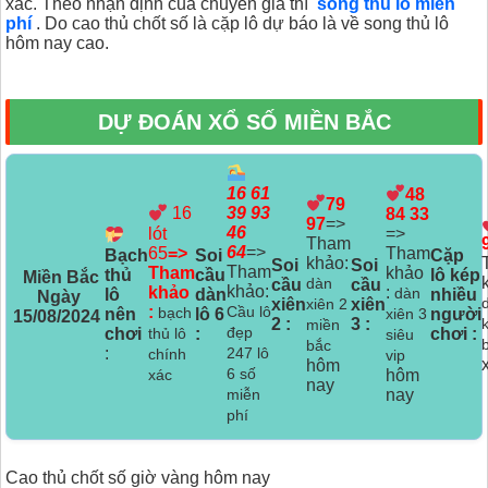
xác. Theo nhận định của chuyên gia thì
song thủ lô miễn
phí
. Do cao thủ chốt số là cặp lô dự báo là về song thủ lô
hôm nay cao.
DỰ ĐOÁN XỔ SỐ MIỀN BẮC
16 61
48
79
39 93
16
84 33
97
=>
46
lót
=>
Tham
64
=>
65
=>
Tham
Soi
Cặp
Bạch
khảo:
Soi
Soi
Tham
Tham
khảo
cầu
lô kép
thủ
Miền Bắc
dàn
cầu
cầu
khảo:
khảo
:
dàn
dàn
nhiều
lô
Ngày
xiên
xiên
xiên 2
:
Cầu lô
bạch
lô 6
người
nên
xiên 3
15/08/2024
2 :
3 :
miền
đẹp
:
chơi :
chơi
thủ lô
siêu
bắc
:
247 l
ô
chính
vip
hôm
6 số
xác
hôm
nay
miễn
nay
phí
Cao thủ chốt số giờ vàng hôm nay