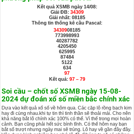
Kết quả XSMB ngày 14/08:
Giải ĐB:
34309
Giải nhất: 08185
Thông tin thống kê cầu Pascal:
34309
08185
773998993
40287782
4205450
625995
87484
5122
634
97
Kết quả:
97 – 79
Soi cầu –
chốt số
XSMB ngày 15-08-
2024
dự đoán xổ số miền bắc chính xác
Dựa vào kết quả xổ số về hôm qua. Các cặp lô rồng bạch kim
hay đi cùng nhau.khi tự tin thì tinh thần sẽ thoải mái. Cho nên
khả năng bắt lô chính xác 100% có thể. Vì thế trong mọi hoàn
cảnh. Bạn cũng phải hết sức bình tĩnh. Có thể hôm nay bạn
bắt số trượt nhưng ngày mai sẽ trúng. Lô hay về gần đây đây.