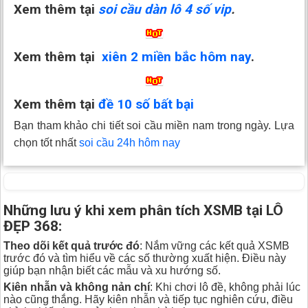
Xem thêm tại
soi cầu dàn lô 4 số vip
.
Xem thêm tại
xiên 2 miền bắc hôm nay
.
Xem thêm tại
đề 10 số bất bại
Bạn tham khảo chi tiết soi cầu miền nam trong ngày. Lựa
chọn tốt nhất
soi cầu 24h hôm nay
Những lưu ý khi xem phân tích XSMB tại LÔ
ĐẸP 368:
Theo dõi kết quả trước đó
: Nắm vững các kết quả XSMB
trước đó và tìm hiểu về các số thường xuất hiện. Điều này
giúp bạn nhận biết các mẫu và xu hướng số.
Kiên nhẫn và không nản chí
: Khi chơi lô đề, không phải lúc
nào cũng thắng. Hãy kiên nhẫn và tiếp tục nghiên cứu, điều