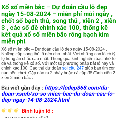
Xổ số miền bắc – Dự đoán cầu lô đẹp
ngày 15-08-2024 – miễn phí mỗi ngày ,
chốt số bạch thủ, song thủ , xiên 2 , xiên
3 , các số đề chính xác 100, thống kê
kết quả xổ số miền bắc rồng bạch kim
miễn phí.
Xổ số miền bắc – Dự đoán cầu lô đẹp ngày 15-08-2024 .
Những cặp song thủ lô nên chơi nhất. Với những con lô có tỷ
lệ trúng ăn chắc cao nhất. Thông qua kinh nghiệm bạc nhớ lô
đề và thống kê xổ số. Với một số phương pháp bắt lô hay và
chính xác 100. Cao thủ dự đoán
soi cầu 247
giúp bạn tìm con
nào nên chơi. Cặp nào ra 2 nháy hoặc cả cặp để đánh xiên 2
xiên 3 miền bắc .
Bài viết gần đây :
https://lodep368.com/du-
doan-xsmb/xo-so-mien-bac-du-doan-cau-lo-
dep-ngay-14-08-2024.html
Bình luận lô :