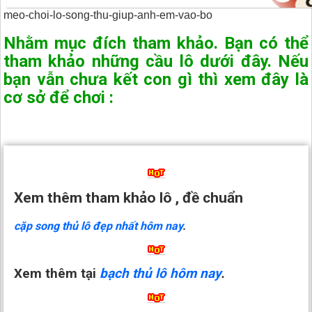
meo-choi-lo-song-thu-giup-anh-em-vao-bo
Nhằm mục đích tham khảo. Bạn có thể
tham khảo những cầu lô dưới đây. Nếu
bạn vẫn chưa kết con gì thì xem đây là
cơ sở để chơi :
Xem thêm tham khảo lô , đề chuẩn
cặp song thủ lô đẹp nhất hôm nay
.
Xem thêm tại
bạch thủ lô hôm nay
.