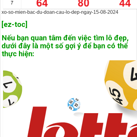
xo-so-mien-bac-du-doan-cau-lo-dep-ngay-15-08-2024
[ez-toc]
Nếu bạn quan tâm đến việc tìm lô đẹp,
dưới đây là một số gợi ý để bạn có thể
thực hiện: