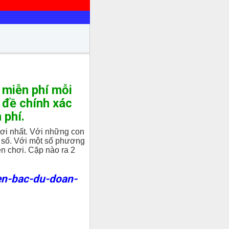
 miễn phí mỗi
ố đề chính xác
 phí.
ơi nhất. Với những con
ổ số. Với một số phương
n chơi. Cặp nào ra 2
en-bac-du-doan-