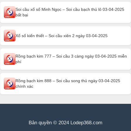
Soi cầu xổ số Minh Ngọc – Soi cầu bạch thủ lô 03-04-2025
bất bại
Xổ số kiến thiết – Soi cầu xiên 2 ngày 03-04-2025
Rồng bạch kim 777 – Soi cầu 3 càng ngày 03-04-2025 miễn
phí
Rồng bạch kim 888 – Soi cầu song thủ ngày 03-04-2025
chính xác
Bản quyền © 2024 Lodep368.com