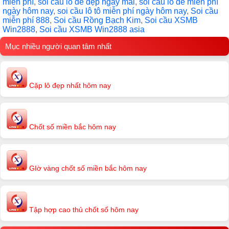
miễn phí
,
soi cầu lô đề đẹp ngày mai
,
soi cầu lô đề miễn phí
ngày hôm nay
,
soi cầu lô tô miễn phí ngày hôm nay
,
Soi cầu
miễn phí 888
,
Soi cầu Rồng Bạch Kim
,
Soi cầu XSMB
Win2888
,
Soi cầu XSMB Win2888 asia
Mục nhiều người quan tâm nhất
Cặp lô đẹp nhất hôm nay
Chốt số miền bắc hôm nay
GIờ vàng chốt số miền bắc hôm nay
Tập hợp cao thủ chốt số hôm nay