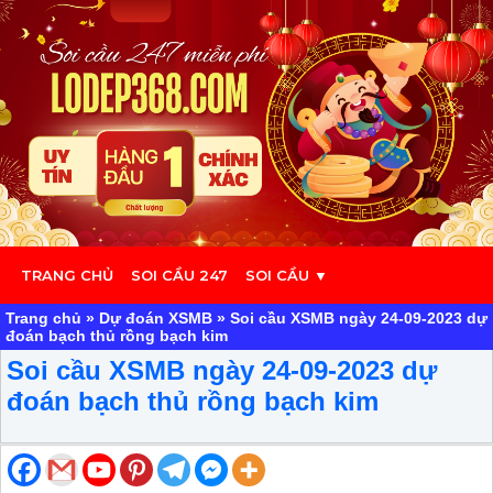
TRANG CHỦ
SOI CẦU 247
SOI CẦU ▼
Trang chủ
»
Dự đoán XSMB
»
Soi cầu XSMB ngày 24-09-2023 dự
đoán bạch thủ rồng bạch kim
Soi cầu XSMB ngày 24-09-2023 dự
đoán bạch thủ rồng bạch kim