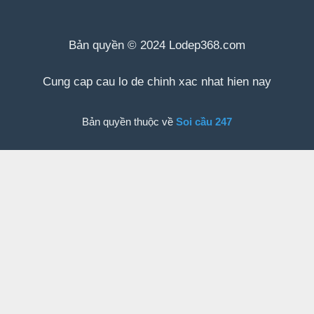
Bản quyền © 2024 Lodep368.com
Cung cap cau lo de chinh xac nhat hien nay
Bản quyền thuộc về
Soi cầu 247