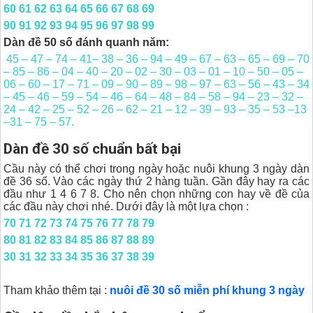
60 61 62 63 64 65 66 67 68 69
90 91 92 93 94 95 96 97 98 99
Dàn đề 50 số đánh quanh năm:
45 – 47 – 74 – 41– 38 – 36 – 94 – 49 – 67 – 63 – 65 – 69 – 70
– 85 – 86 – 04 – 40 – 20 – 02 – 30 – 03 – 01 – 10 – 50 – 05 –
06 – 60 – 17 – 71 – 09 – 90 – 89 – 98 – 97 – 63 – 56 – 43 – 34
– 45 – 46 – 59 – 54 – 46 – 64 – 48 – 84 – 58 – 94 – 23 – 32 –
24 – 42 – 25 – 52 – 26 – 62 – 21 – 12 – 39 – 93 – 35 – 53 –13
–31 – 75 – 57.
Dàn đề 30 số chuẩn bất bại
Cầu này có thể chơi trong ngày hoặc nuôi khung 3 ngày dàn
đề 36 số. Vào các ngày thứ 2 hàng tuần. Gần đây hay ra các
đầu như 1 4 6 7 8. Cho nên chọn những con hay về đề của
các đầu này chơi nhé. Dưới đây là một lựa chọn :
70 71 72 73 74 75 76 77 78 79
80 81 82 83 84 85 86 87 88 89
30 31 32 33 34 35 36 37 38 39
Tham khảo thêm tại :
nuôi đề 30 số miễn phí khung 3 ngày