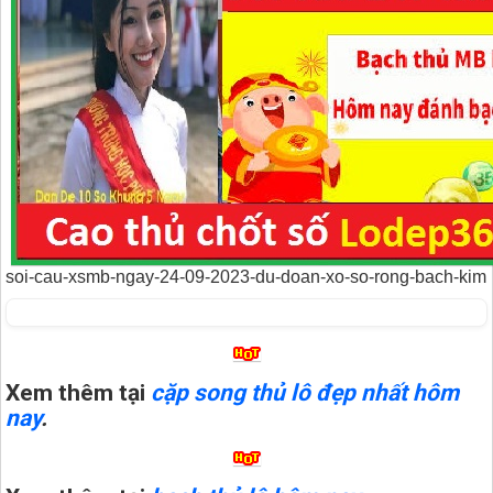
soi-cau-xsmb-ngay-24-09-2023-du-doan-xo-so-rong-bach-kim
Xem thêm tại
cặp song thủ lô đẹp nhất hôm
nay
.