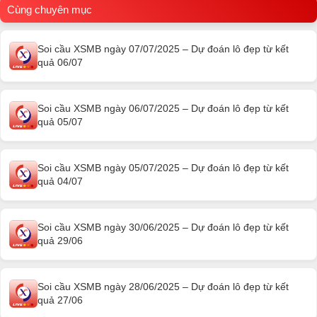
Cùng chuyên mục
Soi cầu XSMB ngày 07/07/2025 – Dự đoán lô đẹp từ kết
quả 06/07
Soi cầu XSMB ngày 06/07/2025 – Dự đoán lô đẹp từ kết
quả 05/07
Soi cầu XSMB ngày 05/07/2025 – Dự đoán lô đẹp từ kết
quả 04/07
Soi cầu XSMB ngày 30/06/2025 – Dự đoán lô đẹp từ kết
quả 29/06
Soi cầu XSMB ngày 28/06/2025 – Dự đoán lô đẹp từ kết
quả 27/06