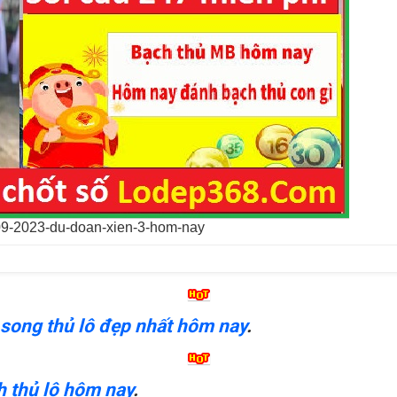
09-2023-du-doan-xien-3-hom-nay
 song thủ lô đẹp nhất hôm nay
.
h thủ lô hôm nay
.