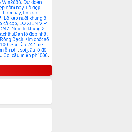
 Win2888
,
Dự đoán
ẹp hôm nay
,
Lô đẹp
ất hôm nay
,
Lô kép
7
,
Lô kép nuôi khung 3
ề cả cặp
,
LÔ XIÊN VIP
,
y 247
,
Nuôi lô khung 2
bachthuDàn lô đẹp nhất
Rồng Bạch Kim chốt số
 100
,
Soi cầu 247 me
miễn phí
,
soi cầu lô đề
y
,
Soi cầu miễn phí 888
,