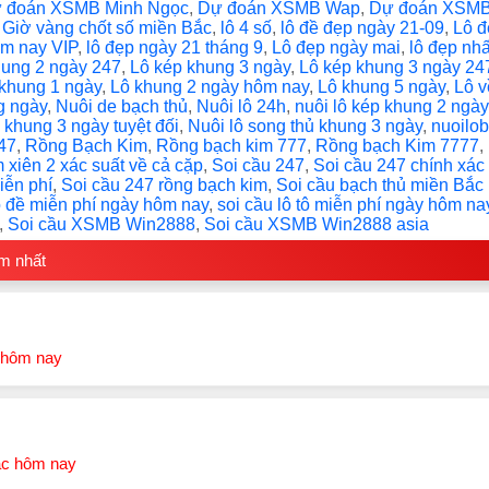
 đoán XSMB Minh Ngọc
,
Dự đoán XSMB Wap
,
Dự đoán XSMB
,
Giờ vàng chốt số miền Bắc
,
lô 4 số
,
lô đề đẹp ngày 21-09
,
Lô đ
m nay VIP
,
lô đẹp ngày 21 tháng 9
,
Lô đẹp ngày mai
,
lô đẹp nh
hung 2 ngày 247
,
Lô kép khung 3 ngày
,
Lô kép khung 3 ngày 24
khung 1 ngày
,
Lô khung 2 ngày hôm nay
,
Lô khung 5 ngày
,
Lô v
g ngày
,
Nuôi de bạch thủ
,
Nuôi lô 24h
,
nuôi lô kép khung 2 ngà
 khung 3 ngày tuyệt đối
,
Nuôi lô song thủ khung 3 ngày
,
nuoilo
47
,
Rồng Bạch Kim
,
Rồng bạch kim 777
,
Rồng bạch Kim 7777
,
 xiên 2 xác suất về cả cặp
,
Soi cầu 247
,
Soi cầu 247 chính xác
iễn phí
,
Soi cầu 247 rồng bạch kim
,
Soi cầu bạch thủ miền Bắc 
ô đề miễn phí ngày hôm nay
,
soi cầu lô tô miễn phí ngày hôm na
,
Soi cầu XSMB Win2888
,
Soi cầu XSMB Win2888 asia
m nhất
 hôm nay
ắc hôm nay