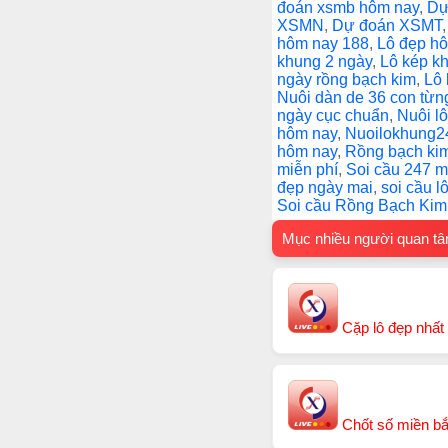
đoán xsmb hôm nay
,
Dự
k
XSMN
,
Dự đoán XSMT
hôm nay 188
,
Lô đẹp hô
khung 2 ngày
,
Lô kép k
ngày rồng bạch kim
,
Lô 
Nuôi dàn de 36 con từn
ngày cục chuẩn
,
Nuôi lô
hôm nay
,
Nuoilokhung2
hôm nay
,
Rồng bạch kim
miễn phí
,
Soi cầu 247 m
đẹp ngày mai
,
soi cầu l
Soi cầu Rồng Bạch Kim
Mục nhiều người quan tâ
Cặp lô đẹp nhất
Chốt số miền b