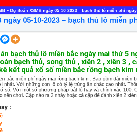
MB
»
Dự đoán XSMB ngày 05-10-2023 – bạch thủ lô miễn phí ngày
ngày 05-10-2023 – bạch thủ lô miễn ph
án bạch thủ lô miền bắc ngày mai thứ 5 n
án bạch thủ, song thủ , xiên 2 , xiên 3 , 
kê kết quả xổ số miền bắc rồng bạch kim 
ền bắc miễn phí ngày mai rồng bạch kim . Bao gồm đài miền
ơi nhất. Với những con lô có tỷ lệ trúng ăn chắc cao nhất. Th
xổ số. Với một số phương pháp bắt lô hay và chính xác 100.
o nên chơi. Cặp nào ra 2 nháy hoặc cả cặp để đánh xiên 2 xiên
ay :
về
y
về