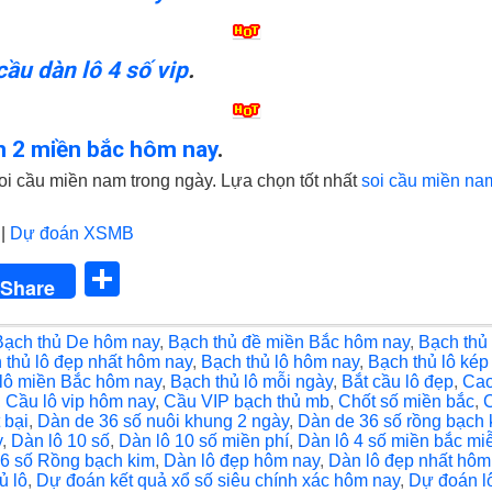
cầu dàn lô 4 số vip
.
n 2 miền bắc hôm nay
.
soi cầu miền nam trong ngày. Lựa chọn tốt nhất
soi cầu miền na
|
Dự đoán XSMB
S
Share
h
ar
Bạch thủ De hôm nay
,
Bạch thủ đề miền Bắc hôm nay
,
Bạch thủ
 thủ lô đẹp nhất hôm nay
,
Bạch thủ lô hôm nay
,
Bạch thủ lô ké
e
 lô miền Bắc hôm nay
,
Bạch thủ lô mỗi ngày
,
Bắt cầu lô đẹp
,
Cao
,
Cầu lô vip hôm nay
,
Cầu VIP bạch thủ mb
,
Chốt số miền bắc
,
C
 bại
,
Dàn de 36 số nuôi khung 2 ngày
,
Dàn de 36 số rồng bạch 
y
,
Dàn lô 10 số
,
Dàn lô 10 số miền phí
,
Dàn lô 4 số miền bắc mi
 6 số Rồng bạch kim
,
Dàn lô đẹp hôm nay
,
Dàn lô đẹp nhất hôm
ủ lô
,
Dự đoán kết quả xổ số siêu chính xác hôm nay
,
Dự đoán l