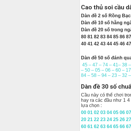
Cao thủ soi cầu 
Dàn đề 2 số Rồng Bạc
Dàn đề 10 số hằng ngày
Dàn đề 20 số trong ng
80 81 82 83 84 85 86 8
40 41 42 43 44 45 46 4
Dàn đề 50 số đánh q
45 – 47 – 74 – 41– 38 – 
– 50 – 05 – 06 – 60 – 17
84 – 58 – 94 – 23 – 32 –
Dàn đề 30 số chuẩ
Cầu này có thể chơi tr
hay ra các đầu như 1 4
lựa chọn :
00 01 02 03 04 05 06 0
20 21 22 23 24 25 26 2
60 61 62 63 64 65 66 6