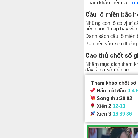
Tham khảo thêm tại :
nu
Cầu lô miền bắc 
Những con lô có vị trí 
nên chọn 1 cặp hay về 
Danh sách cầu lô miền 
Bạn nên vào xem thống 
Cao thủ chốt số 
Nhằm mục đích tham kh
đây là cơ sở để chơi
Tham khảo chốt số 
Đặc biệt đầu:
0-4-
Song thủ:20 02
Xiên 2:
12-13
Xiên 3:
16 89 86