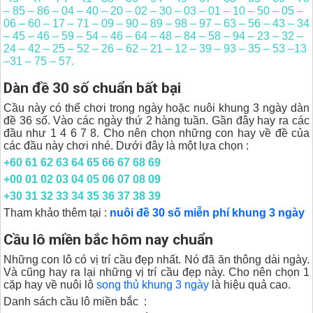
– 85 – 86 – 04 – 40 – 20 – 02 – 30 – 03 – 01 – 10 – 50 – 05 –
06 – 60 – 17 – 71 – 09 – 90 – 89 – 98 – 97 – 63 – 56 – 43 – 34
– 45 – 46 – 59 – 54 – 46 – 64 – 48 – 84 – 58 – 94 – 23 – 32 –
24 – 42 – 25 – 52 – 26 – 62 – 21 – 12 – 39 – 93 – 35 – 53 –13
–31 – 75 – 57.
Dàn đề 30 số chuẩn bất bại
Cầu này có thể chơi trong ngày hoặc nuôi khung 3 ngày dàn
đề 36 số. Vào các ngày thứ 2 hàng tuần. Gần đây hay ra các
đầu như 1 4 6 7 8. Cho nên chọn những con hay về đề của
các đầu này chơi nhé. Dưới đây là một lựa chọn :
+60 61 62 63 64 65 66 67 68 69
+00 01 02 03 04 05 06 07 08 09
+30 31 32 33 34 35 36 37 38 39
Tham khảo thêm tại :
nuôi đề 30 số miễn phí khung 3 ngày
Cầu lô miền bắc hôm nay chuẩn
Những con lô có vị trí cầu đẹp nhất. Nó đã ăn thông dài ngày.
Và cũng hay ra lại những vị trí cầu đẹp này. Cho nên chọn 1
cặp hay về nuôi lô
song thủ khung 3 ngày
là hiệu quả cao.
Danh sách cầu lô miền bắc :