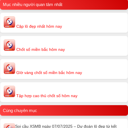
Mục nhiều người quan tâm nhất
Cặp lô đẹp nhất hôm nay
Chốt số miền bắc hôm nay
GIờ vàng chốt số miền bắc hôm nay
Tập hợp cao thủ chốt số hôm nay
Cùng chuyên mục
Soi cầu XSMB ngày 07/07/2025 – Dự đoán lô đẹp từ kết