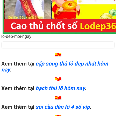
lo-dep-moi-ngay
Xem thêm tại
cặp song thủ lô đẹp nhất hôm
nay
.
Xem thêm tại
bạch thủ lô hôm nay
.
Xem thêm tại
soi cầu dàn lô 4 số vip
.