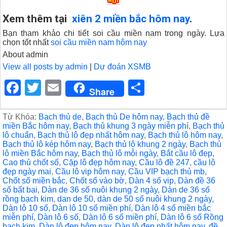
Xem thêm tại
xiên 2 miền bắc hôm nay
.
Bạn tham khảo chi tiết soi cầu miền nam trong ngày. Lựa
chọn tốt nhất
soi cầu miền nam hôm nay
About admin
View all posts by admin
|
Dự đoán XSMB
F
T
E
S
Share
a
wi
m
h
c
tt
ail
ar
Từ Khóa:
Bạch thủ de
,
Bạch thủ De hôm nay
,
Bạch thủ đề
miền Bắc hôm nay
,
Bạch thủ khung 3 ngày miễn phí
,
Bạch thủ
e
er
e
lô chuẩn
,
Bạch thủ lô đẹp nhất hôm nay
,
Bạch thủ lô hôm nay
,
Bạch thủ lô kép hôm nay
,
Bạch thủ lô khung 2 ngày
,
Bạch thủ
b
lô miền Bắc hôm nay
,
Bạch thủ lô mỗi ngày
,
Bắt cầu lô đẹp
,
Cao thủ chốt số
,
Cặp lô đẹp hôm nay
,
Cầu lô đề 247
,
cầu lô
o
đẹp ngày mai
,
Cầu lô vip hôm nay
,
Cầu VIP bạch thủ mb
,
o
Chốt số miền bắc
,
Chốt số vào bờ
,
Dàn 4 số vip
,
Dàn đề 36
số bất bại
,
Dàn de 36 số nuôi khung 2 ngày
,
Dàn de 36 số
k
rồng bạch kim
,
dan de 50
,
dàn de 50 số nuôi khung 2 ngày
,
Dàn lô 10 số
,
Dàn lô 10 số miền phí
,
Dàn lô 4 số miền bắc
miễn phí
,
Dàn lô 6 số
,
Dàn lô 6 số miền phí
,
Dàn lô 6 số Rồng
bạch kim
,
Dàn lô đẹp hôm nay
,
Dàn lô đẹp nhất hôm nay
,
đề