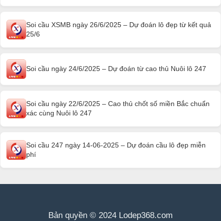
Soi cầu XSMB ngày 26/6/2025 – Dự đoán lô đẹp từ kết quả
25/6
Soi cầu ngày 24/6/2025 – Dự đoán từ cao thủ Nuôi lô 247
Soi cầu ngày 22/6/2025 – Cao thủ chốt số miền Bắc chuẩn
xác cùng Nuôi lô 247
Soi cầu 247 ngày 14-06-2025 – Dự đoán cầu lô đẹp miễn
phí
Bản quyền © 2024 Lodep368.com