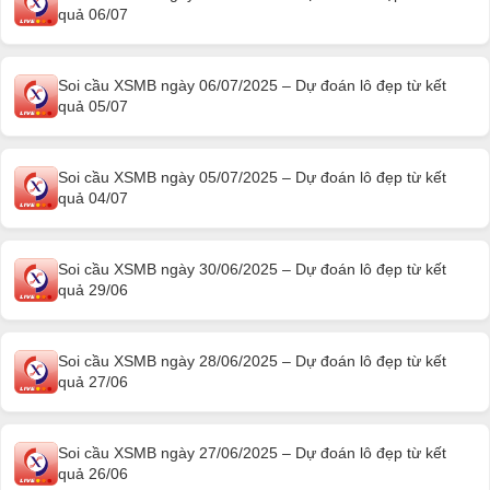
quả 06/07
Soi cầu XSMB ngày 06/07/2025 – Dự đoán lô đẹp từ kết
quả 05/07
Soi cầu XSMB ngày 05/07/2025 – Dự đoán lô đẹp từ kết
quả 04/07
Soi cầu XSMB ngày 30/06/2025 – Dự đoán lô đẹp từ kết
quả 29/06
Soi cầu XSMB ngày 28/06/2025 – Dự đoán lô đẹp từ kết
quả 27/06
Soi cầu XSMB ngày 27/06/2025 – Dự đoán lô đẹp từ kết
quả 26/06