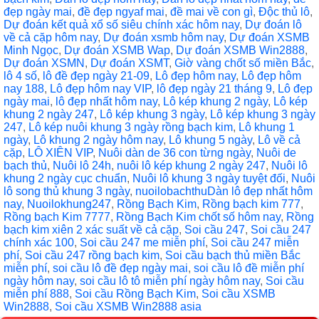
đẹp ngày mai
,
đề đẹp ngyaf mai
,
đề mai về con gì
,
Độc thủ lô
,
Dự đoán kết quả xổ số siêu chính xác hôm nay
,
Dự đoán lô
về cả cặp hôm nay
,
Dự đoán xsmb hôm nay
,
Dự đoán XSMB
Minh Ngọc
,
Dự đoán XSMB Wap
,
Dự đoán XSMB Win2888
,
Dự đoán XSMN
,
Dự đoán XSMT
,
Giờ vàng chốt số miền Bắc
,
lô 4 số
,
lô đề đẹp ngày 21-09
,
Lô đẹp hôm nay
,
Lô đẹp hôm
nay 188
,
Lô đẹp hôm nay VIP
,
lô đẹp ngày 21 tháng 9
,
Lô đẹp
ngày mai
,
lô đẹp nhất hôm nay
,
Lô kép khung 2 ngày
,
Lô kép
khung 2 ngày 247
,
Lô kép khung 3 ngày
,
Lô kép khung 3 ngày
247
,
Lô kép nuôi khung 3 ngày rồng bạch kim
,
Lô khung 1
ngày
,
Lô khung 2 ngày hôm nay
,
Lô khung 5 ngày
,
Lô về cả
cặp
,
LÔ XIÊN VIP
,
Nuôi dàn de 36 con từng ngày
,
Nuôi de
bạch thủ
,
Nuôi lô 24h
,
nuôi lô kép khung 2 ngày 247
,
Nuôi lô
khung 2 ngày cục chuẩn
,
Nuôi lô khung 3 ngày tuyệt đối
,
Nuôi
lô song thủ khung 3 ngày
,
nuoilobachthuDàn lô đẹp nhất hôm
nay
,
Nuoilokhung247
,
Rồng Bạch Kim
,
Rồng bạch kim 777
,
Rồng bạch Kim 7777
,
Rồng Bạch Kim chốt số hôm nay
,
Rồng
bạch kim xiên 2 xác suất về cả cặp
,
Soi cầu 247
,
Soi cầu 247
chính xác 100
,
Soi cầu 247 me miễn phí
,
Soi cầu 247 miễn
phí
,
Soi cầu 247 rồng bạch kim
,
Soi cầu bạch thủ miền Bắc
miễn phí
,
soi cầu lô đề đẹp ngày mai
,
soi cầu lô đề miễn phí
ngày hôm nay
,
soi cầu lô tô miễn phí ngày hôm nay
,
Soi cầu
miễn phí 888
,
Soi cầu Rồng Bạch Kim
,
Soi cầu XSMB
Win2888
,
Soi cầu XSMB Win2888 asia