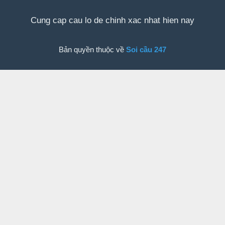
Cung cap cau lo de chinh xac nhat hien nay
Bản quyền thuộc về
Soi cầu 247