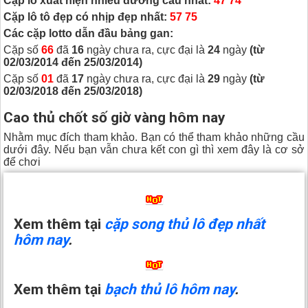
Cặp lô xuất hiện nhiều đường cầu nhất:
47 74
Cặp lô tô đẹp có nhịp đẹp nhất:
57 75
Các cặp lotto dẫn đầu bảng gan:
Cặp số
66
đã
16
ngày chưa ra, cực đại là
24
ngày
(từ
02/03/2014 đến 25/03/2014)
Cặp số
01
đã
17
ngày chưa ra, cực đại là
29
ngày
(từ
02/03/2018 đến 25/03/2018)
Cao thủ chốt số giờ vàng hôm nay
Nhằm mục đích tham khảo. Bạn có thể tham khảo những cầu
dưới đây. Nếu bạn vẫn chưa kết con gì thì xem đây là cơ sở
để chơi
Xem thêm tại
cặp song thủ lô đẹp nhất
hôm nay
.
Xem thêm tại
bạch thủ lô hôm nay
.