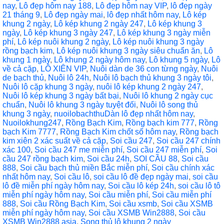
nay
,
Lô đẹp hôm nay 188
,
Lô đẹp hôm nay VIP
,
lô đẹp ngày
21 tháng 9
,
Lô đẹp ngày mai
,
lô đẹp nhất hôm nay
,
Lô kép
khung 2 ngày
,
Lô kép khung 2 ngày 247
,
Lô kép khung 3
ngày
,
Lô kép khung 3 ngày 247
,
Lô kép khung 3 ngày miễn
phí
,
Lô kép nuôi khung 2 ngày
,
Lô kép nuôi khung 3 ngày
rồng bạch kim
,
Lô kép nuôi khung 3 ngày siêu chuẩn ăn
,
Lô
khung 1 ngày
,
Lô khung 2 ngày hôm nay
,
Lô khung 5 ngày
,
Lô
về cả cặp
,
LÔ XIÊN VIP
,
Nuôi dàn de 36 con từng ngày
,
Nuôi
de bạch thủ
,
Nuôi lô 24h
,
Nuôi lô bạch thủ khung 3 ngày tôi
,
Nuôi lô cặp khung 3 ngày
,
nuôi lô kép khung 2 ngày 247
,
Nuôi lô kép khung 3 ngày bất bại
,
Nuôi lô khung 2 ngày cục
chuẩn
,
Nuôi lô khung 3 ngày tuyệt đối
,
Nuôi lô song thủ
khung 3 ngày
,
nuoilobachthuDàn lô đẹp nhất hôm nay
,
Nuoilokhung247
,
Rồng Bạch Kim
,
Rồng bạch kim 777
,
Rồng
bạch Kim 7777
,
Rồng Bạch Kim chốt số hôm nay
,
Rồng bạch
kim xiên 2 xác suất về cả cặp
,
Soi cầu 247
,
Soi cầu 247 chính
xác 100
,
Soi cầu 247 me miễn phí
,
Soi cầu 247 miễn phí
,
Soi
cầu 247 rồng bạch kim
,
Soi cầu 24h
,
SOI CẦU 88
,
Soi cầu
888
,
Soi cầu bạch thủ miền Bắc miễn phí
,
Soi cầu chính xác
nhất hôm nay
,
Soi cầu lô
,
soi cầu lô đề đẹp ngày mai
,
soi cầu
lô đề miễn phí ngày hôm nay
,
Soi cầu lô kép 24h
,
soi cầu lô tô
miễn phí ngày hôm nay
,
Soi cầu miễn phí
,
Soi cầu miễn phí
888
,
Soi cầu Rồng Bạch Kim
,
Soi cầu xsmb
,
Soi cầu XSMB
miễn phí ngày hôm nay
,
Soi cầu XSMB Win2888
,
Soi cầu
XSMB Win2888 asia
,
Song thủ lô khung 2 ngày