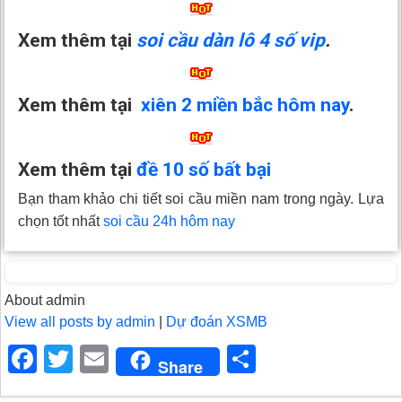
Xem thêm tại
soi cầu dàn lô 4 số vip
.
Xem thêm tại
xiên 2 miền bắc hôm nay
.
Xem thêm tại
đề 10 số bất bại
Bạn tham khảo chi tiết soi cầu miền nam trong ngày. Lựa
chọn tốt nhất
soi cầu 24h hôm nay
About admin
View all posts by admin
|
Dự đoán XSMB
F
T
E
S
Share
a
wi
m
h