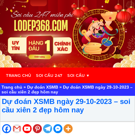
TRANG CHỦ
SOI CẦU 247
SOI CẦU ▼
Trang chủ
»
Dự đoán XSMB
»
Dự đoán XSMB ngày 29-10-2023 –
soi cầu xiên 2 đẹp hôm nay
Dự đoán XSMB ngày 29-10-2023 – soi
cầu xiên 2 đẹp hôm nay