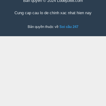
Bản quyền © 2024 Lodep368.com
Cung cap cau lo de chinh xac nhat hien nay
Bản quyền thuộc về
Soi cầu 247