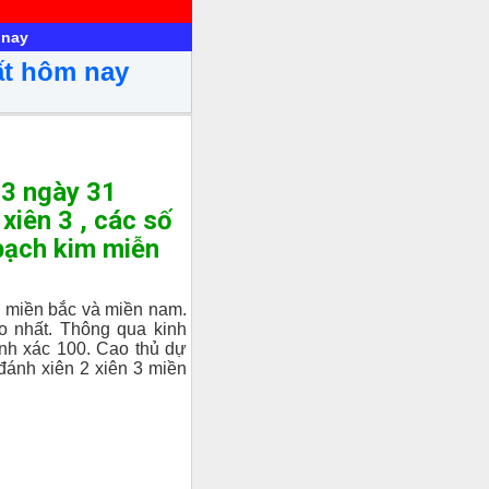
 nay
ất hôm nay
 3 ngày 31
xiên 3 , các số
bạch kim miễn
i miền bắc và miền nam.
o nhất. Thông qua kinh
ính xác 100. Cao thủ dự
đánh xiên 2 xiên 3 miền