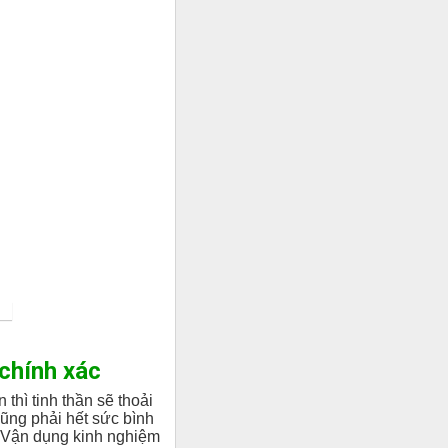
chính xác
thì tinh thần sẽ thoải
cũng phải hết sức bình
. Vận dụng kinh nghiệm