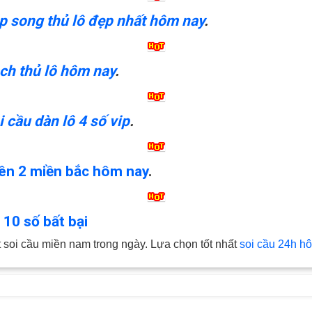
p song thủ lô đẹp nhất hôm nay
.
ch thủ lô hôm nay
.
i cầu dàn lô 4 số vip
.
iên 2 miền bắc hôm nay
.
 10 số bất bại
t soi cầu miền nam trong ngày. Lựa chọn tốt nhất
soi cầu 24h h