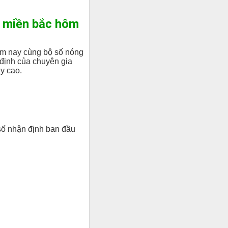
 miền bắc hôm
hôm nay cùng bộ số nóng
định của chuyên gia
ay cao.
 số nhận định ban đầu