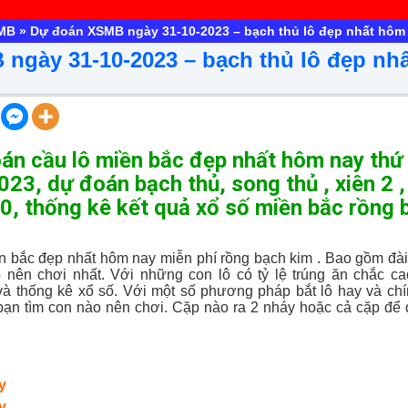
MB
»
Dự đoán XSMB ngày 31-10-2023 – bạch thủ lô đẹp nhất hôm
ngày 31-10-2023 – bạch thủ lô đẹp nh
án cầu lô miền bắc đẹp nhất hôm nay thứ
23, dự đoán bạch thủ, song thủ , xiên 2 , 
0, thống kê kết quả xổ số miền bắc rồng 
ền bắc đẹp nhất hôm nay miễn phí rồng bạch kim . Bao gồm đà
 nên chơi nhất. Với những con lô có tỷ lệ trúng ăn chắc ca
à thống kê xổ số. Với một số phương pháp bắt lô hay và ch
ạn tìm con nào nên chơi. Cặp nào ra 2 nháy hoặc cả cặp để 
y
y