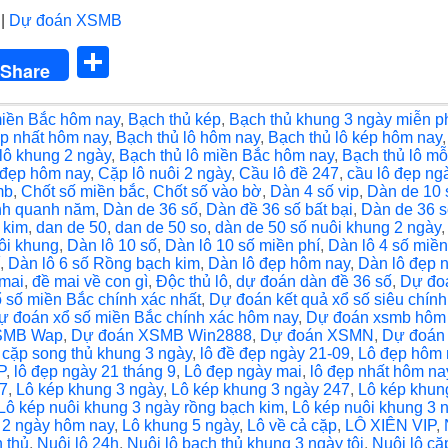
|
Dự đoán XSMB
S
Share
h
ar
miền Bắc hôm nay
,
Bạch thủ kép
,
Bạch thủ khung 3 ngày miễn p
ẹp nhất hôm nay
,
Bạch thủ lô hôm nay
,
Bạch thủ lô kép hôm nay
e
lô khung 2 ngày
,
Bạch thủ lô miền Bắc hôm nay
,
Bạch thủ lô mỗ
 đẹp hôm nay
,
Cặp lô nuôi 2 ngày
,
Cầu lô đề 247
,
cầu lô đẹp ng
mb
,
Chốt số miền bắc
,
Chốt số vào bờ
,
Dàn 4 số vip
,
Dàn de 10 
nh quanh năm
,
Dàn de 36 số
,
Dàn đề 36 số bất bại
,
Dàn de 36 s
 kim
,
dan de 50
,
dan de 50 so
,
dàn de 50 số nuôi khung 2 ngày
ôi khung
,
Dàn lô 10 số
,
Dàn lô 10 số miền phí
,
Dàn lô 4 số miền
,
Dàn lô 6 số Rồng bạch kim
,
Dàn lô đẹp hôm nay
,
Dàn lô đẹp 
 mai
,
đề mai về con gì
,
Độc thủ lô
,
dự đoán dàn đề 36 số
,
Dự đoá
 số miền Bắc chính xác nhất
,
Dự đoán kết quả xổ số siêu chín
ự đoán xổ số miền Bắc chính xác hôm nay
,
Dự đoán xsmb hôm
SMB Wap
,
Dự đoán XSMB Win2888
,
Dự đoán XSMN
,
Dự đoán
 cặp song thủ khung 3 ngày
,
lô đề đẹp ngày 21-09
,
Lô đẹp hôm 
P
,
lô đẹp ngày 21 tháng 9
,
Lô đẹp ngày mai
,
lô đẹp nhất hôm na
47
,
Lô kép khung 3 ngày
,
Lô kép khung 3 ngày 247
,
Lô kép khun
Lô kép nuôi khung 3 ngày rồng bạch kim
,
Lô kép nuôi khung 3 
 2 ngày hôm nay
,
Lô khung 5 ngày
,
Lô về cả cặp
,
LÔ XIÊN VIP
,
 thủ
,
Nuôi lô 24h
,
Nuôi lô bạch thủ khung 3 ngày tôi
,
Nuôi lô cặ