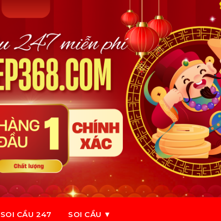
SOI CẦU 247
SOI CẦU ▼