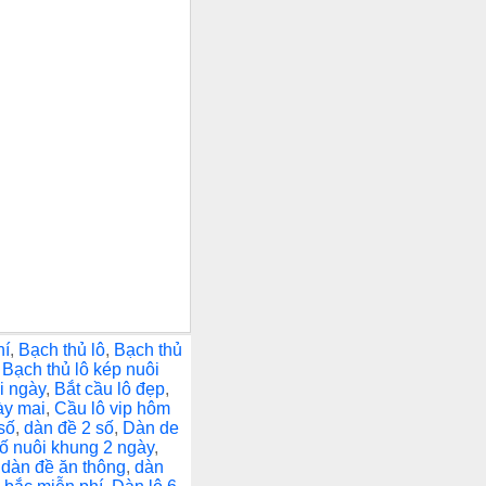
hí
,
Bạch thủ lô
,
Bạch thủ
,
Bạch thủ lô kép nuôi
i ngày
,
Bắt cầu lô đẹp
,
ày mai
,
Cầu lô vip hôm
số
,
dàn đề 2 số
,
Dàn de
ố nuôi khung 2 ngày
,
,
dàn đề ăn thông
,
dàn