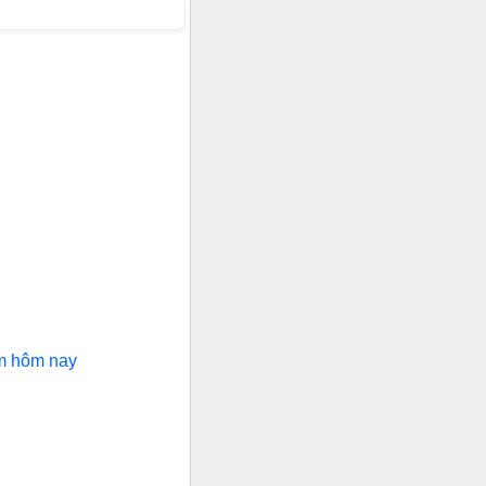
m hôm nay