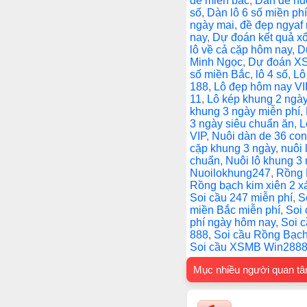
o
đề miền bắc
,
Dàn đề nu
số
,
Dàn lô 6 số miền phí
k
ngày mai
,
đề đẹp ngyaf
nay
,
Dự đoán kết quả xổ
lô về cả cặp hôm nay
,
D
Minh Ngọc
,
Dự đoán X
số miền Bắc
,
lô 4 số
,
Lô
188
,
Lô đẹp hôm nay VI
11
,
Lô kép khung 2 ngà
khung 3 ngày miễn phí
,
3 ngày siêu chuẩn ăn
,
L
VIP
,
Nuôi dàn de 36 con
cặp khung 3 ngày
,
nuôi 
chuẩn
,
Nuôi lô khung 3 
Nuoilokhung247
,
Rồng 
Rồng bạch kim xiên 2 xá
Soi cầu 247 miễn phí
,
S
miền Bắc miễn phí
,
Soi 
phí ngày hôm nay
,
Soi c
888
,
Soi cầu Rồng Bạc
Soi cầu XSMB Win288
Mục nhiều người quan tâ