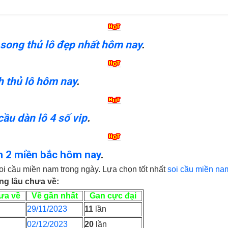
 song thủ lô đẹp nhất hôm nay
.
h thủ lô hôm nay
.
cầu dàn lô 4 số vip
.
n 2 miền bắc hôm nay
.
soi cầu miền nam trong ngày. Lựa chọn tốt nhất
soi cầu miền na
ng lâu chưa về:
ưa về
Về gần nhất
Gan cực đại
29/11/2023
11
lần
02/12/2023
20
lần