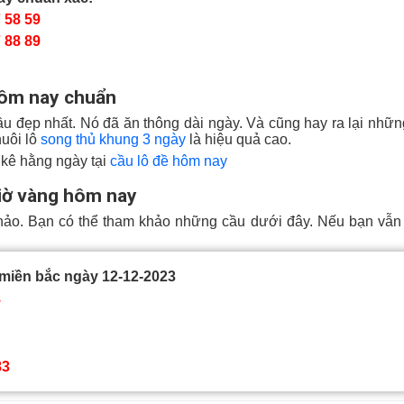
7 58 59
7 88 89
hôm nay chuẩn
cầu đẹp nhất. Nó đã ăn thông dài ngày. Và cũng hay ra lại những
nuôi lô
song thủ khung 3 ngày
là hiệu quả cao.
kê hằng ngày tại
cầu lô đề hôm nay
giờ vàng hôm nay
ảo. Bạn có thể tham khảo những cầu dưới đây. Nếu bạn vẫn c
miền bắc ngày 12-12-2023
8
83