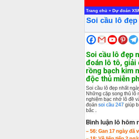
Trang chủ
»
Dự đoán XS
Soi cầu lô đẹp
Soi cầu lô đẹp 
đoán lô tô, giả
rồng bạch kim m
độc thủ miễn ph
Soi cầu lô đẹp nhất ngà
Những cặp song thủ lô n
nghiệm bạc nhớ lô đề và
đoán
soi cầu 247
giúp b
bắc .
Bình luận lô hôm n
– 56: Gan 17 ngày đã 
– 18: Về liên tiếp 2 ngà