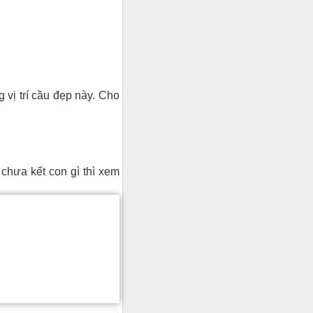
 vị trí cầu đẹp này. Cho
hưa kết con gì thì xem