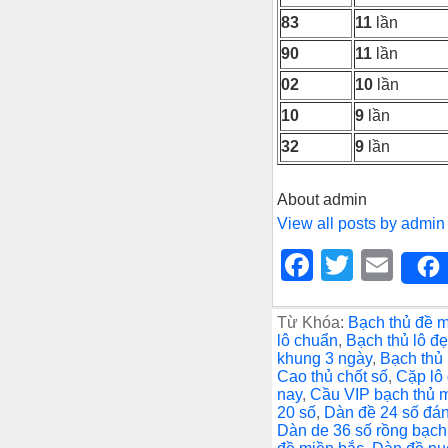
83
11
lần
90
11
lần
02
10
lần
10
9
lần
32
9
lần
About admin
View all posts by admin
F
T
E
a
wi
m
c
tt
ail
Từ Khóa:
Bạch thủ đề 
lô chuẩn
,
Bạch thủ lô đ
e
er
khung 3 ngày
,
Bạch thủ 
Cao thủ chốt số
,
Cặp lô
b
nay
,
Cầu VIP bạch thủ 
20 số
,
Dàn đề 24 số đá
o
Dàn de 36 số rồng bạch