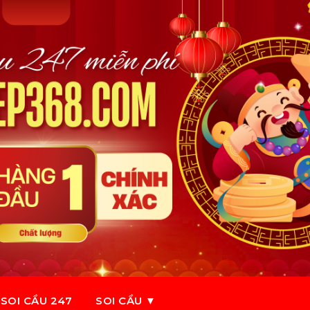
SOI CẦU 247
SOI CẦU ▼