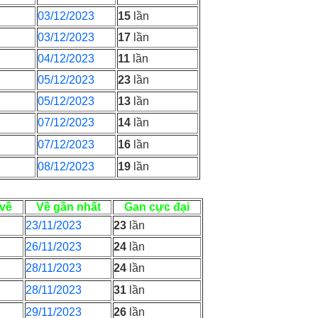
03/12/2023
15
lần
03/12/2023
17
lần
04/12/2023
11
lần
05/12/2023
23
lần
05/12/2023
13
lần
07/12/2023
14
lần
07/12/2023
16
lần
08/12/2023
19
lần
:
về
Về gần nhất
Gan cực đại
23/11/2023
23
lần
26/11/2023
24
lần
28/11/2023
24
lần
28/11/2023
31
lần
29/11/2023
26
lần