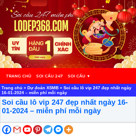
TRANG CHỦ
SOI CẦU 247
SOI CẦU ▼
Trang chủ
»
Dự đoán XSMB
»
Soi cầu lô vip 247 đẹp nhất ngày
16-01-2024 – miễn phí mỗi ngày
Soi cầu lô vip 247 đẹp nhất ngày 16-
01-2024 – miễn phí mỗi ngày