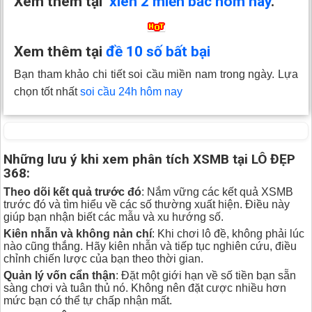
Xem thêm tại
xiên 2 miền bắc hôm nay
.
Xem thêm tại
đề 10 số bất bại
Bạn tham khảo chi tiết soi cầu miền nam trong ngày. Lựa
chọn tốt nhất
soi cầu 24h hôm nay
Những lưu ý khi xem phân tích XSMB tại LÔ ĐẸP
368:
Theo dõi kết quả trước đó
: Nắm vững các kết quả XSMB
trước đó và tìm hiểu về các số thường xuất hiện. Điều này
giúp bạn nhận biết các mẫu và xu hướng số.
Kiên nhẫn và không nản chí
: Khi chơi lô đề, không phải lúc
nào cũng thắng. Hãy kiên nhẫn và tiếp tục nghiên cứu, điều
chỉnh chiến lược của bạn theo thời gian.
Quản lý vốn cẩn thận
: Đặt một giới hạn về số tiền bạn sẵn
sàng chơi và tuân thủ nó. Không nên đặt cược nhiều hơn
mức bạn có thể tự chấp nhận mất.