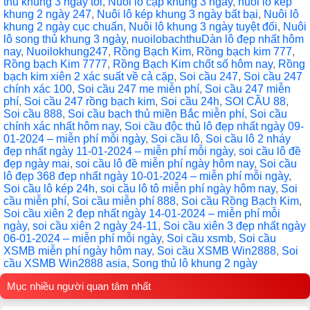
thủ khung 3 ngày tôi
,
Nuôi lô cặp khung 3 ngày
,
nuôi lô kép
khung 2 ngày 247
,
Nuôi lô kép khung 3 ngày bất bại
,
Nuôi lô
khung 2 ngày cục chuẩn
,
Nuôi lô khung 3 ngày tuyệt đối
,
Nuôi
lô song thủ khung 3 ngày
,
nuoilobachthuDàn lô đẹp nhất hôm
nay
,
Nuoilokhung247
,
Rồng Bạch Kim
,
Rồng bạch kim 777
,
Rồng bạch Kim 7777
,
Rồng Bạch Kim chốt số hôm nay
,
Rồng
bạch kim xiên 2 xác suất về cả cặp
,
Soi cầu 247
,
Soi cầu 247
chính xác 100
,
Soi cầu 247 me miễn phí
,
Soi cầu 247 miễn
phí
,
Soi cầu 247 rồng bạch kim
,
Soi cầu 24h
,
SOI CẦU 88
,
Soi cầu 888
,
Soi cầu bạch thủ miền Bắc miễn phí
,
Soi cầu
chính xác nhất hôm nay
,
Soi cầu độc thủ lô đẹp nhất ngày 09-
01-2024 – miễn phí mỗi ngày
,
Soi cầu lô
,
Soi cầu lô 2 nháy
đẹp nhất ngày 11-01-2024 – miễn phí mỗi ngày
,
soi cầu lô đề
đẹp ngày mai
,
soi cầu lô đề miễn phí ngày hôm nay
,
Soi cầu
lô đẹp 368 đẹp nhất ngày 10-01-2024 – miễn phí mỗi ngày
,
Soi cầu lô kép 24h
,
soi cầu lô tô miễn phí ngày hôm nay
,
Soi
cầu miễn phí
,
Soi cầu miễn phí 888
,
Soi cầu Rồng Bạch Kim
,
Soi cầu xiên 2 đẹp nhất ngày 14-01-2024 – miễn phí mỗi
ngày
,
soi cầu xiên 2 ngày 24-11
,
Soi cầu xiên 3 đẹp nhất ngày
06-01-2024 – miễn phí mỗi ngày
,
Soi cầu xsmb
,
Soi cầu
XSMB miễn phí ngày hôm nay
,
Soi cầu XSMB Win2888
,
Soi
cầu XSMB Win2888 asia
,
Song thủ lô khung 2 ngày
Mục nhiều người quan tâm nhất