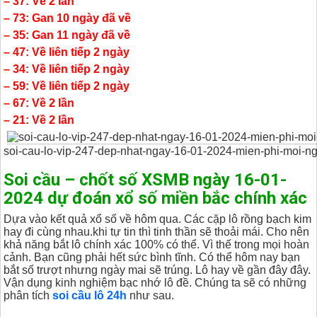
– 37: Về 2 lần
– 73: Gan 10 ngày đã về
– 35: Gan 11 ngày đã về
– 47: Về liên tiếp 2 ngày
– 34: Về liên tiếp 2 ngày
– 59: Về liên tiếp 2 ngày
– 67: Về 2 lần
– 21: Về 2 lần
soi-cau-lo-vip-247-dep-nhat-ngay-16-01-2024-mien-phi-moi-n
Soi cầu –
chốt số
XSMB ngày 16-01-
2024
dự đoán xổ số miền bắc chính xác
Dựa vào kết quả xổ số về hôm qua. Các cặp lô rồng bạch kim
hay đi cùng nhau.khi tự tin thì tinh thần sẽ thoải mái. Cho nên
khả năng bắt lô chính xác 100% có thể. Vì thế trong mọi hoàn
cảnh. Bạn cũng phải hết sức bình tĩnh. Có thể hôm nay bạn
bắt số trượt nhưng ngày mai sẽ trúng. Lô hay về gần đây đây.
Vận dụng kinh nghiệm bạc nhớ lô đề. Chúng ta sẽ có những
phân tích
soi cầu lô 24h
như sau.