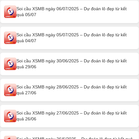
Soi cầu XSMB ngày 06/07/2025 – Dự đoán lô đẹp từ kết
quả 05/07
Soi cầu XSMB ngày 05/07/2025 – Dự đoán lô đẹp từ kết
quả 04/07
Soi cầu XSMB ngày 30/06/2025 – Dự đoán lô đẹp từ kết
quả 29/06
Soi cầu XSMB ngày 28/06/2025 – Dự đoán lô đẹp từ kết
quả 27/06
Soi cầu XSMB ngày 27/06/2025 – Dự đoán lô đẹp từ kết
quả 26/06
Soi cầu XSMB ngày 26/6/2025 – Dự đoán lô đẹp từ kết quả